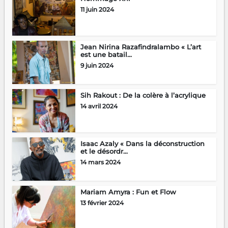
11 juin 2024
Jean Nirina Razafindralambo « L’art
est une batail...
9 juin 2024
Sih Rakout : De la colère à l’acrylique
14 avril 2024
Isaac Azaly « Dans la déconstruction
et le désordr...
14 mars 2024
Mariam Amyra : Fun et Flow
13 février 2024