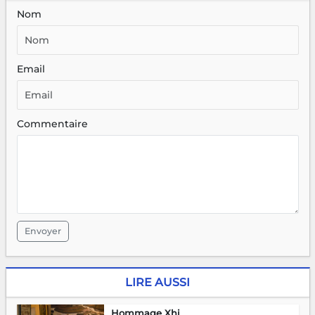
Nom
Email
Commentaire
Envoyer
LIRE AUSSI
Hommage Xhi