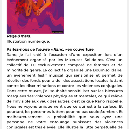
Rage 8 mars.
Illustration numérique.
Parlez-nous de l’œuvre
« Rano, »
en couverture !
Rano, je l’ai créé à l’occasion d’une exposition lors d’un
événement organisé par les Mixeuses Solidaires. C’est un
collectif de DJ exclusivement composé de femmes et de
minorité de genre. Le collectif a organisé une Boum solidaire,
un événement festif musical qui sensibilise et permet de
récolter des fonds pour aider des associations locales luttant
contre les discriminations et contre les violences conjugales.
Dans cette œuvre, j’ai souhaité sensibiliser sur les blessures
masquées des violences physiques et mentales, ce qui relève
de l'invisible aux yeux des autres, c'est ce que Rano rappelle.
Nous ne voyons uniquement que ce qui est à la surface. Et
pourtant, les personnes luttent pour ne pas couler/sombrer. Et
malheureusement, la probabilité que vous ayez une
personne de votre entourage subissant des violences
conjugales est très élevée. Elle illustre la lutte perpétuelle de