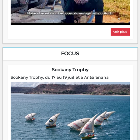
Voir plus
FOCUS
Sookany Trophy
Sookany Trophy, du 17 au 19 juillet à Antsiranana