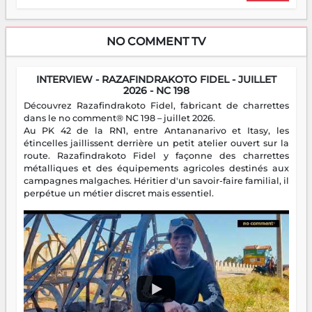
NO COMMENT TV
INTERVIEW - RAZAFINDRAKOTO FIDEL - JUILLET
2026 - NC 198
Découvrez Razafindrakoto Fidel, fabricant de charrettes
dans le no comment® NC 198 – juillet 2026.
Au PK 42 de la RN1, entre Antananarivo et Itasy, les
étincelles jaillissent derrière un petit atelier ouvert sur la
route. Razafindrakoto Fidel y façonne des charrettes
métalliques et des équipements agricoles destinés aux
campagnes malgaches. Héritier d'un savoir-faire familial, il
perpétue un métier discret mais essentiel.