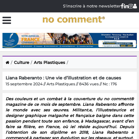
S'inscrire à notre newsletter
Culture
Arts Plastiques
Liana Raberanto : Une vie d’illustration et de causes
15 septembre 2024 // Arts Plastiques // 8436 vues // Nc : 176
Des couleurs et un combat à la couverture du no comment®
magazine de ce mois de septembre. Liana Raberanto affronte
le monde avec ses œuvres. Militant.e, l’illustrateurice et
designer graphique malgache et français.e baigne dans cette
passion pendant toute son enfance, à Madagascar, avant d’en
faire sa filière, en France, où iel réside aujourd’hui. Depuis
l’obtention de son diplôme en 2018, Liana Raberanto a
commencé à partager son évolution sur les réseaux, et surtout,