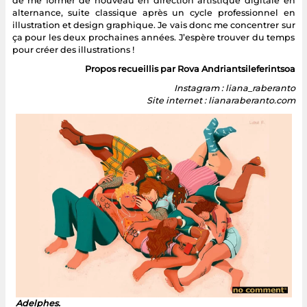
de me former de nouveau en direction artistique digitale en
alternance, suite classique après un cycle professionnel en
illustration et design graphique. Je vais donc me concentrer sur
ça pour les deux prochaines années. J’espère trouver du temps
pour créer des illustrations !
Propos recueillis par Rova Andriantsileferintsoa
Instagram : liana_raberanto
Site internet : lianaraberanto.com
Adelphes.