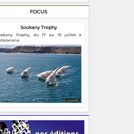
FOCUS
Sookany Trophy
ookany Trophy, du 17 au 19 juillet à
ntsiranana