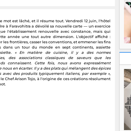
Le mot est lâché, et il résume tout. Vendredi 12 juin, l'hôtel
re à Faravohitra a dévoilé sa nouvelle carte — un exercice
ue l'établissement renouvelle avec constance, mais qui
tte année une tout autre dimension. L'objectif affiché :
 les frontières, casser les conventions, et emmener les fins
 dans un tour du monde en sept continents, assiette
siette.
« En matière de cuisine, il y a des normes
ies, des associations classiques de saveurs que les
ds connaissent. Cette fois, nous avons expressément
 nous en écarter. Il y a des plats qui mélangent des épices
es avec des produits typiquement italiens, par exemple »
,
le Chef Arison Tojo, à l'origine de ces créations résolument
pot.