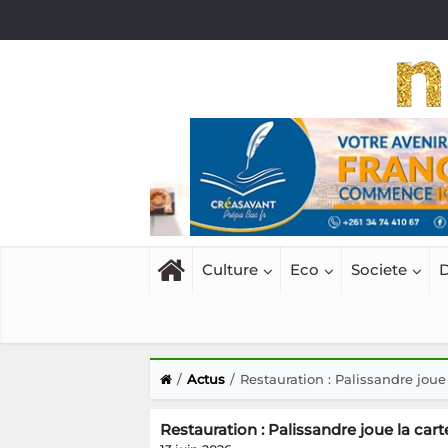
Culture
Eco
Societe
D
Actus
Restauration : Palissandre joue 
Restauration : Palissandre joue la carte