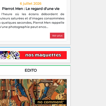
6 juillet 2026
Pierrot Men : Le regard d'une vie
 l'heure où les écrans débordent de
ouleurs saturées et d'images consommées
 quelques secondes, Pierrot Men rappelle
'une photographie peut enco...
Voir plus
EDITO