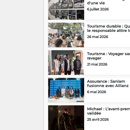
d'une vie
6 juillet 2026
Tourisme durable : Q
le responsable attire le
26 mai 2026
Tourisme : Voyager sa
ravager
21 mai 2026
Assurance : Sanlam
fusionne avec Allianz
6 mai 2026
Michael : L’avant-pre
validée
25 avril 2026