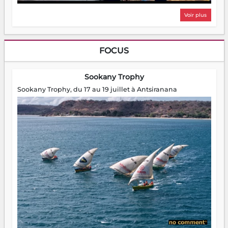
Voir plus
FOCUS
Sookany Trophy
Sookany Trophy, du 17 au 19 juillet à Antsiranana