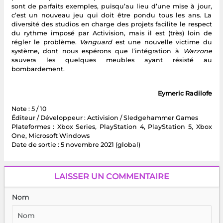
sont de parfaits exemples, puisqu’au lieu d’une mise à jour,
c’est un nouveau jeu qui doit être pondu tous les ans. La
diversité des studios en charge des projets facilite le respect
du rythme imposé par Activision, mais il est (très) loin de
régler le problème.
Vanguard
est une nouvelle victime du
système, dont nous espérons que l’intégration à
Warzone
sauvera les quelques meubles ayant résisté au
bombardement.
Eymeric Radilofe
Note : 5 / 10
Éditeur / Développeur : Activision / Sledgehammer Games
Plateformes : Xbox Series, PlayStation 4, PlayStation 5, Xbox
One, Microsoft Windows
Date de sortie : 5 novembre 2021 (global)
LAISSER UN COMMENTAIRE
Nom