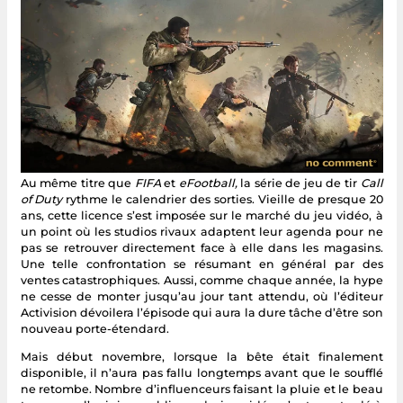
Au même titre que
FIFA
et
eFootball,
la série de jeu de tir
Call
of Duty
rythme le calendrier des sorties. Vieille de presque 20
ans, cette licence s’est imposée sur le marché du jeu vidéo, à
un point où les studios rivaux adaptent leur agenda pour ne
pas se retrouver directement face à elle dans les magasins.
Une telle confrontation se résumant en général par des
ventes catastrophiques. Aussi, comme chaque année, la hype
ne cesse de monter jusqu’au jour tant attendu, où l’éditeur
Activision dévoilera l’épisode qui aura la dure tâche d’être son
nouveau porte-étendard.
Mais début novembre, lorsque la bête était finalement
disponible, il n’aura pas fallu longtemps avant que le soufflé
ne retombe. Nombre d’influenceurs faisant la pluie et le beau