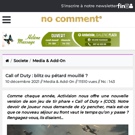
S'inscrire à notre newsletter
Societe
Media & Add-0n
Call of Duty : blitz ou pétard mouillé ?
10 décembre 2021 // Media & Add-0n // 11510 vues // Nc : 143
Comme chaque année, Activision nous offre une nouvelle
version de son jeu de tir phare « Call of Duty » (COD). Notre
devoir de joueur nous demande de s’y pencher, mais est-ce
que ce nouveau séjour au front vaut le temps qu’on y passe ?
Rengagez-vous, ils disaient…