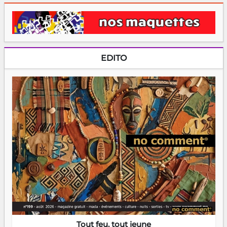
EDITO
Tout feu, tout jeune