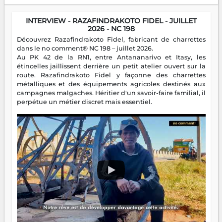
INTERVIEW - RAZAFINDRAKOTO FIDEL - JUILLET
2026 - NC 198
Découvrez Razafindrakoto Fidel, fabricant de charrettes
dans le no comment® NC 198 – juillet 2026.
Au PK 42 de la RN1, entre Antananarivo et Itasy, les
étincelles jaillissent derrière un petit atelier ouvert sur la
route. Razafindrakoto Fidel y façonne des charrettes
métalliques et des équipements agricoles destinés aux
campagnes malgaches. Héritier d'un savoir-faire familial, il
perpétue un métier discret mais essentiel.