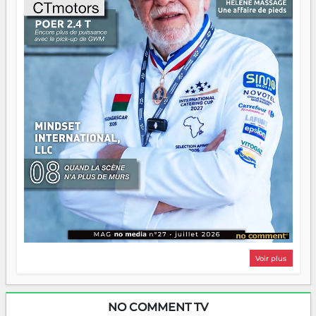
n'importe quel manuel. À Madagascar, la barque avance.
Il faut juste s'assurer que tout le monde rame dans le
même sens.
Voir plus
NO COMMENT TV