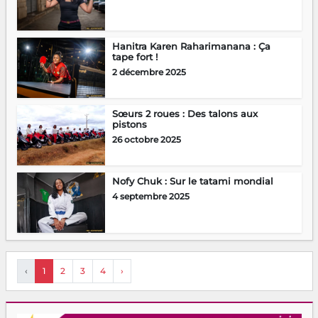
Hanitra Karen Raharimanana : Ça
tape fort !
2 décembre 2025
Sœurs 2 roues : Des talons aux
pistons
26 octobre 2025
Nofy Chuk : Sur le tatami mondial
4 septembre 2025
‹
1
2
3
4
›