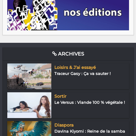
ARCHIVES
Loisirs & J’ai essayé
Traceur Gasy : Ça va sauter !
Sortir
Le Versus : Viande 100 % végétale !
Diaspora
Davina Kiyomi : Reine de la samba