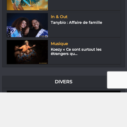
In & Out
Tanybio : Affaire de famille
Musique
Koezy « Ce sont surtout les
étrangers qu...
DIVERS