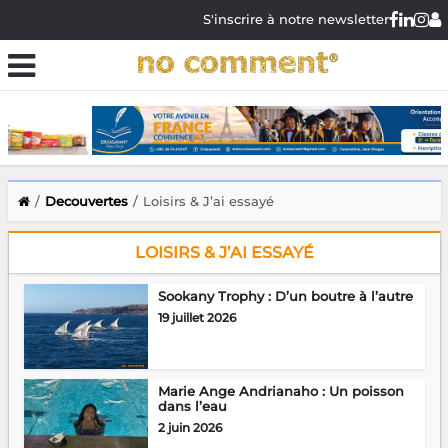
S'inscrire à notre newsletter
Decouvertes
Loisirs & J’ai essayé
LOISIRS & J’AI ESSAYÉ
Sookany Trophy : D’un boutre à l’autre
19 juillet 2026
Marie Ange Andrianaho : Un poisson
dans l’eau
2 juin 2026