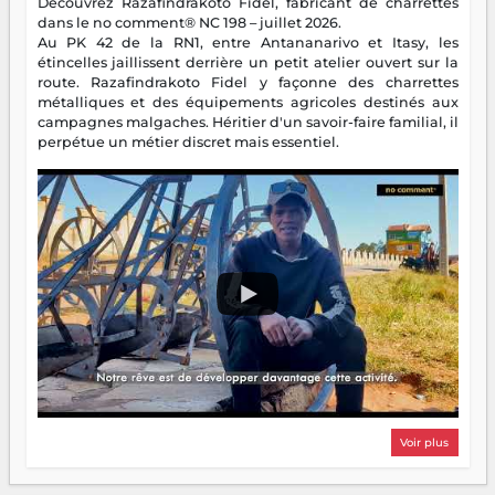
Découvrez Razafindrakoto Fidel, fabricant de charrettes
dans le no comment® NC 198 – juillet 2026.
Au PK 42 de la RN1, entre Antananarivo et Itasy, les
étincelles jaillissent derrière un petit atelier ouvert sur la
route. Razafindrakoto Fidel y façonne des charrettes
métalliques et des équipements agricoles destinés aux
campagnes malgaches. Héritier d'un savoir-faire familial, il
perpétue un métier discret mais essentiel.
Voir plus