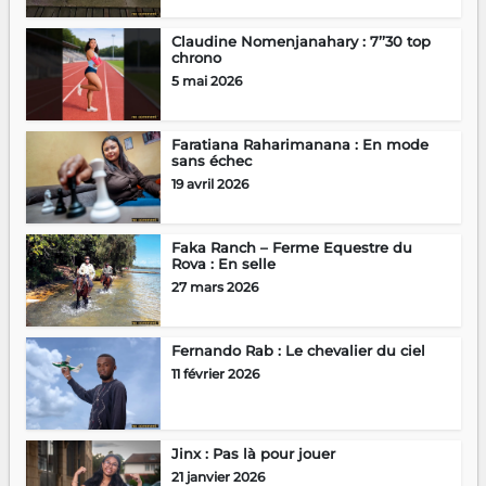
Claudine Nomenjanahary : 7’’30 top
chrono
5 mai 2026
Faratiana Raharimanana : En mode
sans échec
19 avril 2026
Faka Ranch – Ferme Equestre du
Rova : En selle
27 mars 2026
Fernando Rab : Le chevalier du ciel
11 février 2026
Jinx : Pas là pour jouer
21 janvier 2026