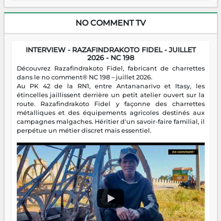
NO COMMENT TV
INTERVIEW - RAZAFINDRAKOTO FIDEL - JUILLET
2026 - NC 198
Découvrez Razafindrakoto Fidel, fabricant de charrettes
dans le no comment® NC 198 – juillet 2026.
Au PK 42 de la RN1, entre Antananarivo et Itasy, les
étincelles jaillissent derrière un petit atelier ouvert sur la
route. Razafindrakoto Fidel y façonne des charrettes
métalliques et des équipements agricoles destinés aux
campagnes malgaches. Héritier d'un savoir-faire familial, il
perpétue un métier discret mais essentiel.