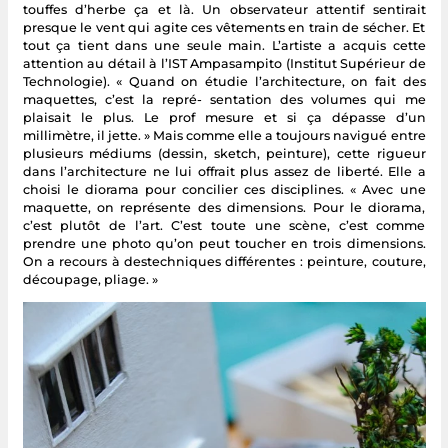
touffes d’herbe ça et là. Un observateur attentif sentirait
presque le vent qui agite ces vêtements en train de sécher. Et
tout ça tient dans une seule main. L’artiste a acquis cette
attention au détail à l’IST Ampasampito (Institut Supérieur de
Technologie). « Quand on étudie l’architecture, on fait des
maquettes, c’est la repré- sentation des volumes qui me
plaisait le plus. Le prof mesure et si ça dépasse d’un
millimètre, il jette. » Mais comme elle a toujours navigué entre
plusieurs médiums (dessin, sketch, peinture), cette rigueur
dans l’architecture ne lui offrait plus assez de liberté. Elle a
choisi le diorama pour concilier ces disciplines. « Avec une
maquette, on représente des dimensions. Pour le diorama,
c’est plutôt de l’art. C’est toute une scène, c’est comme
prendre une photo qu’on peut toucher en trois dimensions.
On a recours à destechniques différentes : peinture, couture,
découpage, pliage. »