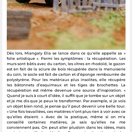
Dès lors, Miangaly Elia se lance dans ce qu’elle appelle sa «
folie artistique ». Parmi les symptômes : la récupération. Les
murs sont bâtis avec du carton, les vitres en rhodoïd, le gazon
est en fait de la sciure de bois récupérée dans la menuiserie
du coin, le socle est fait de carton et d’éponge rembourrée de
polystyrène. Pour les matériaux plus insolites, elle récupère
les bâtonnets d’esquimaux et les tiges de brochettes. La
récupération est même devenue une source d’inspiration. «
Quand je suis à court d’idée, il suffit que je tombe sur un objet
et je me dis que je peux le transformer. Par exemple, si je vois
un objet bien rond, je pense qu’il peut devenir une belle tour.
» Une fois travaillées, ces matières n’ont plus rien à voir avec ce
qu’elles étaient. « Avec de la pratique, même si on m’a
conseillé certaines matières, je sais qu’elles ne me
conviennent pas. On peut aller plusloin dans les idées, mais