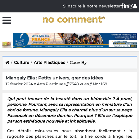
S'inscrire à notre newsletter
Culture
Arts Plastiques
Couv By
Miangaly Elia : Petits univers, grandes idées
12 février 2024 // Arts Plastiques // 7348 vues // Nc : 169
Qui peut trouver de la beauté dans un bidonville ? À priori,
personne. Pourtant, avec sa représentation en miniature d’un
abri de fortune, Miangaly Elia a charmé plus d’un sur sa page
Facebook en décembre dernier. Pourquoi ? Elle se l’explique
par son esthétique nouvelle et inhabituelle.
Ces détails minuscules nous absorbent facilement : la
rugosité des planches sur le toit, la fine corde à linge, les