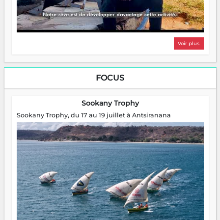
Voir plus
FOCUS
Sookany Trophy
Sookany Trophy, du 17 au 19 juillet à Antsiranana