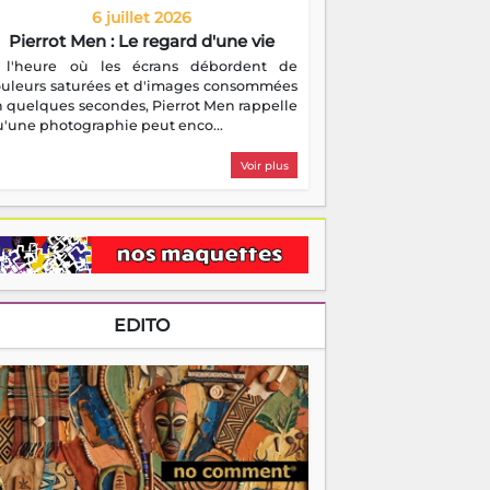
6 juillet 2026
Pierrot Men : Le regard d'une vie
 l'heure où les écrans débordent de
ouleurs saturées et d'images consommées
 quelques secondes, Pierrot Men rappelle
'une photographie peut enco...
Voir plus
EDITO