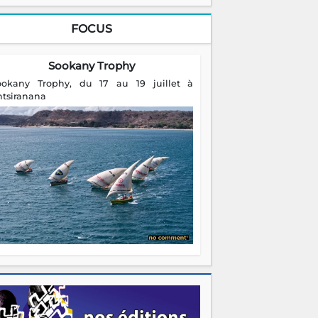
FOCUS
Sookany Trophy
ookany Trophy, du 17 au 19 juillet à
ntsiranana