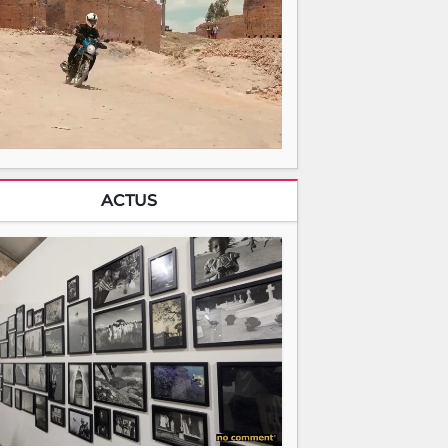
ACTUS