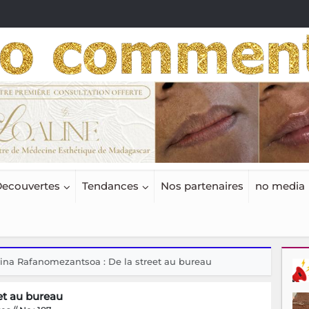
ecouvertes
Tendances
Nos partenaires
no media
ina Rafanomezantsoa : De la street au bureau
et au bureau