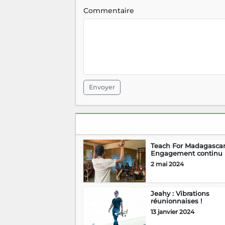
Commentaire
Envoyer
Teach For Madagascar
Engagement continu 
2 mai 2024
Jeahy : Vibrations
réunionnaises !
13 janvier 2024