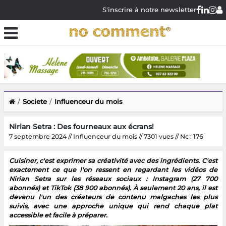
S'inscrire à notre newsletter
Societe
Influenceur du mois
Nirian Setra : Des fourneaux aux écrans!
7 septembre 2024 // Influenceur du mois // 7301 vues // Nc : 176
Cuisiner, c'est exprimer sa créativité avec des ingrédients. C'est
exactement ce que l'on ressent en regardant les vidéos de
Nirian Setra sur les réseaux sociaux : Instagram (27 700
abonnés) et TikTok (38 900 abonnés). À seulement 20 ans, il est
devenu l'un des créateurs de contenu malgaches les plus
suivis, avec une approche unique qui rend chaque plat
accessible et facile à préparer.