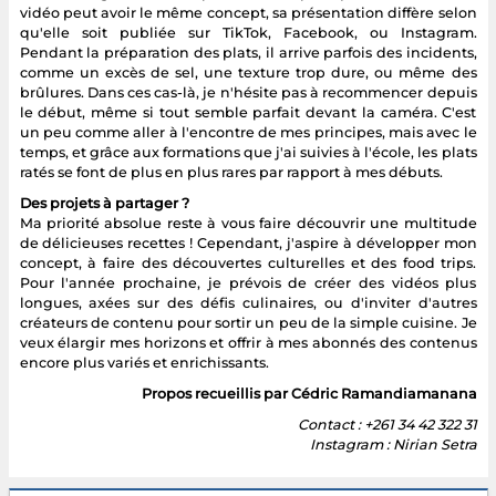
vidéo peut avoir le même concept, sa présentation diffère selon
qu'elle soit publiée sur TikTok, Facebook, ou Instagram.
Pendant la préparation des plats, il arrive parfois des incidents,
comme un excès de sel, une texture trop dure, ou même des
brûlures. Dans ces cas-là, je n'hésite pas à recommencer depuis
le début, même si tout semble parfait devant la caméra. C'est
un peu comme aller à l'encontre de mes principes, mais avec le
temps, et grâce aux formations que j'ai suivies à l'école, les plats
ratés se font de plus en plus rares par rapport à mes débuts.
Des projets à partager ?
Ma priorité absolue reste à vous faire découvrir une multitude
de délicieuses recettes ! Cependant, j'aspire à développer mon
concept, à faire des découvertes culturelles et des food trips.
Pour l'année prochaine, je prévois de créer des vidéos plus
longues, axées sur des défis culinaires, ou d'inviter d'autres
créateurs de contenu pour sortir un peu de la simple cuisine. Je
veux élargir mes horizons et offrir à mes abonnés des contenus
encore plus variés et enrichissants.
Propos recueillis par Cédric Ramandiamanana
Contact : +261 34 42 322 31
Instagram : Nirian Setra