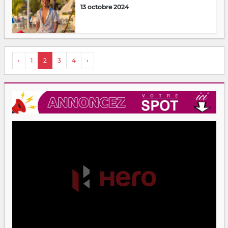
13 octobre 2024
‹
1
2
3
4
›