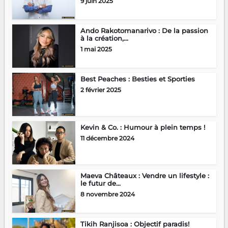
9 juin 2025
Ando Rakotomanarivo : De la passion
à la création,...
1 mai 2025
Best Peaches : Besties et Sporties
2 février 2025
Kevin & Co. : Humour à plein temps !
11 décembre 2024
Maeva Châteaux : Vendre un lifestyle :
le futur de...
8 novembre 2024
Tikih Ranjisoa : Objectif paradis!