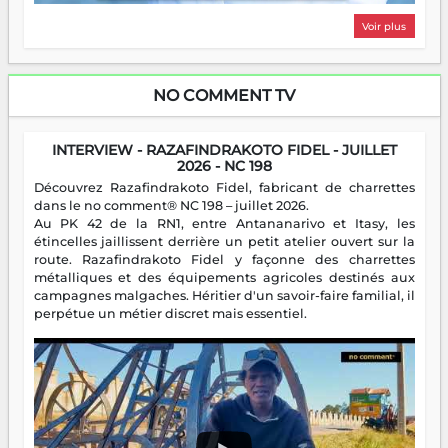
Voir plus
NO COMMENT TV
INTERVIEW - RAZAFINDRAKOTO FIDEL - JUILLET
2026 - NC 198
Découvrez Razafindrakoto Fidel, fabricant de charrettes
dans le no comment® NC 198 – juillet 2026.
Au PK 42 de la RN1, entre Antananarivo et Itasy, les
étincelles jaillissent derrière un petit atelier ouvert sur la
route. Razafindrakoto Fidel y façonne des charrettes
métalliques et des équipements agricoles destinés aux
campagnes malgaches. Héritier d'un savoir-faire familial, il
perpétue un métier discret mais essentiel.