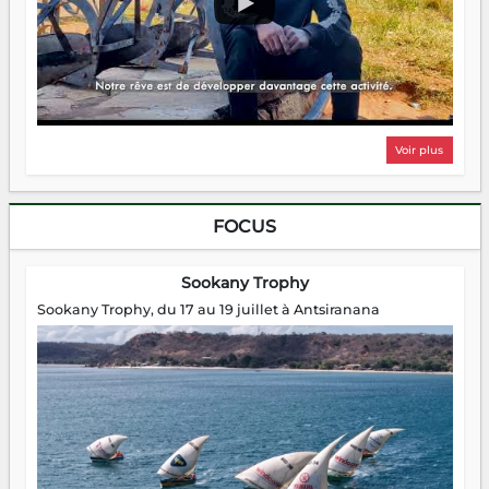
Voir plus
FOCUS
Sookany Trophy
Sookany Trophy, du 17 au 19 juillet à Antsiranana