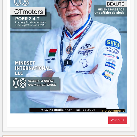
Surtout vos échecs, d'ailleurs — ils enseignent mieux que
n'importe quel manuel. À Madagascar, la barque avance.
Il faut juste s'assurer que tout le monde rame dans le
même sens.
Voir plus