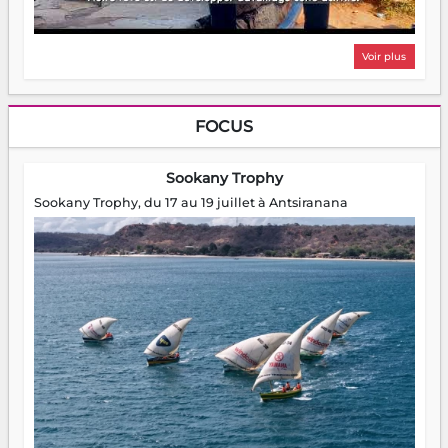
Voir plus
FOCUS
Sookany Trophy
Sookany Trophy, du 17 au 19 juillet à Antsiranana