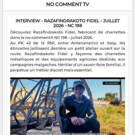
NO COMMENT TV
INTERVIEW - RAZAFINDRAKOTO FIDEL - JUILLET
2026 - NC 198
Découvrez Razafindrakoto Fidel, fabricant de charrettes
dans le no comment® NC 198 – juillet 2026.
Au PK 42 de la RN1, entre Antananarivo et Itasy, les
étincelles jaillissent derrière un petit atelier ouvert sur la
route. Razafindrakoto Fidel y façonne des charrettes
métalliques et des équipements agricoles destinés aux
campagnes malgaches. Héritier d'un savoir-faire familial, il
perpétue un métier discret mais essentiel.