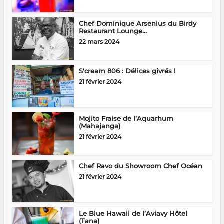
Chef Dominique Arsenius du Birdy
Restaurant Lounge...
22 mars 2024
S'cream 806 : Délices givrés !
21 février 2024
Mojito Fraise de l’Aquarhum
(Mahajanga)
21 février 2024
Chef Ravo du Showroom Chef Océan
21 février 2024
Le Blue Hawaii de l’Aviavy Hôtel
(Tana)