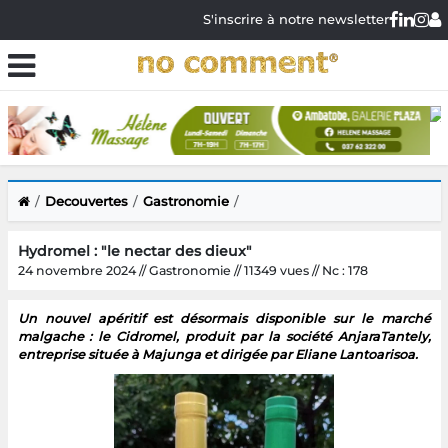
S'inscrire à notre newsletter
Decouvertes
Gastronomie
Hydromel : "le nectar des dieux"
24 novembre 2024 // Gastronomie // 11349 vues // Nc : 178
Un nouvel apéritif est désormais disponible sur le marché
malgache : le Cidromel, produit par la société AnjaraTantely,
entreprise située à Majunga et dirigée par Eliane Lantoarisoa.