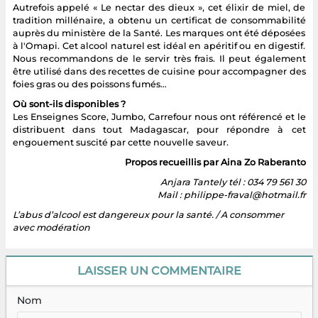
Autrefois appelé « Le nectar des dieux », cet élixir de miel, de
tradition millénaire, a obtenu un certificat de consommabilité
auprès du ministère de la Santé. Les marques ont été déposées
à l'Omapi. Cet alcool naturel est idéal en apéritif ou en digestif.
Nous recommandons de le servir très frais. Il peut également
être utilisé dans des recettes de cuisine pour accompagner des
foies gras ou des poissons fumés…
Où sont-ils disponibles ?
Les Enseignes Score, Jumbo, Carrefour nous ont référencé et le
distribuent dans tout Madagascar, pour répondre à cet
engouement suscité par cette nouvelle saveur.
Propos recueillis par Aina Zo Raberanto
Anjara Tantely tél : 034 79 561 30
Mail : philippe-fraval@hotmail.fr
L’abus d’alcool est dangereux pour la santé. / A consommer
avec modération
LAISSER UN COMMENTAIRE
Nom