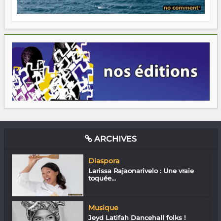
ARCHIVES
Diaspora
Larissa Rajaonarivelo : Une vraie
toquée...
Musique
Jeyd Latifah Dancehall folks !