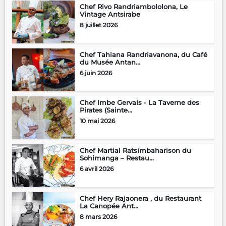
Chef Rivo Randriambololona, Le
Vintage Antsirabe
8 juillet 2026
Chef Tahiana Randriavanona, du Café
du Musée Antan...
6 juin 2026
Chef Imbe Gervais - La Taverne des
Pirates (Sainte...
10 mai 2026
Chef Martial Ratsimbaharison du
Sohimanga – Restau...
6 avril 2026
Chef Hery Rajaonera , du Restaurant
La Canopée Ant...
8 mars 2026