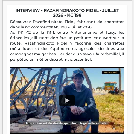
INTERVIEW - RAZAFINDRAKOTO FIDEL - JUILLET
2026 - NC 198
Découvrez Razafindrakoto Fidel, fabricant de charrettes
dans le no comment® NC 198 – juillet 2026.
Au PK 42 de la RN1, entre Antananarivo et Itasy, les
étincelles jaillissent derrière un petit atelier ouvert sur la
route. Razafindrakoto Fidel y façonne des charrettes
métalliques et des équipements agricoles destinés aux
campagnes malgaches. Héritier d'un savoir-faire familial, il
perpétue un métier discret mais essentiel.