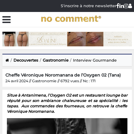
S'inscrire à notre newsletter
Decouvertes
Gastronomie
Interview Gourmande
Cheffe Véronique Noromanana de l’Oxygen 02 (Tana)
24 avril 2024 // Gastronomie // 6792 vues // Nc : 171
Situe à Antanimena, l’Oxygen O2 est un restaurant lounge bar
réputé pour son ambiance chaleureuse et sa spécialité : les
tapas. Aux commandes des fourneaux, on retrouve la cheffe
Véronique Noromanana.