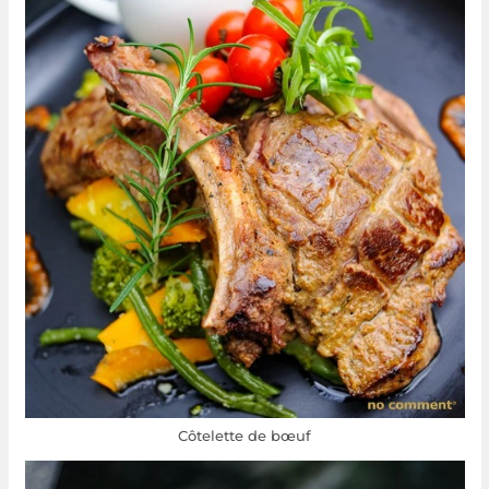
Côtelette de bœuf