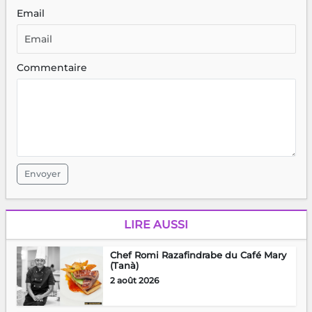
Email
Commentaire
Envoyer
LIRE AUSSI
Chef Romi Razafindrabe du Café Mary
(Tanà)
2 août 2026