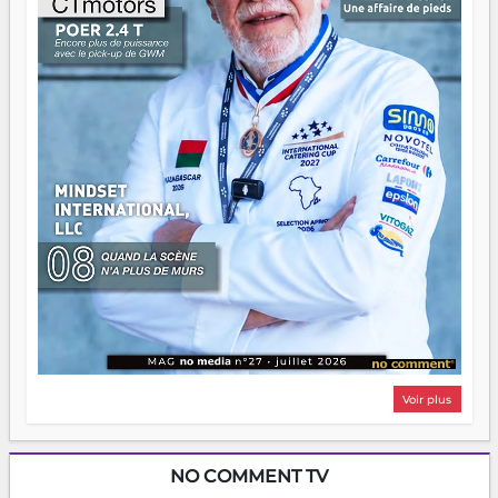
Il faut juste s'assurer que tout le monde rame dans le
même sens.
Voir plus
NO COMMENT TV