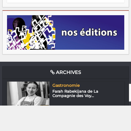
ARCHIVES
Gastronomie
Farah Rabekijana de La
Compagnie des Voy...
Musique
Erica Rakotonoely : She rocks !