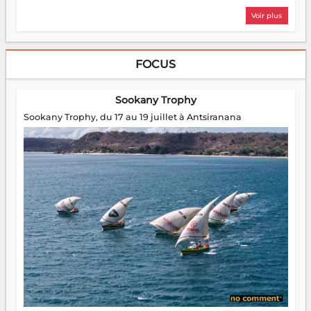
Voir plus
FOCUS
Sookany Trophy
Sookany Trophy, du 17 au 19 juillet à Antsiranana