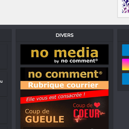
DIVERS
du