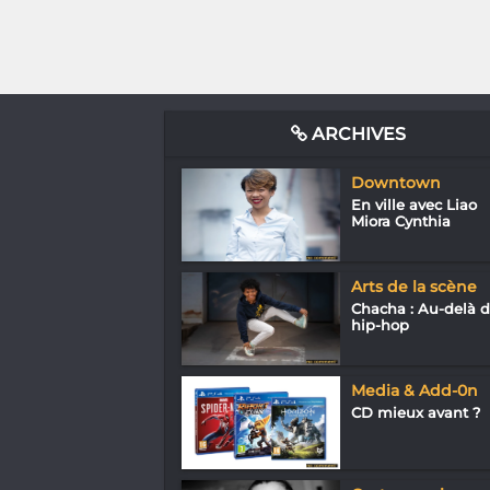
ARCHIVES
Downtown
En ville avec Liao
Miora Cynthia
Arts de la scène
Chacha : Au-delà 
hip-hop
Media & Add-0n
CD mieux avant ?