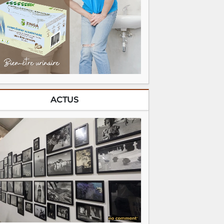
ACTUS