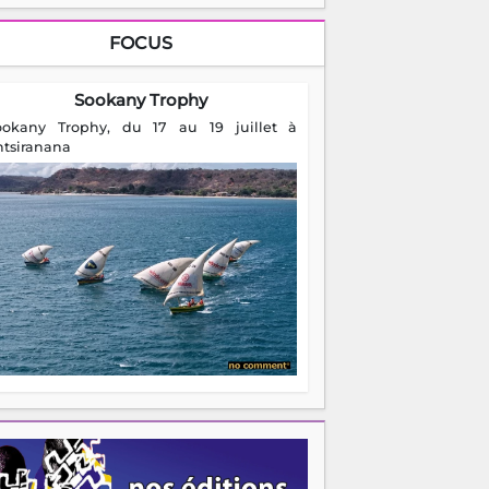
FOCUS
Sookany Trophy
ookany Trophy, du 17 au 19 juillet à
ntsiranana