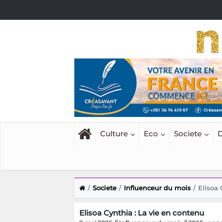
Culture
Eco
Societe
D
Societe
Influenceur du mois
Elisoa 
Elisoa Cynthia : La vie en contenu