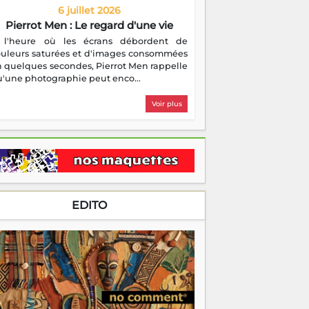
6 juillet 2026
Pierrot Men : Le regard d'une vie
 l'heure où les écrans débordent de
ouleurs saturées et d'images consommées
 quelques secondes, Pierrot Men rappelle
'une photographie peut enco...
Voir plus
EDITO