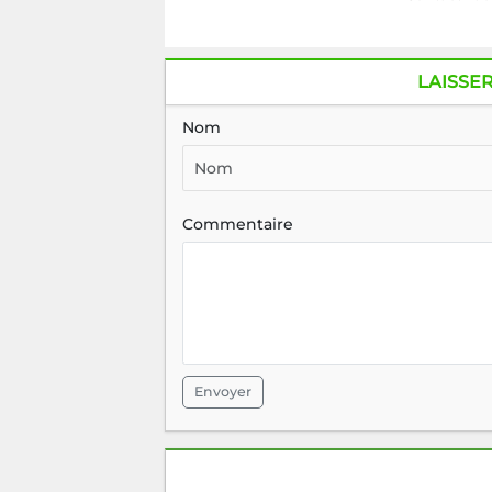
LAISSE
Nom
Commentaire
Envoyer