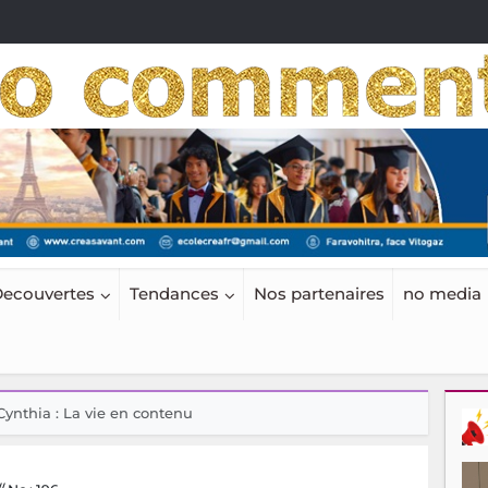
ecouvertes
Tendances
Nos partenaires
no media
Cynthia : La vie en contenu