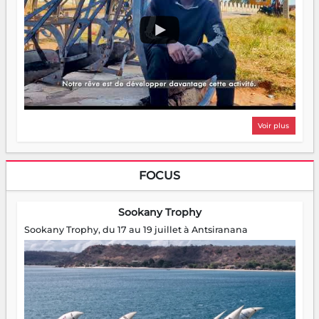
Voir plus
FOCUS
Sookany Trophy
Sookany Trophy, du 17 au 19 juillet à Antsiranana