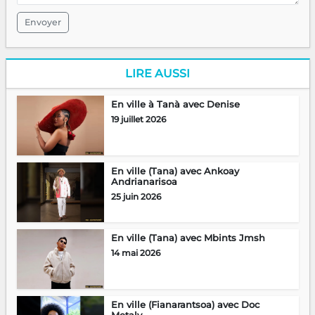
Envoyer
LIRE AUSSI
En ville à Tanà avec Denise
19 juillet 2026
En ville (Tana) avec Ankoay
Andrianarisoa
25 juin 2026
En ville (Tana) avec Mbints Jmsh
14 mai 2026
En ville (Fianarantsoa) avec Doc
Metaly