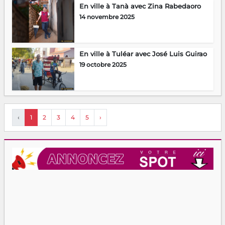
En ville à Tanà avec Zina Rabedaoro
14 novembre 2025
En ville à Tuléar avec José Luis Guirao
19 octobre 2025
‹
1
2
3
4
5
›