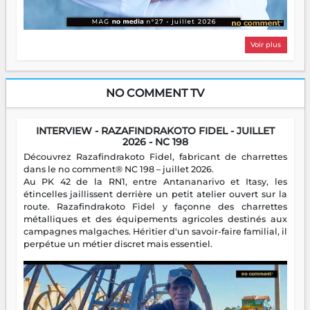
Voir plus
NO COMMENT TV
INTERVIEW - RAZAFINDRAKOTO FIDEL - JUILLET
2026 - NC 198
Découvrez Razafindrakoto Fidel, fabricant de charrettes
dans le no comment® NC 198 – juillet 2026.
Au PK 42 de la RN1, entre Antananarivo et Itasy, les
étincelles jaillissent derrière un petit atelier ouvert sur la
route. Razafindrakoto Fidel y façonne des charrettes
métalliques et des équipements agricoles destinés aux
campagnes malgaches. Héritier d'un savoir-faire familial, il
perpétue un métier discret mais essentiel.