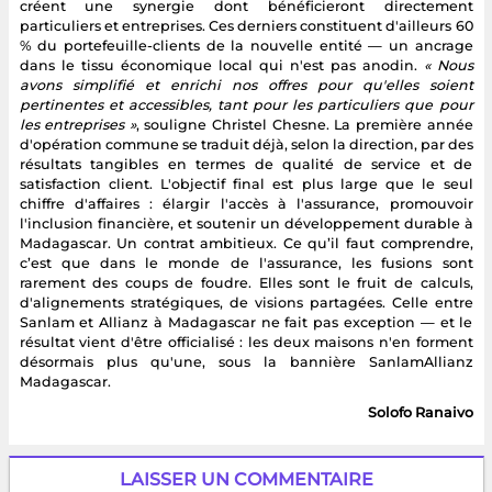
créent une synergie dont bénéficieront directement
particuliers et entreprises. Ces derniers constituent d'ailleurs 60
% du portefeuille-clients de la nouvelle entité — un ancrage
dans le tissu économique local qui n'est pas anodin.
« Nous
avons simplifié et enrichi nos offres pour qu'elles soient
pertinentes et accessibles, tant pour les particuliers que pour
les entreprises »
, souligne Christel Chesne. La première année
d'opération commune se traduit déjà, selon la direction, par des
résultats tangibles en termes de qualité de service et de
satisfaction client. L'objectif final est plus large que le seul
chiffre d'affaires : élargir l'accès à l'assurance, promouvoir
l'inclusion financière, et soutenir un développement durable à
Madagascar. Un contrat ambitieux. Ce qu’il faut comprendre,
c’est que dans le monde de l'assurance, les fusions sont
rarement des coups de foudre. Elles sont le fruit de calculs,
d'alignements stratégiques, de visions partagées. Celle entre
Sanlam et Allianz à Madagascar ne fait pas exception — et le
résultat vient d'être officialisé : les deux maisons n'en forment
désormais plus qu'une, sous la bannière SanlamAllianz
Madagascar.
Solofo Ranaivo
LAISSER UN COMMENTAIRE