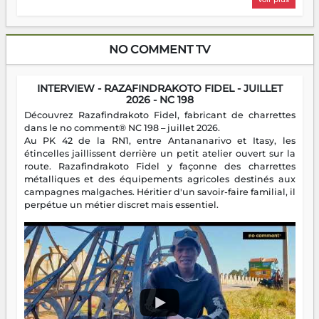
NO COMMENT TV
INTERVIEW - RAZAFINDRAKOTO FIDEL - JUILLET
2026 - NC 198
Découvrez Razafindrakoto Fidel, fabricant de charrettes
dans le no comment® NC 198 – juillet 2026.
Au PK 42 de la RN1, entre Antananarivo et Itasy, les
étincelles jaillissent derrière un petit atelier ouvert sur la
route. Razafindrakoto Fidel y façonne des charrettes
métalliques et des équipements agricoles destinés aux
campagnes malgaches. Héritier d'un savoir-faire familial, il
perpétue un métier discret mais essentiel.