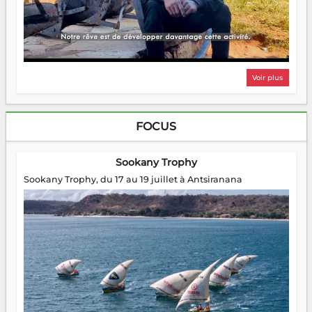
Voir plus
FOCUS
Sookany Trophy
Sookany Trophy, du 17 au 19 juillet à Antsiranana