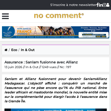
S'inscrire à notre newsletter
Eco
In & Out
Assurance : Sanlam fusionne avec Allianz
13 juin 2026 // In & Out // 1249 vues // Nc : 197
Sanlam et Allianz fusionnent pour devenir SanlamAllianz
Madagascar. L'objectif affiché : conquérir un marché de
l'assurance qui ne pèse encore qu'1% du PIB national. Entre
leader africain et mastodonte mondial, la nouvelle entité mise
sur la complémentarité pour élargir l'accès à l'assurance dans
la Grande Île.