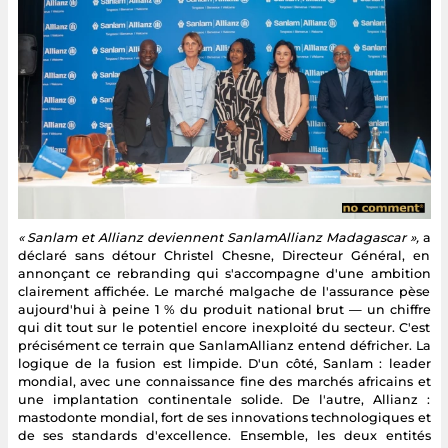
« Sanlam et Allianz deviennent SanlamAllianz Madagascar »,
a
déclaré sans détour Christel Chesne, Directeur Général, en
annonçant ce rebranding qui s'accompagne d'une ambition
clairement affichée. Le marché malgache de l'assurance pèse
aujourd'hui à peine 1 % du produit national brut — un chiffre
qui dit tout sur le potentiel encore inexploité du secteur. C'est
précisément ce terrain que SanlamAllianz entend défricher. La
logique de la fusion est limpide. D'un côté, Sanlam : leader
mondial, avec une connaissance fine des marchés africains et
une implantation continentale solide. De l'autre, Allianz :
mastodonte mondial, fort de ses innovations technologiques et
de ses standards d'excellence. Ensemble, les deux entités