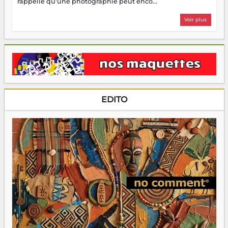
rappelle qu'une photographie peut enco...
Voir plus
EDITO