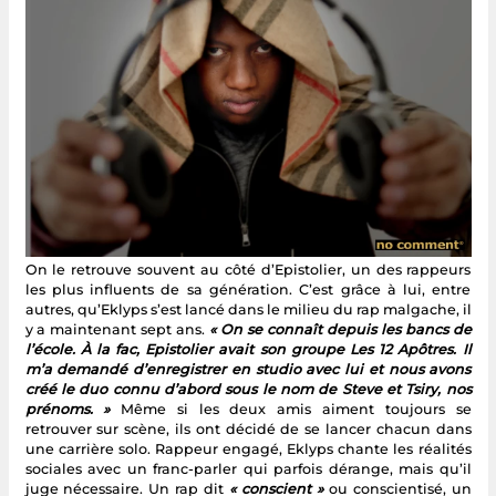
On le retrouve souvent au côté d’Epistolier, un des rappeurs
les plus influents de sa génération. C’est grâce à lui, entre
autres, qu’Eklyps s’est lancé dans le milieu du rap malgache, il
y a maintenant sept ans.
« On se connaît depuis les bancs de
l’école. À la fac, Epistolier avait son groupe Les 12 Apôtres. Il
m’a demandé d’enregistrer en studio avec lui et nous avons
créé le duo connu d’abord sous le nom de Steve et Tsiry, nos
prénoms. »
Même si les deux amis aiment toujours se
retrouver sur scène, ils ont décidé de se lancer chacun dans
une carrière solo. Rappeur engagé, Eklyps chante les réalités
sociales avec un franc-parler qui parfois dérange, mais qu’il
juge nécessaire. Un rap dit
« conscient »
ou conscientisé, un