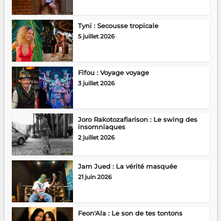
Tyni : Secousse tropicale
5 juillet 2026
Fifou : Voyage voyage
3 juillet 2026
Joro Rakotozafiarison : Le swing des
insomniaques
2 juillet 2026
Jam Jued : La vérité masquée
21 juin 2026
Feon'Ala : Le son de tes tontons