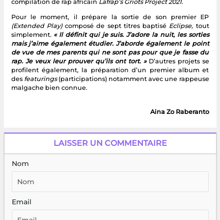
compilation de rap africain
Lafrap’s Griots Project 2021
.
Pour le moment, il prépare la sortie de son premier EP
(Extended Play)
composé de sept titres baptisé
Eclipse,
tout
simplement.
« Il définit qui je suis. J’adore la nuit, les sorties
mais j’aime également étudier. J’aborde également le point
de vue de mes parents qui ne sont pas pour que je fasse du
rap. Je veux leur prouver qu’ils ont tort. »
D’autres projets se
profilent également, la préparation d’un premier album et
des
featurings
(participations) notamment avec une rappeuse
malgache bien connue.
Aina Zo Raberanto
LAISSER UN COMMENTAIRE
Nom
Email