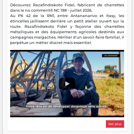
Découvrez Razafindrakoto Fidel, fabricant de charrettes
dans le no comment® NC 198 – juillet 2026.
Au PK 42 de la RN1, entre Antananarivo et Itasy, les
étincelles jaillissent derrière un petit atelier ouvert sur la
route. Razafindrakoto Fidel y façonne des charrettes
métalliques et des équipements agricoles destinés aux
campagnes malgaches. Héritier d'un savoir-faire familial, il
perpétue un métier discret mais essentiel.
Voir plus