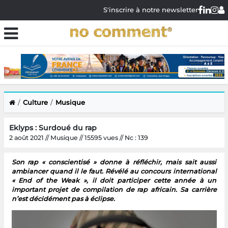
S'inscrire à notre newsletter
Culture
Musique
Eklyps : Surdoué du rap
2 août 2021 // Musique // 15595 vues // Nc : 139
Son rap « conscientisé » donne à réfléchir, mais sait aussi
ambiancer quand il le faut. Révélé au concours international
« End of the Weak », il doit participer cette année à un
important projet de compilation de rap africain. Sa carrière
n’est décidément pas à éclipse.