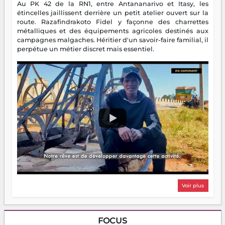
Au PK 42 de la RN1, entre Antananarivo et Itasy, les
étincelles jaillissent derrière un petit atelier ouvert sur la
route. Razafindrakoto Fidel y façonne des charrettes
métalliques et des équipements agricoles destinés aux
campagnes malgaches. Héritier d'un savoir-faire familial, il
perpétue un métier discret mais essentiel.
Voir plus
FOCUS