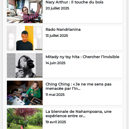
Nary Arthur : Il touche du bois
20 juillet 2025
Rado Nandrianina
13 juillet 2025
Mitady ny tsy hita : Chercher l’invisible
14 juin 2025
Ching Ching : « Je ne me sens pas
menacée par l’in...
11 mai 2025
La biennale de Nahampoana, une
expérience entre or...
19 avril 2025