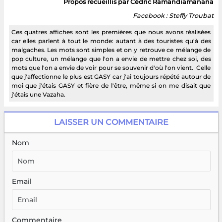
Propos recueillis par Cédric Ramandiamanana
Facebook : Steffy Troubat
Ces quatres affiches sont les premières que nous avons réalisées
car elles parlent à tout le monde: autant à des touristes qu'à des
malgaches. Les mots sont simples et on y retrouve ce mélange de
pop culture, un mélange que l'on a envie de mettre chez soi, des
mots que l'on a envie de voir pour se souvenir d'où l'on vient. Celle
que j'affectionne le plus est GASY car j'ai toujours répété autour de
moi que j'étais GASY et fière de l'être, même si on me disait que
j'étais une Vazaha.
LAISSER UN COMMENTAIRE
Nom
Email
Commentaire