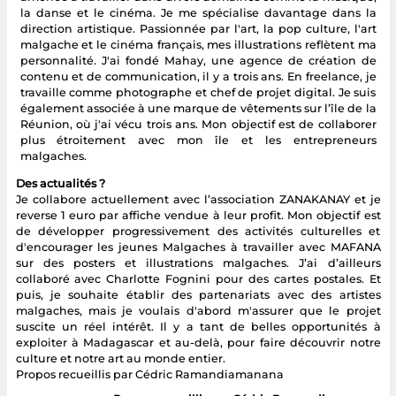
la danse et le cinéma. Je me spécialise davantage dans la
direction artistique. Passionnée par l'art, la pop culture, l'art
malgache et le cinéma français, mes illustrations reflètent ma
personnalité. J'ai fondé Mahay, une agence de création de
contenu et de communication, il y a trois ans. En freelance, je
travaille comme photographe et chef de projet digital. Je suis
également associée à une marque de vêtements sur l’île de la
Réunion, où j'ai vécu trois ans. Mon objectif est de collaborer
plus étroitement avec mon île et les entrepreneurs
malgaches.
Des actualités ?
Je collabore actuellement avec l’association ZANAKANAY et je
reverse 1 euro par affiche vendue à leur profit. Mon objectif est
de développer progressivement des activités culturelles et
d'encourager les jeunes Malgaches à travailler avec MAFANA
sur des posters et illustrations malgaches. J’ai d’ailleurs
collaboré avec Charlotte Fognini pour des cartes postales. Et
puis, je souhaite établir des partenariats avec des artistes
malgaches, mais je voulais d'abord m'assurer que le projet
suscite un réel intérêt. Il y a tant de belles opportunités à
exploiter à Madagascar et au-delà, pour faire découvrir notre
culture et notre art au monde entier.
Propos recueillis par Cédric Ramandiamanana