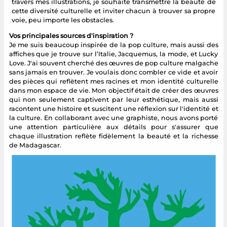
travers mes illustrations, je souhaite transmettre la beauté de
cette diversité culturelle et inviter chacun à trouver sa propre
voie, peu importe les obstacles.
Vos principales sources d'inspiration ?
Je me suis beaucoup inspirée de la pop culture, mais aussi des
affiches que je trouve sur l’Italie, Jacquemus, la mode, et Lucky
Love. J'ai souvent cherché des œuvres de pop culture malgache
sans jamais en trouver. Je voulais donc combler ce vide et avoir
des pièces qui reflètent mes racines et mon identité culturelle
dans mon espace de vie. Mon objectif était de créer des œuvres
qui non seulement captivent par leur esthétique, mais aussi
racontent une histoire et suscitent une réflexion sur l'identité et
la culture. En collaborant avec une graphiste, nous avons porté
une attention particulière aux détails pour s'assurer que
chaque illustration reflète fidèlement la beauté et la richesse
de Madagascar.