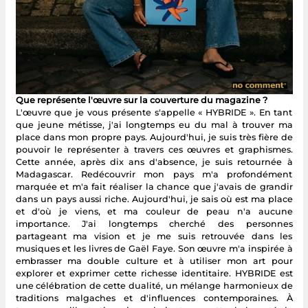
Que représente l'œuvre sur la couverture du magazine ?
L'œuvre que je vous présente s'appelle « HYBRIDE ». En tant
que jeune métisse, j'ai longtemps eu du mal à trouver ma
place dans mon propre pays. Aujourd'hui, je suis très fière de
pouvoir le représenter à travers ces œuvres et graphismes.
Cette année, après dix ans d'absence, je suis retournée à
Madagascar. Redécouvrir mon pays m'a profondément
marquée et m'a fait réaliser la chance que j'avais de grandir
dans un pays aussi riche. Aujourd'hui, je sais où est ma place
et d'où je viens, et ma couleur de peau n'a aucune
importance. J'ai longtemps cherché des personnes
partageant ma vision et je me suis retrouvée dans les
musiques et les livres de Gaël Faye. Son œuvre m'a inspirée à
embrasser ma double culture et à utiliser mon art pour
explorer et exprimer cette richesse identitaire. HYBRIDE est
une célébration de cette dualité, un mélange harmonieux de
traditions malgaches et d'influences contemporaines. À