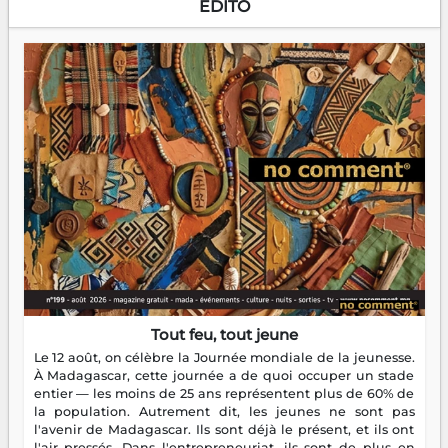
EDITO
Tout feu, tout jeune
Le 12 août, on célèbre la Journée mondiale de la jeunesse.
À Madagascar, cette journée a de quoi occuper un stade
entier — les moins de 25 ans représentent plus de 60% de
la population. Autrement dit, les jeunes ne sont pas
l'avenir de Madagascar. Ils sont déjà le présent, et ils ont
l'air pressés. Dans l'entrepreneuriat, ils sont de plus en