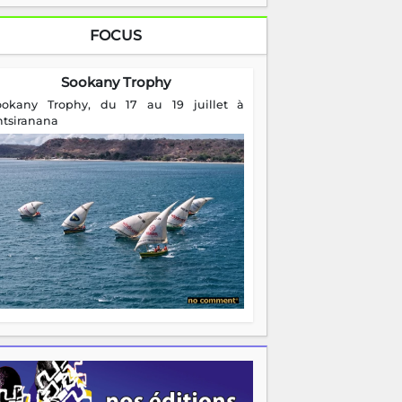
FOCUS
Sookany Trophy
ookany Trophy, du 17 au 19 juillet à
ntsiranana