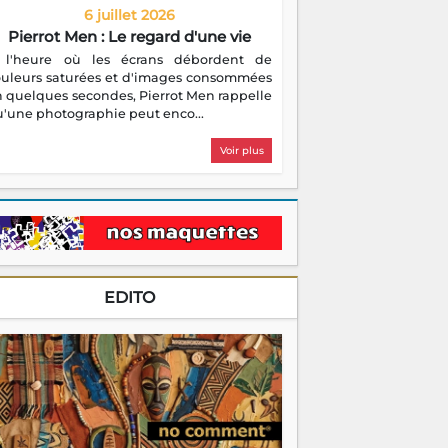
6 juillet 2026
Pierrot Men : Le regard d'une vie
 l'heure où les écrans débordent de
ouleurs saturées et d'images consommées
 quelques secondes, Pierrot Men rappelle
'une photographie peut enco...
Voir plus
EDITO