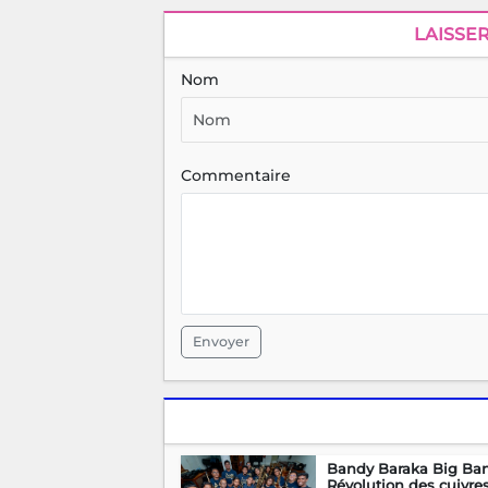
LAISSE
Nom
Commentaire
Envoyer
Bandy Baraka Big Ban
Révolution des cuivre