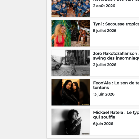
2 août 2026
Tyni : Secousse tropic
5 juillet 2026
Joro Rakotozafiarison 
swing des insomniaq
2 juillet 2026
Feon'Ala : Le son de t
tontons
13 juin 2026
Mickael Ratera : Le ty
qui souffle
6 juin 2026