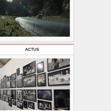
ACTUS