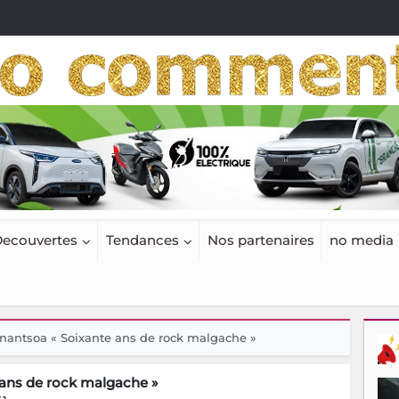
ecouvertes
Tendances
Nos partenaires
no media
antsoa « Soixante ans de rock malgache »
ans de rock malgache »