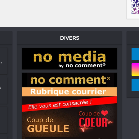
DIVERS
:
: