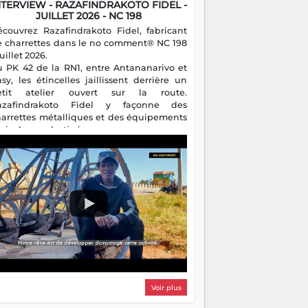
NTERVIEW - RAZAFINDRAKOTO FIDEL -
JUILLET 2026 - NC 198
écouvrez Razafindrakoto Fidel, fabricant
e charrettes dans le no comment® NC 198
juillet 2026.
u PK 42 de la RN1, entre Antananarivo et
asy, les étincelles jaillissent derrière un
etit atelier ouvert sur la route.
azafindrakoto Fidel y façonne des
harrettes métalliques et des équipements
gricoles destinés aux campagnes
algaches. Héritier d'un savoir-faire
milial, il perpétue un métier discret mais
sentiel.
Voir plus