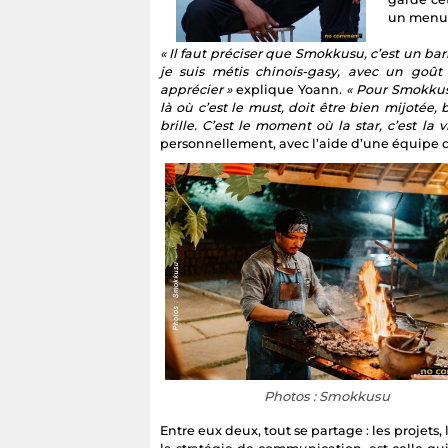
un menu q
« Il faut préciser que Smokkusu, c’est un b
je suis métis chinois-gasy, avec un goû
apprécier »
explique Yoann.
« Pour Smokkus
là où c’est le must, doit être bien mijotée, 
brille. C’est le moment où la star, c’est la v
personnellement, avec l’aide d’une équipe d
Photos : Smokkusu
Entre eux deux, tout se partage : les projets