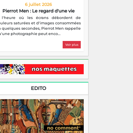
6 juillet 2026
Pierrot Men : Le regard d'une vie
 l'heure où les écrans débordent de
ouleurs saturées et d'images consommées
 quelques secondes, Pierrot Men rappelle
'une photographie peut enco...
Voir plus
EDITO