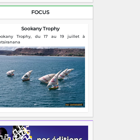
FOCUS
Sookany Trophy
ookany Trophy, du 17 au 19 juillet à
ntsiranana