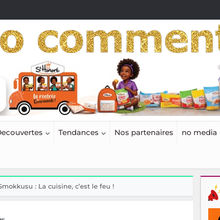
ecouvertes
Tendances
Nos partenaires
no media
Smokkusu : La cuisine, c’est le feu !