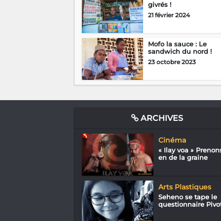
givrés !
21 février 2024
Mofo la sauce : Le
sandwich du nord !
23 octobre 2023
ARCHIVES
Cinéma
« Ilay voa » Prenon
en de la graine
Arts Plastiques
Seheno se tape le
questionnaire Pivo