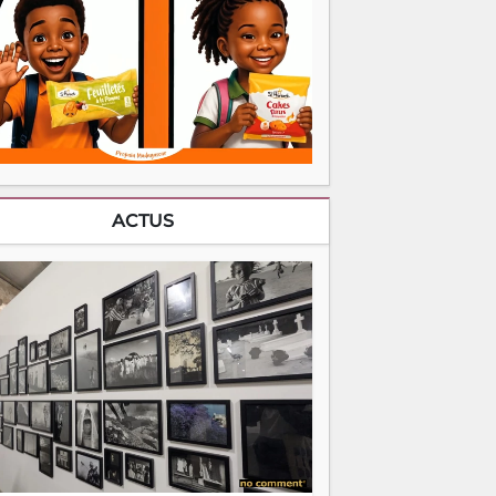
ACTUS