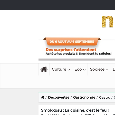
Culture
Eco
Societe
D
Decouvertes
Gastronomie
Gastro
Smokkusu : La cuisine, c’est le feu !