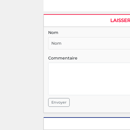
LAISSE
Nom
Commentaire
Envoyer