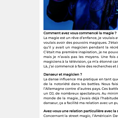
Comment avez vous commencé la magie ?
La magie est un rêve d’enfance, je voulais 
voulais avoir des pouvoirs magiques. J’éta
qu’il y avait un magicien pendant la récréat
C’était ma première inspiration, je ne pouva
mais je n’avais pas les moyens. Une fois 
magiciens à la télévision, ça m’a étonné car
Là, j’ai commencé à faire des recherches et
Danseur et magicien ?
La danse influence ma pratique en tant que
de la notoriété dans les battles. Nous fai
l’Allemagne contre d’autres pays. Ces battle
un DJ, de nombreux spectateurs. Au minimu
monde de la magie, j’avais déjà l’habitude 
danseur, ça a facilité ma relation avec un pu
Avez-vous une relation particulière avec la 
Concernant la street magic, l’Américain Dav