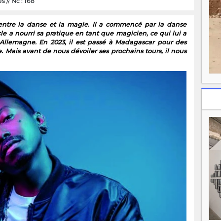
s // Nc : 168
 entre la danse et la magie. Il a commencé par la danse
le a nourri sa pratique en tant que magicien, ce qui lui a
llemagne. En 2023, il est passé à Madagascar pour des
. Mais avant de nous dévoiler ses prochains tours, il nous