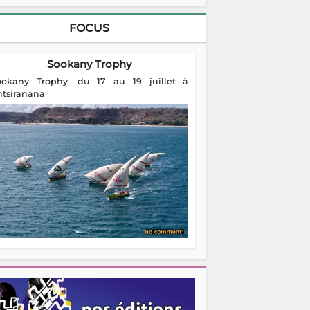
FOCUS
Sookany Trophy
ookany Trophy, du 17 au 19 juillet à
ntsiranana