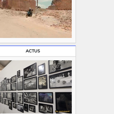
ACTUS