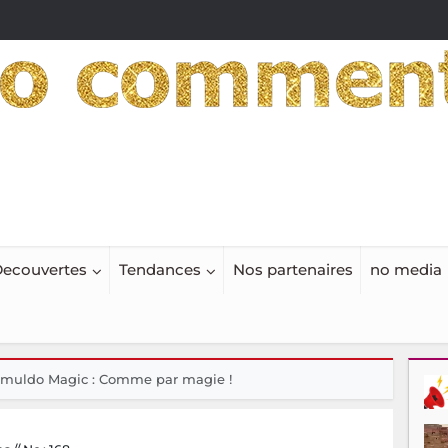
ecouvertes
Tendances
Nos partenaires
no media
muldo Magic : Comme par magie !