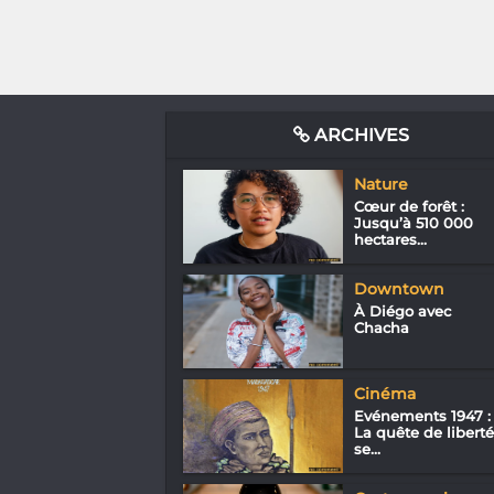
ARCHIVES
Nature
Cœur de forêt :
Jusqu’à 510 000
hectares...
Downtown
À Diégo avec
Chacha
Cinéma
Evénements 1947 :
La quête de liberté
se...