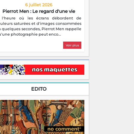
6 juillet 2026
Pierrot Men : Le regard d'une vie
 l'heure où les écrans débordent de
ouleurs saturées et d'images consommées
 quelques secondes, Pierrot Men rappelle
'une photographie peut enco...
Voir plus
EDITO