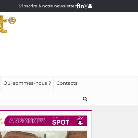
S'inscrire à notre newsletter
Qui sommes-nous ?
Contacts