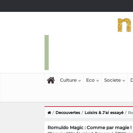
Culture
Eco
Societe
D
Decouvertes
Loisirs & J’ai essayé
Ro
Romuldo Magic : Comme par magie !