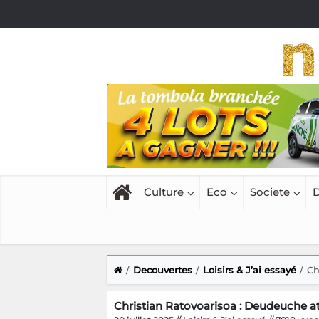
Culture
Eco
Societe
D
Decouvertes
Loisirs & J’ai essayé
Ch
Christian Ratovoarisoa : Deudeuche at