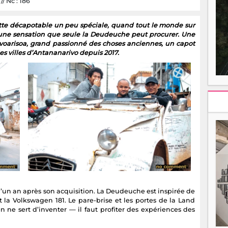
// Nc : 186
ette décapotable un peu spéciale, quand tout le monde sur
st une sensation que seule la Deudeuche peut procurer. Une
voarisoa, grand passionné des choses anciennes, un capot
les villes d’Antananarivo depuis 2017.
d’un an après son acquisition. La Deudeuche est inspirée de
et la Volkswagen 181. Le pare-brise et les portes de la Land
 ne sert d’inventer — il faut profiter des expériences des