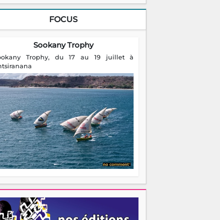
FOCUS
Sookany Trophy
ookany Trophy, du 17 au 19 juillet à
ntsiranana