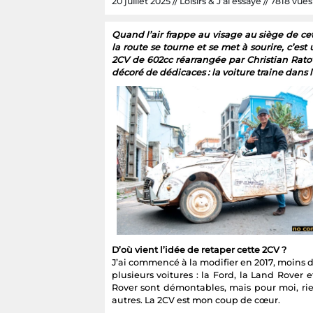
20 juillet 2025 // Loisirs & J’ai essayé // 7818 vues 
Quand l’air frappe au visage au siège de c
la route se tourne et se met à sourire, c’e
2CV de 602cc réarrangée par Christian Rato
décoré de dédicaces : la voiture traine dans 
D’où vient l’idée de retaper cette 2CV ?
J’ai commencé à la modifier en 2017, moins 
plusieurs voitures : la Ford, la Land Rover 
Rover sont démontables, mais pour moi, rien
autres. La 2CV est mon coup de cœur.