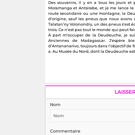
Des souvenirs, il y en a tous les jours e
Moramanga et Antsirabe, et je me lance le
route secondaire ou une montagne, la Deud
d’origine, sauf les pneus que nous avons 
Talatan’ny Volonondry, un des pneus s’est éc
trois. Ce n’est pas tout le monde qui peut fai
À part m’occuper de la Deudeuche, je su
Anciennes de Madagascar. J’espère bi
d’Antananarivo, toujours dans l’objectif de f
a. Au Musée du Nord, dont la Deudeuche est l
LAISSE
Nom
Commentaire