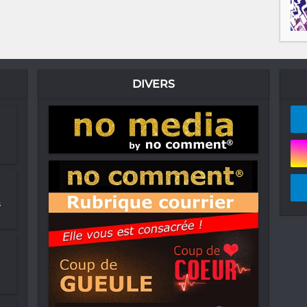
DIVERS
s