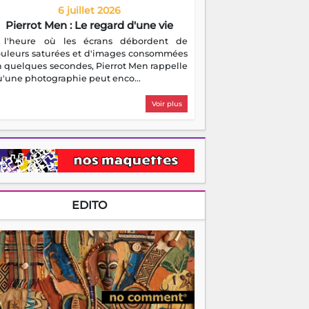
6 juillet 2026
Pierrot Men : Le regard d'une vie
 l'heure où les écrans débordent de
ouleurs saturées et d'images consommées
 quelques secondes, Pierrot Men rappelle
'une photographie peut enco...
Voir plus
EDITO