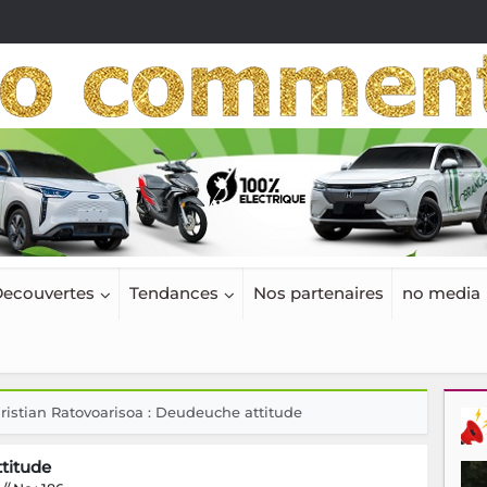
ecouvertes
Tendances
Nos partenaires
no media
ristian Ratovoarisoa : Deudeuche attitude
titude