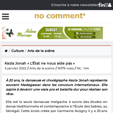
S'inscrire à notre newsletter
Culture
Arts de la scène
Kezia Jonah « L’État ne nous aide pas »
4 janvier 2022 // Arts de la scène // 9079 vues // Nc : 144
À 20 ans, la danseuse et chorégraphe Kezia Jonah représente
souvent Madagascar dans les concours internationaux. Elle
aspire à devenir une vraie pro et bataille dur pour réaliser son
rêve.
Elle est la seule danseuse malgache à suivre des études en
danse traditionnelle et contemporaine à l’École des Sables, au
Sénégal. Cette école créée par Germaine Acogny il y a 20 ans