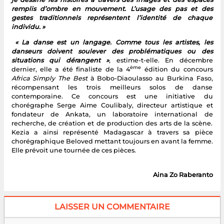
remplis d’ombre en mouvement. L’usage des pas et des
gestes traditionnels représentent l’identité de chaque
individu. »
« La danse est un langage. Comme tous les artistes, les
danseurs doivent soulever des problématiques ou des
situations qui dérangent »
,
estime-t-elle. En décembre
ème
dernier, elle a été finaliste de la 4
édition du concours
Africa Simply The Best
à Bobo-Diaoulasso au Burkina Faso,
récompensant les trois meilleurs solos de danse
contemporaine. Ce concours est une initiative du
chorégraphe Serge Aime Coulibaly, directeur artistique et
fondateur de Ankata, un laboratoire international de
recherche, de création et de production des arts de la scène.
Kezia a ainsi représenté Madagascar à travers sa pièce
chorégraphique Beloved mettant toujours en avant la femme.
Elle prévoit une tournée de ces pièces.
Aina Zo Raberanto
LAISSER UN COMMENTAIRE