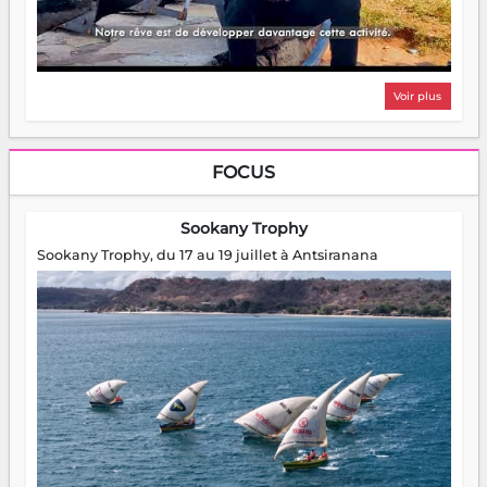
Voir plus
FOCUS
Sookany Trophy
Sookany Trophy, du 17 au 19 juillet à Antsiranana