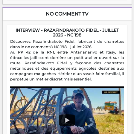
NO COMMENT TV
INTERVIEW - RAZAFINDRAKOTO FIDEL - JUILLET
2026 - NC 198
Découvrez Razafindrakoto Fidel, fabricant de charrettes
dans le no comment® NC 198 – juillet 2026.
Au PK 42 de la RN1, entre Antananarivo et Itasy, les
étincelles jaillissent derrière un petit atelier ouvert sur la
route. Razafindrakoto Fidel y façonne des charrettes
métalliques et des équipements agricoles destinés aux
campagnes malgaches. Héritier d'un savoir-faire familial, il
perpétue un métier discret mais essentiel.