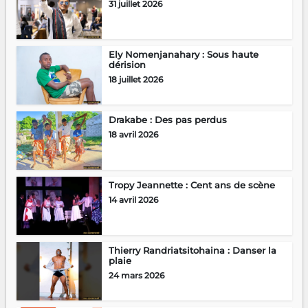
31 juillet 2026
Ely Nomenjanahary : Sous haute
dérision
18 juillet 2026
Drakabe : Des pas perdus
18 avril 2026
Tropy Jeannette : Cent ans de scène
14 avril 2026
Thierry Randriatsitohaina : Danser la
plaie
24 mars 2026