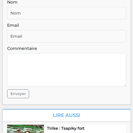
Nom
Email
Commentaire
Envoyer
LIRE AUSSI
Tirike : Tsapiky fort