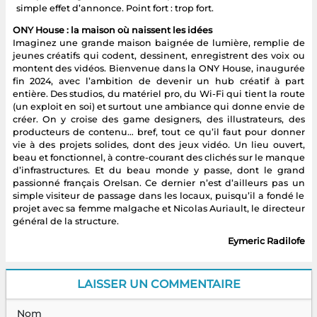
simple effet d’annonce. Point fort : trop fort.
ONY House : la maison où naissent les idées
Imaginez une grande maison baignée de lumière, remplie de
jeunes créatifs qui codent, dessinent, enregistrent des voix ou
montent des vidéos. Bienvenue dans la ONY House, inaugurée
fin 2024, avec l’ambition de devenir un hub créatif à part
entière. Des studios, du matériel pro, du Wi-Fi qui tient la route
(un exploit en soi) et surtout une ambiance qui donne envie de
créer. On y croise des game designers, des illustrateurs, des
producteurs de contenu… bref, tout ce qu’il faut pour donner
vie à des projets solides, dont des jeux vidéo. Un lieu ouvert,
beau et fonctionnel, à contre-courant des clichés sur le manque
d’infrastructures. Et du beau monde y passe, dont le grand
passionné français Orelsan. Ce dernier n’est d’ailleurs pas un
simple visiteur de passage dans les locaux, puisqu’il a fondé le
projet avec sa femme malgache et Nicolas Auriault, le directeur
général de la structure.
Eymeric Radilofe
LAISSER UN COMMENTAIRE
Nom