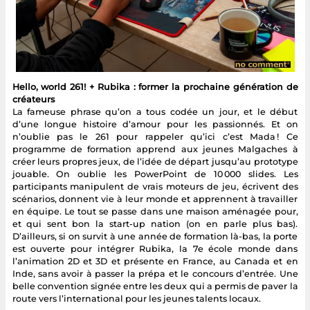
Hello, world 261! + Rubika : former la prochaine génération de
créateurs
La fameuse phrase qu’on a tous codée un jour, et le début
d’une longue histoire d’amour pour les passionnés. Et on
n’oublie pas le 261 pour rappeler qu’ici c’est Mada ! Ce
programme de formation apprend aux jeunes Malgaches à
créer leurs propres jeux, de l’idée de départ jusqu’au prototype
jouable. On oublie les PowerPoint de 10 000 slides. Les
participants manipulent de vrais moteurs de jeu, écrivent des
scénarios, donnent vie à leur monde et apprennent à travailler
en équipe. Le tout se passe dans une maison aménagée pour,
et qui sent bon la start-up nation (on en parle plus bas).
D’ailleurs, si on survit à une année de formation là-bas, la porte
est ouverte pour intégrer Rubika, la 7e école monde dans
l’animation 2D et 3D et présente en France, au Canada et en
Inde, sans avoir à passer la prépa et le concours d’entrée. Une
belle convention signée entre les deux qui a permis de paver la
route vers l’international pour les jeunes talents locaux.