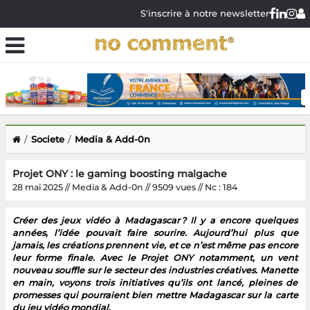
S'inscrire à notre newsletter
Societe
Media & Add-0n
Projet ONY : le gaming boosting malgache
28 mai 2025 // Media & Add-0n // 9509 vues // Nc : 184
Créer des jeux vidéo à Madagascar ? Il y a encore quelques
années, l’idée pouvait faire sourire. Aujourd’hui plus que
jamais, les créations prennent vie, et ce n’est même pas encore
leur forme finale. Avec le Projet ONY notamment, un vent
nouveau souffle sur le secteur des industries créatives. Manette
en main, voyons trois initiatives qu’ils ont lancé, pleines de
promesses qui pourraient bien mettre Madagascar sur la carte
du jeu vidéo mondial.