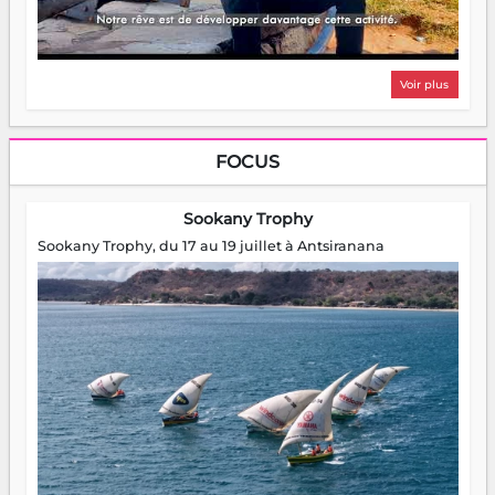
Voir plus
FOCUS
Sookany Trophy
Sookany Trophy, du 17 au 19 juillet à Antsiranana