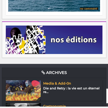
ARCHIVES
Media & Add-0n
Die and Retry : la vie est un éternel
re...
Gastronomie