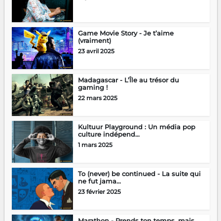
Game Movie Story - Je t’aime
(vraiment)
23 avril 2025
Madagascar - L’Île au trésor du
gaming !
22 mars 2025
Kultuur Playground : Un média pop
culture indépend...
1 mars 2025
To (never) be continued - La suite qui
ne fut jama...
23 février 2025
Marathon - Prends ton temps, mais