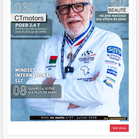
d'équipage. Partagez vos réussites, mais aussi vos échecs.
Surtout vos échecs, d'ailleurs — ils enseignent mieux que
n'importe quel manuel. À Madagascar, la barque avance.
Il faut juste s'assurer que tout le monde rame dans le
même sens.
Voir plus