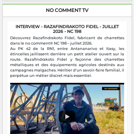
NO COMMENT TV
INTERVIEW - RAZAFINDRAKOTO FIDEL - JUILLET
2026 - NC 198
Découvrez Razafindrakoto Fidel, fabricant de charrettes
dans le no comment® NC 198 – juillet 2026.
Au PK 42 de la RN1, entre Antananarivo et Itasy, les
étincelles jaillissent derrière un petit atelier ouvert sur la
route. Razafindrakoto Fidel y façonne des charrettes
métalliques et des équipements agricoles destinés aux
campagnes malgaches. Héritier d'un savoir-faire familial, il
perpétue un métier discret mais essentiel.