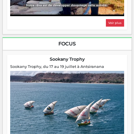
Voir plus
FOCUS
Sookany Trophy
Sookany Trophy, du 17 au 19 juillet à Antsiranana