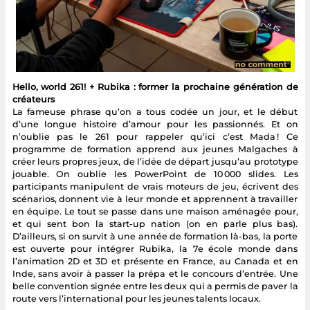
Hello, world 261! + Rubika : former la prochaine génération de
créateurs
La fameuse phrase qu’on a tous codée un jour, et le début
d’une longue histoire d’amour pour les passionnés. Et on
n’oublie pas le 261 pour rappeler qu’ici c’est Mada ! Ce
programme de formation apprend aux jeunes Malgaches à
créer leurs propres jeux, de l’idée de départ jusqu’au prototype
jouable. On oublie les PowerPoint de 10 000 slides. Les
participants manipulent de vrais moteurs de jeu, écrivent des
scénarios, donnent vie à leur monde et apprennent à travailler
en équipe. Le tout se passe dans une maison aménagée pour,
et qui sent bon la start-up nation (on en parle plus bas).
D’ailleurs, si on survit à une année de formation là-bas, la porte
est ouverte pour intégrer Rubika, la 7e école monde dans
l’animation 2D et 3D et présente en France, au Canada et en
Inde, sans avoir à passer la prépa et le concours d’entrée. Une
belle convention signée entre les deux qui a permis de paver la
route vers l’international pour les jeunes talents locaux.