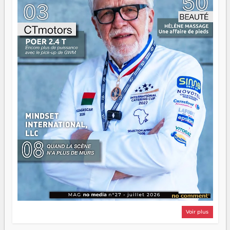
d'équipage. Partagez vos réussites, mais aussi vos échecs.
Surtout vos échecs, d'ailleurs — ils enseignent mieux que
n'importe quel manuel. À Madagascar, la barque avance.
Il faut juste s'assurer que tout le monde rame dans le
même sens.
Voir plus