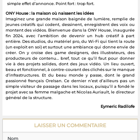
simple effet d’annonce. Point fort : trop fort.
ONY House : la maison où naissent les idées
Imaginez une grande maison baignée de lumière, remplie de
jeunes créatifs qui codent, dessinent, enregistrent des voix ou
montent des vidéos. Bienvenue dans la ONY House, inaugurée
fin 2024, avec l’ambition de devenir un hub créatif à part
entière. Des studios, du matériel pro, du Wi-Fi qui tient la route
(un exploit en soi) et surtout une ambiance qui donne envie de
créer. On y croise des game designers, des illustrateurs, des
producteurs de contenu… bref, tout ce qu’il faut pour donner
vie à des projets solides, dont des jeux vidéo. Un lieu ouvert,
beau et fonctionnel, à contre-courant des clichés sur le manque
d’infrastructures. Et du beau monde y passe, dont le grand
passionné français Orelsan. Ce dernier n’est d’ailleurs pas un
simple visiteur de passage dans les locaux, puisqu’il a fondé le
projet avec sa femme malgache et Nicolas Auriault, le directeur
général de la structure.
Eymeric Radilofe
LAISSER UN COMMENTAIRE
Nom