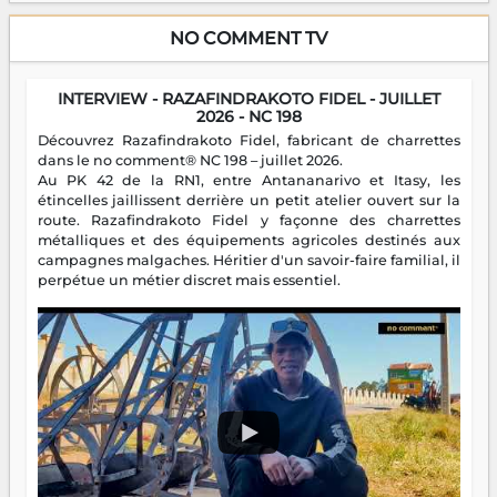
NO COMMENT TV
INTERVIEW - RAZAFINDRAKOTO FIDEL - JUILLET
2026 - NC 198
Découvrez Razafindrakoto Fidel, fabricant de charrettes
dans le no comment® NC 198 – juillet 2026.
Au PK 42 de la RN1, entre Antananarivo et Itasy, les
étincelles jaillissent derrière un petit atelier ouvert sur la
route. Razafindrakoto Fidel y façonne des charrettes
métalliques et des équipements agricoles destinés aux
campagnes malgaches. Héritier d'un savoir-faire familial, il
perpétue un métier discret mais essentiel.