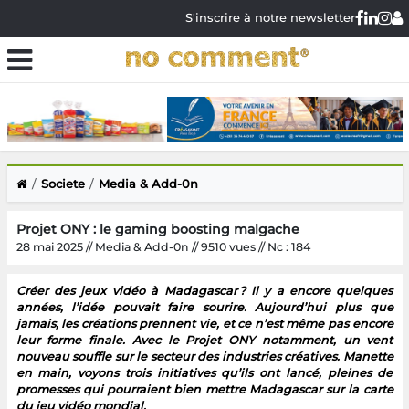
S'inscrire à notre newsletter
Societe
Media & Add-0n
Projet ONY : le gaming boosting malgache
28 mai 2025 // Media & Add-0n // 9510 vues // Nc : 184
Créer des jeux vidéo à Madagascar ? Il y a encore quelques
années, l’idée pouvait faire sourire. Aujourd’hui plus que
jamais, les créations prennent vie, et ce n’est même pas encore
leur forme finale. Avec le Projet ONY notamment, un vent
nouveau souffle sur le secteur des industries créatives. Manette
en main, voyons trois initiatives qu’ils ont lancé, pleines de
promesses qui pourraient bien mettre Madagascar sur la carte
du jeu vidéo mondial.