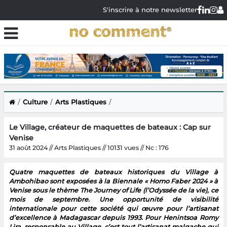
S'inscrire à notre newsletter
Culture
Arts Plastiques
Le Village, créateur de maquettes de bateaux : Cap sur
Venise
31 août 2024 // Arts Plastiques // 10131 vues // Nc : 176
Quatre maquettes de bateaux historiques du Village à
Ambohibao sont exposées à la Biennale « Homo Faber 2024 » à
Venise sous le thème The Journey of Life (l’Odyssée de la vie), ce
mois de septembre. Une opportunité de visibilité
internationale pour cette société qui œuvre pour l’artisanat
d’excellence à Madagascar depuis 1993. Pour Henintsoa Romy
Lira, responsable au Village, c’est tout l’artisanat malgache qui