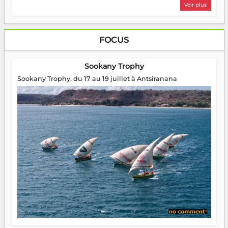
Voir plus
FOCUS
Sookany Trophy
Sookany Trophy, du 17 au 19 juillet à Antsiranana