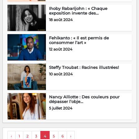
Ihoby Rabarijohn : « Chaque
exposition invente des...
18 août 2024
Fehikanto : « Il est permis de
consommer l’art »
12 août 2024
Steffy Troubat : Racines illustrées!
10 août 2024
Nancy Alliotte : Des couleurs pour
dépasser l’obje...
5 juillet 2024
‹
1
2
3
4
5
6
›