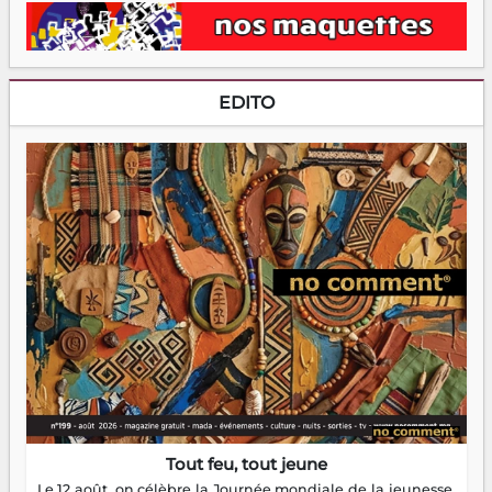
EDITO
Tout feu, tout jeune
Le 12 août, on célèbre la Journée mondiale de la jeunesse.