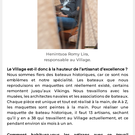
Henintsoa Romy Lira,
responsable au Village.
Le Village est-il donc à la hauteur de l’artisanat d’excellence ?
Nous sommes fiers des bateaux historiques, car ce sont nos
emblèmes et notre spécialité. Les bateaux que nous
reproduisons en maquettes ont réellement existé, certains
remontent jusqu’aux Vikings. Nous travaillons avec les
musées, les architectes navales et les associations de bateaux.
Chaque pièce est unique et tout est réalisé à la main, de A à Z,
les maquettes sont peintes à la main. Pour réaliser une
maquette de bateau historique, il faut 13 artisans, sachant
qu’il y en a 38 qui travaillent au Village actuellement, et ce
pendant environ six mois à un an.
Comment habituez-vous les artisans avec ce travail