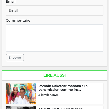
Email
Commentaire
Envoyer
LIRE AUSSI
Romain Rakotoarimanana : La
transmission comme ins...
5 janvier 2025
ABTOIHIHOU : « C'est dans