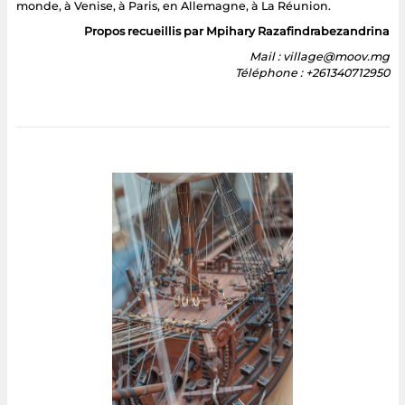
monde, à Venise, à Paris, en Allemagne, à La Réunion.
Propos recueillis par Mpihary Razafindrabezandrina
Mail : village@moov.mg
Téléphone : +261340712950