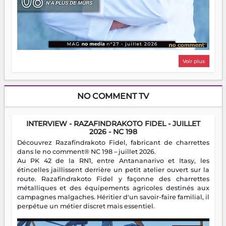
Voir plus
NO COMMENT TV
INTERVIEW - RAZAFINDRAKOTO FIDEL - JUILLET
2026 - NC 198
Découvrez Razafindrakoto Fidel, fabricant de charrettes
dans le no comment® NC 198 – juillet 2026.
Au PK 42 de la RN1, entre Antananarivo et Itasy, les
étincelles jaillissent derrière un petit atelier ouvert sur la
route. Razafindrakoto Fidel y façonne des charrettes
métalliques et des équipements agricoles destinés aux
campagnes malgaches. Héritier d'un savoir-faire familial, il
perpétue un métier discret mais essentiel.