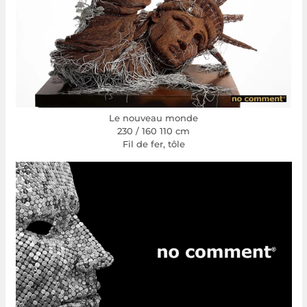
Le nouveau monde
230 / 160 110 cm
Fil de fer, tôle