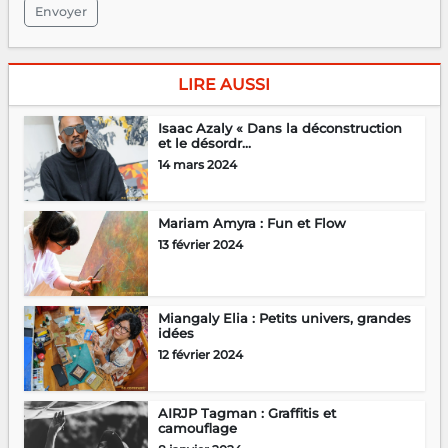
Envoyer
LIRE AUSSI
Isaac Azaly « Dans la déconstruction
et le désordr...
14 mars 2024
Mariam Amyra : Fun et Flow
13 février 2024
Miangaly Elia : Petits univers, grandes
idées
12 février 2024
AIRJP Tagman : Graffitis et
camouflage