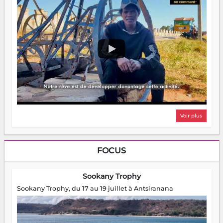
Voir plus
FOCUS
Sookany Trophy
Sookany Trophy, du 17 au 19 juillet à Antsiranana