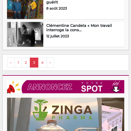
guérit
8 août 2023
Clémentine Candela « Mon travail
interroge la cons...
12 juillet 2023
‹
1
2
3
4
›