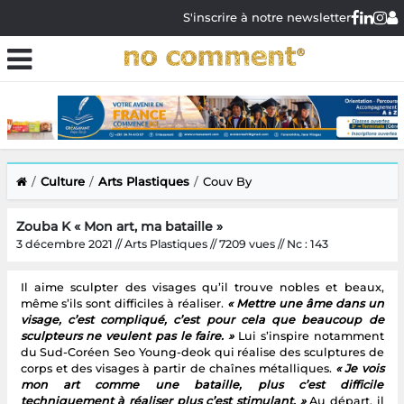
S'inscrire à notre newsletter
Culture
Arts Plastiques
Couv By
Zouba K « Mon art, ma bataille »
3 décembre 2021 // Arts Plastiques // 7209 vues // Nc : 143
Il aime sculpter des visages qu’il trouve nobles et beaux,
même s’ils sont difficiles à réaliser.
« Mettre une âme dans un
visage, c’est compliqué, c’est pour cela que beaucoup de
sculpteurs ne veulent pas le faire. »
Lui s’inspire notamment
du Sud-Coréen Seo Young-deok qui réalise des sculptures de
corps et des visages à partir de chaînes métalliques.
« Je vois
mon art comme une bataille, plus c’est difficile
techniquement à réaliser plus c’est stimulant. »
Au départ, il