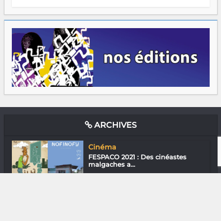
ARCHIVES
Cinéma
FESPACO 2021 : Des cinéastes
malgaches a...
Cinéma
Joe le taxi : thriller fantastique