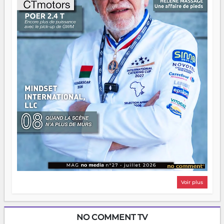
n'importe quel manuel. À Madagascar, la barque avance.
Il faut juste s'assurer que tout le monde rame dans le
même sens.
Voir plus
NO COMMENT TV