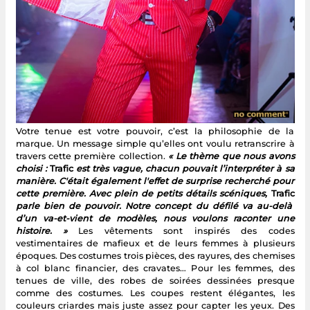
Votre tenue est votre pouvoir, c’est la philosophie de la
marque. Un message simple qu’elles ont voulu retranscrire à
travers cette première collection.
« Le thème que nous avons
choisi :
Trafic
est très vague, chacun pouvait l’interpréter à sa
manière. C'était également l'effet de surprise recherché pour
cette première. Avec plein de petits détails scéniques,
Trafic
parle bien de pouvoir. Notre concept du défilé va au-delà
d’un va-et-vient de modèles, nous voulons raconter une
histoire. »
Les vêtements sont inspirés des codes
vestimentaires de mafieux et de leurs femmes à plusieurs
époques. Des costumes trois pièces, des rayures, des chemises
à col blanc financier, des cravates… Pour les femmes, des
tenues de ville, des robes de soirées dessinées presque
comme des costumes. Les coupes restent élégantes, les
couleurs criardes mais juste assez pour capter les yeux. Des