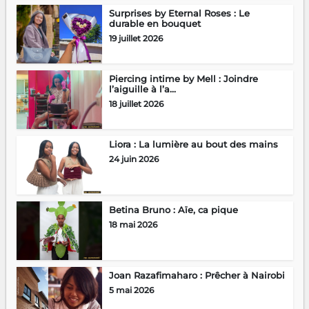
Surprises by Eternal Roses : Le
durable en bouquet
19 juillet 2026
Piercing intime by Mell : Joindre
l’aiguille à l’a...
18 juillet 2026
Liora : La lumière au bout des mains
24 juin 2026
Betina Bruno : Aïe, ca pique
18 mai 2026
Joan Razafimaharo : Prêcher à Nairobi
5 mai 2026