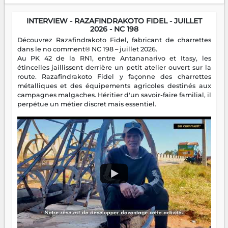
INTERVIEW - RAZAFINDRAKOTO FIDEL - JUILLET
2026 - NC 198
Découvrez Razafindrakoto Fidel, fabricant de charrettes
dans le no comment® NC 198 – juillet 2026.
Au PK 42 de la RN1, entre Antananarivo et Itasy, les
étincelles jaillissent derrière un petit atelier ouvert sur la
route. Razafindrakoto Fidel y façonne des charrettes
métalliques et des équipements agricoles destinés aux
campagnes malgaches. Héritier d'un savoir-faire familial, il
perpétue un métier discret mais essentiel.