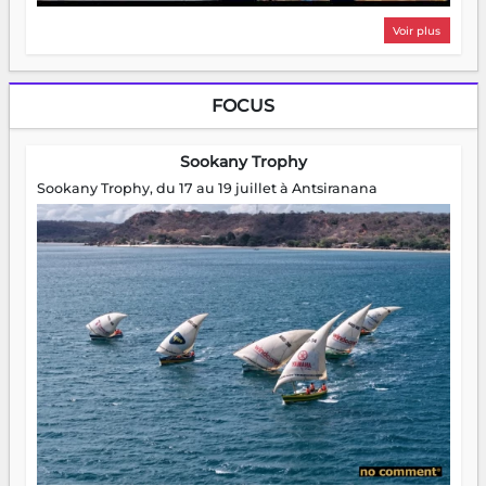
Voir plus
FOCUS
Sookany Trophy
Sookany Trophy, du 17 au 19 juillet à Antsiranana