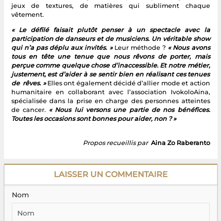
jeux de textures, de matières qui subliment chaque
vêtement.
« Le défilé faisait plutôt penser à un spectacle avec la
participation de danseurs et de musiciens. Un véritable show
qui n’a pas déplu aux invités. »
Leur méthode ?
« Nous avons
tous en tête une tenue que nous rêvons de porter, mais
perçue comme quelque chose d’inaccessible. Et notre métier,
justement, est d’aider à se sentir bien en réalisant ces tenues
de rêves. »
Elles ont également décidé d’allier mode et action
humanitaire en collaborant avec l’association IvokoloAina,
spécialisée dans la prise en charge des personnes atteintes
de cancer.
« Nous lui versons une partie de nos bénéfices.
Toutes les occasions sont bonnes pour aider, non ? »
Propos recueillis par
Aina Zo Raberanto
LAISSER UN COMMENTAIRE
Nom