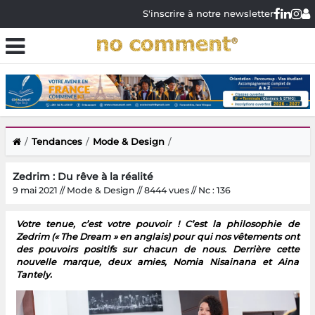
S'inscrire à notre newsletter
Tendances
Mode & Design
Zedrim : Du rêve à la réalité
9 mai 2021 // Mode & Design // 8444 vues // Nc : 136
Votre tenue, c’est votre pouvoir ! C’est la philosophie de
Zedrim (« The Dream » en anglais) pour qui nos vêtements ont
des pouvoirs positifs sur chacun de nous. Derrière cette
nouvelle marque, deux amies, Nomia Nisainana et Aina
Tantely.