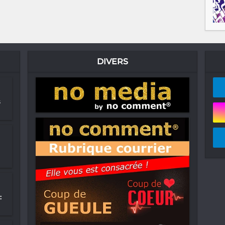
DIVERS
s
: