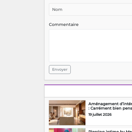
Commentaire
Envoyer
Aménagement d’intér
: Carrément bien pen
19 juillet 2026
Piercing intime by Mel