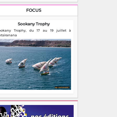
FOCUS
Sookany Trophy
ookany Trophy, du 17 au 19 juillet à
ntsiranana