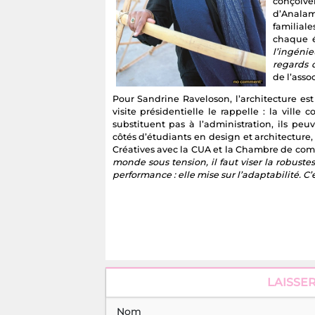
conçoive
d’Analam
familial
chaque é
l’ingénie
regards q
de l’asso
Pour Sandrine Raveloson, l’architecture est
visite présidentielle le rappelle : la ville
substituent pas à l’administration, ils pe
côtés d’étudiants en design et architecture, 
Créatives avec la CUA et la Chambre de co
monde sous tension, il faut viser la robust
performance : elle mise sur l’adaptabilité. C’
LAISSE
Nom