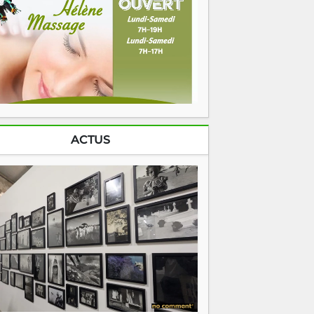
ACTUS