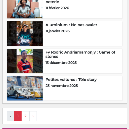
poterie
11 février 2026
Aluminium : Ne pas avaler
11 janvier 2026
Fy Rodric Andriamamonjy : Game of
stones
13 décembre 2025
Petites voitures : Tôle story
23 novembre 2025
‹
1
2
›