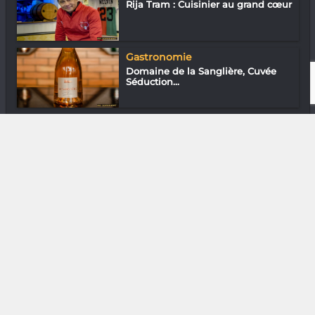
Rija Tram : Cuisinier au grand cœur
Gastronomie
Domaine de la Sanglière, Cuvée
Séduction...
Mode & Design
Toky Ranaivo : Chic et choc !
DIVERS