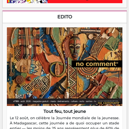
EDITO
Tout feu, tout jeune
Le 12 août, on célèbre la Journée mondiale de la jeunesse.
À Madagascar, cette journée a de quoi occuper un stade
entier — les moins de 25 ans représentent plus de 60% de