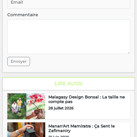
Commentaire
Envoyer
LIRE AUSSI
Malagasy Design Bonsaï : La taille ne
compte pas
28 juillet 2026
Manan'Art Mamiratra : Ça Sent le
Zafimaniry