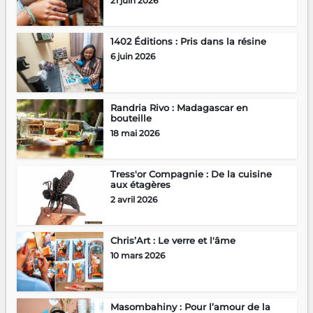
21 juin 2026
1402 Éditions : Pris dans la résine
6 juin 2026
Randria Rivo : Madagascar en
bouteille
18 mai 2026
Tress'or Compagnie : De la cuisine
aux étagères
2 avril 2026
Chris’Art : Le verre et l'âme
10 mars 2026
Masombahiny : Pour l’amour de la