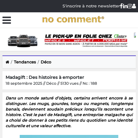
S'inscrire à notre newsletter
Tendances
Déco
Madagift : Des histoires à emporter
18 septembre 2025 // Déco // 5130 vues // Nc : 188
Dans un monde saturé d’objets, certains arrivent encore à se
distinguer. Les mugs, gourdes, tongs ou magnets, longtemps
banals, deviennent soudain précieux lorsqu’ils racontent une
histoire. C’est le pari de Madagift, une entreprise malgache qui
a choisi de donner à ces petits riens du quotidien une identité
culturelle et une valeur affective.