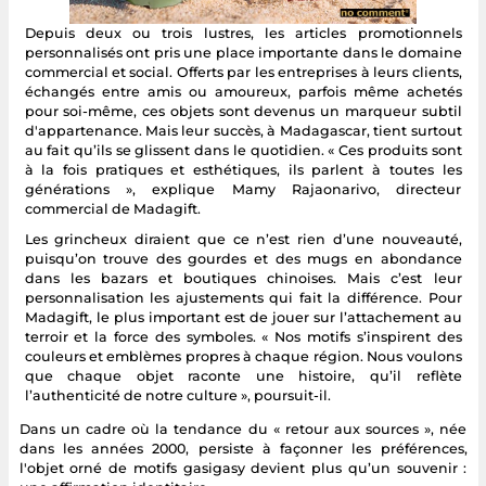
Depuis deux ou trois lustres, les articles promotionnels
personnalisés ont pris une place importante dans le domaine
commercial et social. Offerts par les entreprises à leurs clients,
échangés entre amis ou amoureux, parfois même achetés
pour soi-même, ces objets sont devenus un marqueur subtil
d'appartenance. Mais leur succès, à Madagascar, tient surtout
au fait qu’ils se glissent dans le quotidien. « Ces produits sont
à la fois pratiques et esthétiques, ils parlent à toutes les
générations », explique Mamy Rajaonarivo, directeur
commercial de Madagift.
Les grincheux diraient que ce n’est rien d’une nouveauté,
puisqu’on trouve des gourdes et des mugs en abondance
dans les bazars et boutiques chinoises. Mais c’est leur
personnalisation les ajustements qui fait la différence. Pour
Madagift, le plus important est de jouer sur l’attachement au
terroir et la force des symboles. « Nos motifs s’inspirent des
couleurs et emblèmes propres à chaque région. Nous voulons
que chaque objet raconte une histoire, qu’il reflète
l’authenticité de notre culture », poursuit-il.
Dans un cadre où la tendance du « retour aux sources », née
dans les années 2000, persiste à façonner les préférences,
l'objet orné de motifs gasigasy devient plus qu’un souvenir :