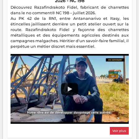
2026 - NC 198
Découvrez Razafindrakoto Fidel, fabricant de charrettes
dans le no comment® NC 198 – juillet 2026.
Au PK 42 de la RN1, entre Antananarivo et Itasy, les
étincelles jaillissent derrière un petit atelier ouvert sur la
route. Razafindrakoto Fidel y façonne des charrettes
métalliques et des équipements agricoles destinés aux
campagnes malgaches. Héritier d'un savoir-faire familial, il
perpétue un métier discret mais essentiel.
Voir plus