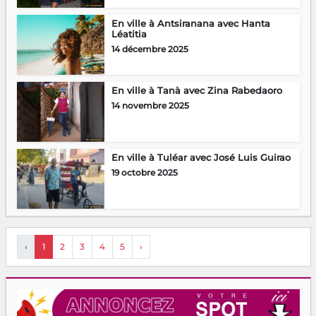
En ville à Antsiranana avec Hanta
Léatitia
14 décembre 2025
En ville à Tanà avec Zina Rabedaoro
14 novembre 2025
En ville à Tuléar avec José Luis Guirao
19 octobre 2025
‹
1
2
3
4
5
›