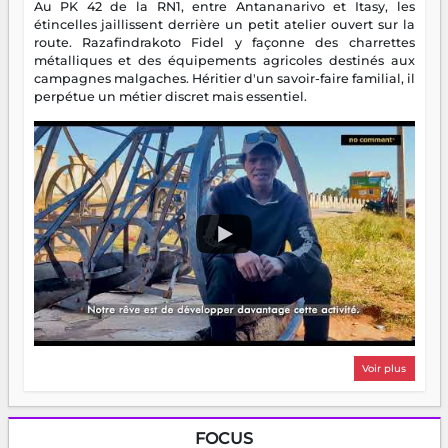
Au PK 42 de la RN1, entre Antananarivo et Itasy, les
étincelles jaillissent derrière un petit atelier ouvert sur la
route. Razafindrakoto Fidel y façonne des charrettes
métalliques et des équipements agricoles destinés aux
campagnes malgaches. Héritier d'un savoir-faire familial, il
perpétue un métier discret mais essentiel.
Voir plus
FOCUS