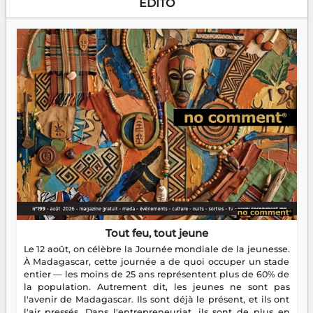
EDITO
Tout feu, tout jeune
Le 12 août, on célèbre la Journée mondiale de la jeunesse.
À Madagascar, cette journée a de quoi occuper un stade
entier — les moins de 25 ans représentent plus de 60% de
la population. Autrement dit, les jeunes ne sont pas
l'avenir de Madagascar. Ils sont déjà le présent, et ils ont
l'air pressés. Dans l'entrepreneuriat, ils sont de plus en