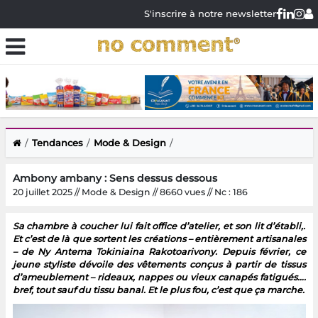
S'inscrire à notre newsletter
Tendances
Mode & Design
Ambony ambany : Sens dessus dessous
20 juillet 2025 // Mode & Design // 8660 vues // Nc : 186
Sa chambre à coucher lui fait office d’atelier, et son lit d’établi,.
Et c’est de là que sortent les créations – entièrement artisanales
– de Ny Antema Tokiniaina Rakotoarivony. Depuis février, ce
jeune styliste dévoile des vêtements conçus à partir de tissus
d’ameublement – rideaux, nappes ou vieux canapés fatigués….
bref, tout sauf du tissu banal. Et le plus fou, c’est que ça marche.