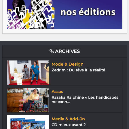
ARCHIVES
Mode & Design
Zedrim : Du rêve à la réalité
Assos
Razaka Ralphine « Les handicapés
ne conn...
Media & Add-0n
CD mieux avant ?