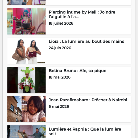
Piercing intime by Mell : Joindre
l’aiguille à l’a...
18 juillet 2026
Liora : La lumière au bout des mains
24 juin 2026
Betina Bruno : Aïe, ca pique
18 mai 2026
Joan Razafimaharo : Prêcher à Nairobi
5 mai 2026
Lumière et Raphia : Que la lumière
soit