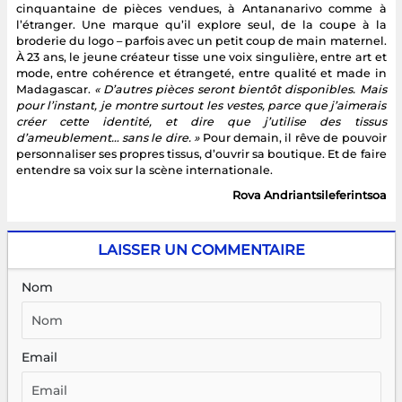
cinquantaine de pièces vendues, à Antananarivo comme à
l’étranger. Une marque qu’il explore seul, de la coupe à la
broderie du logo – parfois avec un petit coup de main maternel.
À 23 ans, le jeune créateur tisse une voix singulière, entre art et
mode, entre cohérence et étrangeté, entre qualité et made in
Madagascar.
« D’autres pièces seront bientôt disponibles. Mais
pour l’instant, je montre surtout les vestes, parce que j’aimerais
créer cette identité, et dire que j’utilise des tissus
d’ameublement… sans le dire. »
Pour demain, il rêve de pouvoir
personnaliser ses propres tissus, d’ouvrir sa boutique. Et de faire
entendre sa voix sur la scène internationale.
Rova Andriantsileferintsoa
LAISSER UN COMMENTAIRE
Nom
Email