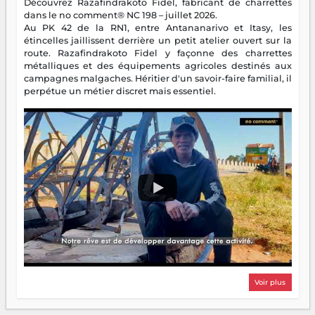
Découvrez Razafindrakoto Fidel, fabricant de charrettes
dans le no comment® NC 198 – juillet 2026.
Au PK 42 de la RN1, entre Antananarivo et Itasy, les
étincelles jaillissent derrière un petit atelier ouvert sur la
route. Razafindrakoto Fidel y façonne des charrettes
métalliques et des équipements agricoles destinés aux
campagnes malgaches. Héritier d'un savoir-faire familial, il
perpétue un métier discret mais essentiel.
Voir plus