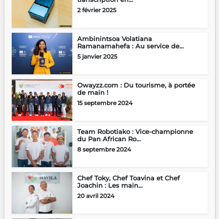
2 février 2025
Ambinintsoa Volatiana
Ramanamahefa : Au service de...
5 janvier 2025
Owayzz.com : Du tourisme, à portée
de main !
15 septembre 2024
Team Robotiako : Vice-championne
du Pan African Ro...
8 septembre 2024
Chef Toky, Chef Toavina et Chef
Joachin : Les main...
20 avril 2024