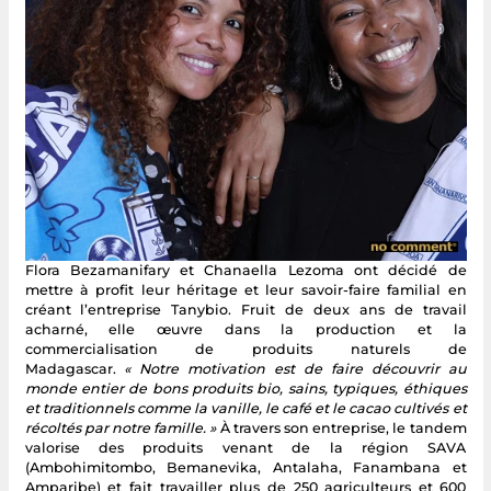
Flora Bezamanifary et Chanaella Lezoma ont décidé de
mettre à profit leur héritage et leur savoir-faire familial en
créant l’entreprise Tanybio. Fruit de deux ans de travail
acharné, elle œuvre dans la production et la
commercialisation de produits naturels de
Madagascar.
« Notre motivation est de faire découvrir au
monde entier de bons produits bio, sains, typiques, éthiques
et traditionnels comme la vanille, le café et le cacao cultivés et
récoltés par notre famille. »
À travers son entreprise, le tandem
valorise des produits venant de la région SAVA
(Ambohimitombo, Bemanevika, Antalaha, Fanambana et
Amparibe) et fait travailler plus de 250 agriculteurs et 600