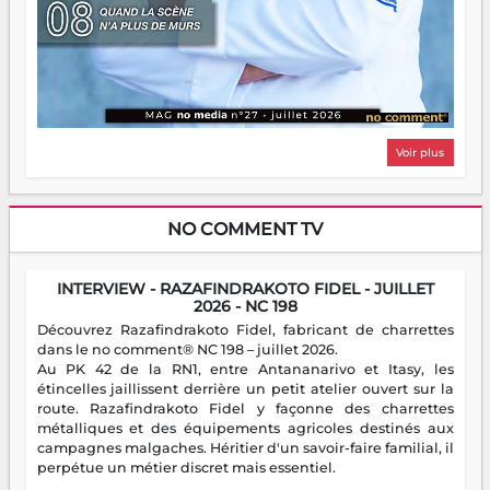
Voir plus
NO COMMENT TV
INTERVIEW - RAZAFINDRAKOTO FIDEL - JUILLET
2026 - NC 198
Découvrez Razafindrakoto Fidel, fabricant de charrettes
dans le no comment® NC 198 – juillet 2026.
Au PK 42 de la RN1, entre Antananarivo et Itasy, les
étincelles jaillissent derrière un petit atelier ouvert sur la
route. Razafindrakoto Fidel y façonne des charrettes
métalliques et des équipements agricoles destinés aux
campagnes malgaches. Héritier d'un savoir-faire familial, il
perpétue un métier discret mais essentiel.