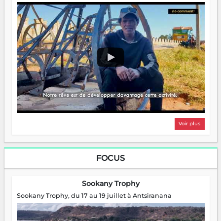
Voir plus
FOCUS
Sookany Trophy
Sookany Trophy, du 17 au 19 juillet à Antsiranana