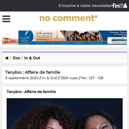
S'inscrire à notre newsletter
Eco
In & Out
Tanybio : Affaire de famille
6 septembre 2020 // In & Out // 5501 vues // Nc : 127 - 128
Tanybio : Affaire de famille