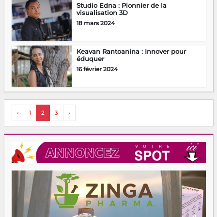
Studio Edna : Pionnier de la
visualisation 3D
18 mars 2024
Keavan Rantoanina : Innover pour
éduquer
16 février 2024
‹
1
2
3
›