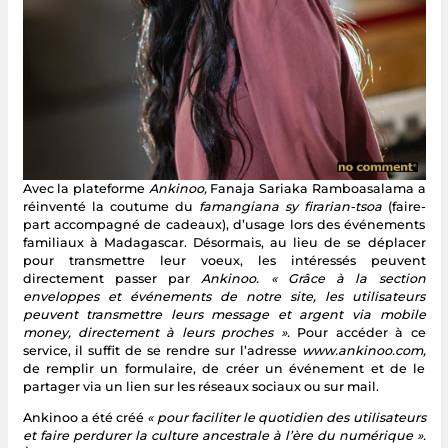
Avec la plateforme
Ankinoo,
Fanaja Sariaka Ramboasalama a
réinventé la coutume du
famangiana sy firarian-tsoa
(faire-
part accompagné de cadeaux), d’usage lors des événements
familiaux à Madagascar. Désormais, au lieu de se déplacer
pour transmettre leur voeux, les intéressés peuvent
directement passer par
Ankinoo.
« Grâce à la section
enveloppes et événements de notre site, les utilisateurs
peuvent transmettre leurs message et argent via mobile
money, directement à leurs proches ».
Pour accéder à ce
service, il suffit de se rendre sur l’adresse
www.ankinoo.com,
de remplir un formulaire, de créer un événement et de le
partager via un lien sur les réseaux sociaux ou sur mail.
Ankinoo a été créé
« pour faciliter le quotidien des utilisateurs
et faire perdurer la culture ancestrale à l’ère du numérique ».