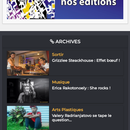
ARCHIVES
Sortir
Grizzlee Steackhouse : Effet bœuf !
Musique
Erica Rakotonoely : She rocks !
Arts Plastiques
Valery Radrianjatovo se tape le
question...