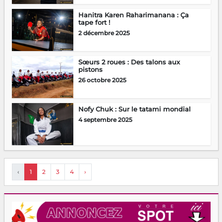
Hanitra Karen Raharimanana : Ça
tape fort !
2 décembre 2025
Sœurs 2 roues : Des talons aux
pistons
26 octobre 2025
Nofy Chuk : Sur le tatami mondial
4 septembre 2025
‹
1
2
3
4
›