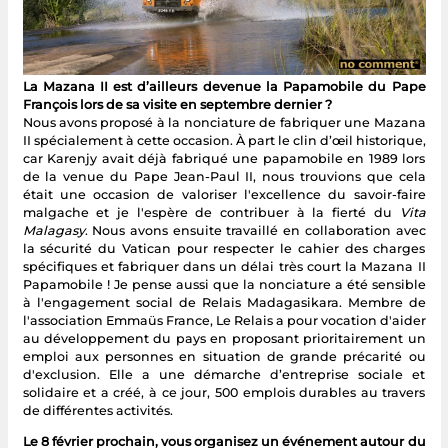
La Mazana II est d’ailleurs devenue la Papamobile du Pape
François lors de sa visite en septembre dernier ?
Nous avons proposé à la nonciature de fabriquer une Mazana
II spécialement à cette occasion. À part le clin d’œil historique,
car Karenjy avait déjà fabriqué une papamobile en 1989 lors
de la venue du Pape Jean-Paul II, nous trouvions que cela
était une occasion de valoriser l'excellence du savoir-faire
malgache et je l'espère de contribuer à la fierté du
Vita
Malagasy
. Nous avons ensuite travaillé en collaboration avec
la sécurité du Vatican pour respecter le cahier des charges
spécifiques et fabriquer dans un délai très court la Mazana II
Papamobile ! Je pense aussi que la nonciature a été sensible
à l'engagement social de Relais Madagasikara. Membre de
l'association Emmaüs France, Le Relais a pour vocation d'aider
au développement du pays en proposant prioritairement un
emploi aux personnes en situation de grande précarité ou
d'exclusion. Elle a une démarche d’entreprise sociale et
solidaire et a créé, à ce jour, 500 emplois durables au travers
de différentes activités.
Le 8 février prochain, vous organisez un événement autour du