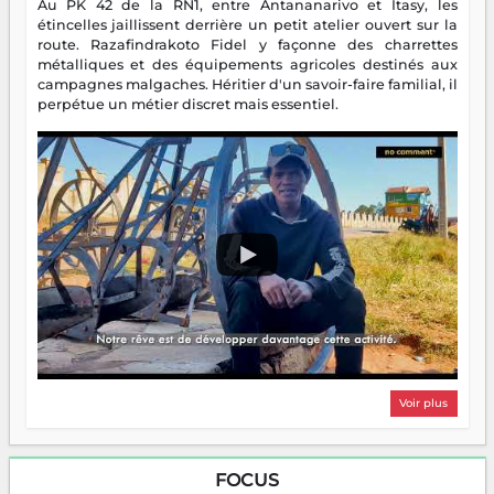
Au PK 42 de la RN1, entre Antananarivo et Itasy, les
étincelles jaillissent derrière un petit atelier ouvert sur la
route. Razafindrakoto Fidel y façonne des charrettes
métalliques et des équipements agricoles destinés aux
campagnes malgaches. Héritier d'un savoir-faire familial, il
perpétue un métier discret mais essentiel.
Voir plus
FOCUS