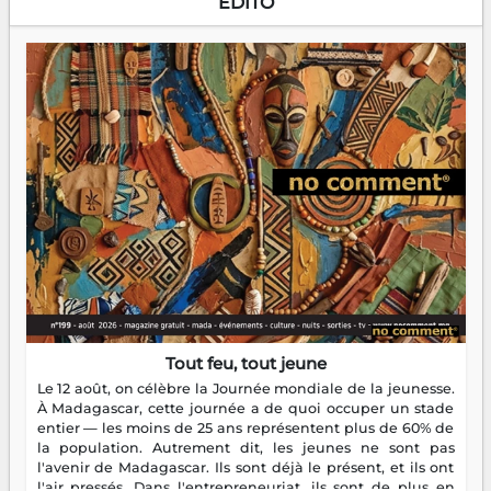
EDITO
Tout feu, tout jeune
Le 12 août, on célèbre la Journée mondiale de la jeunesse.
À Madagascar, cette journée a de quoi occuper un stade
entier — les moins de 25 ans représentent plus de 60% de
la population. Autrement dit, les jeunes ne sont pas
l'avenir de Madagascar. Ils sont déjà le présent, et ils ont
l'air pressés. Dans l'entrepreneuriat, ils sont de plus en