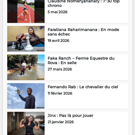
Claudine Nomenjanahary : 7’’30 top
chrono
5 mai 2026
Faratiana Raharimanana : En mode
sans échec
19 avril 2026
Faka Ranch – Ferme Equestre du
Rova : En selle
27 mars 2026
Fernando Rab : Le chevalier du ciel
11 février 2026
Jinx : Pas là pour jouer
21 janvier 2026