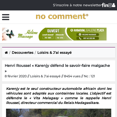
S'inscrire à notre newsletter
Decouvertes
Loisirs & J’ai essayé
Henri Roussel « Karenjy défend le savoir-faire malgache
»
8 février 2020 // Loisirs & J’ai essayé // 8454 vues // Nc : 121
Karenjy est le seul constructeur automobile africain dont les
véhicules sont adaptés aux contraintes locales. L’objectif est
défendre le « Vita Malagasy » comme le rappelle Henri
Roussel, directeur commercial du Relais Madagasikara.