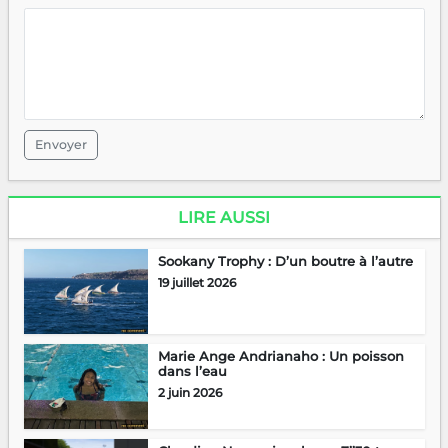
Envoyer
LIRE AUSSI
Sookany Trophy : D’un boutre à l’autre
19 juillet 2026
Marie Ange Andrianaho : Un poisson
dans l’eau
2 juin 2026