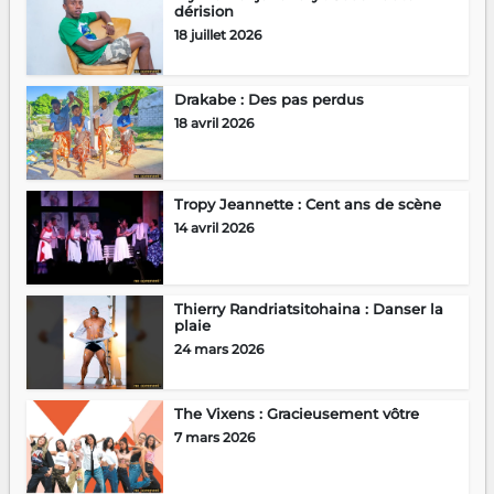
dérision
18 juillet 2026
Drakabe : Des pas perdus
18 avril 2026
Tropy Jeannette : Cent ans de scène
14 avril 2026
Thierry Randriatsitohaina : Danser la
plaie
24 mars 2026
The Vixens : Gracieusement vôtre
7 mars 2026