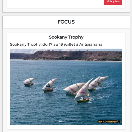
Voir plus
FOCUS
Sookany Trophy
Sookany Trophy, du 17 au 19 juillet à Antsiranana