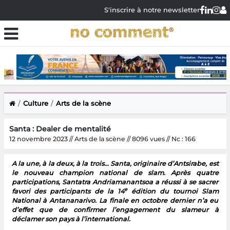
S'inscrire à notre newsletter
Culture
Arts de la scène
Santa : Dealer de mentalité
12 novembre 2023 // Arts de la scène // 8096 vues // Nc : 166
A la une, à la deux, à la trois… Santa, originaire d’Antsirabe, est
le nouveau champion national de slam. Après quatre
participations, Santatra Andriamanantsoa a réussi à se sacrer
e
favori des participants de la 14
édition du tournoi Slam
National à Antananarivo. La finale en octobre dernier n’a eu
d’effet que de confirmer l’engagement du slameur à
déclamer son pays à l’international.