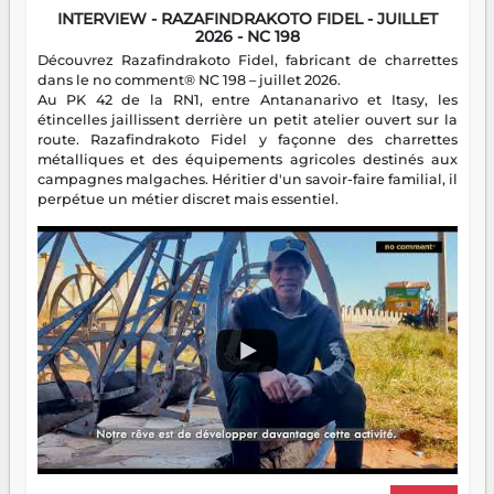
INTERVIEW - RAZAFINDRAKOTO FIDEL - JUILLET
2026 - NC 198
Découvrez Razafindrakoto Fidel, fabricant de charrettes
dans le no comment® NC 198 – juillet 2026.
Au PK 42 de la RN1, entre Antananarivo et Itasy, les
étincelles jaillissent derrière un petit atelier ouvert sur la
route. Razafindrakoto Fidel y façonne des charrettes
métalliques et des équipements agricoles destinés aux
campagnes malgaches. Héritier d'un savoir-faire familial, il
perpétue un métier discret mais essentiel.