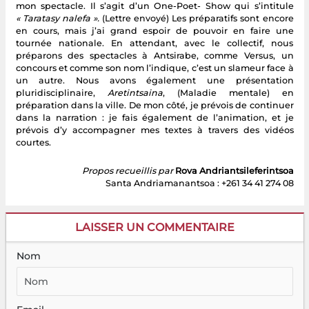
mon spectacle. Il s’agit d’un One-Poet- Show qui s’intitule
« Taratasy nalefa ».
(Lettre envoyé) Les préparatifs sont encore
en cours, mais j’ai grand espoir de pouvoir en faire une
tournée nationale. En attendant, avec le collectif, nous
préparons des spectacles à Antsirabe, comme Versus, un
concours et comme son nom l’indique, c’est un slameur face à
un autre. Nous avons également une présentation
pluridisciplinaire,
Aretintsaina
, (Maladie mentale) en
préparation dans la ville. De mon côté, je prévois de continuer
dans la narration : je fais également de l’animation, et je
prévois d’y accompagner mes textes à travers des vidéos
courtes.
Propos recueillis par
Rova Andriantsileferintsoa
Santa Andriamanantsoa : +261 34 41 274 08
LAISSER UN COMMENTAIRE
Nom