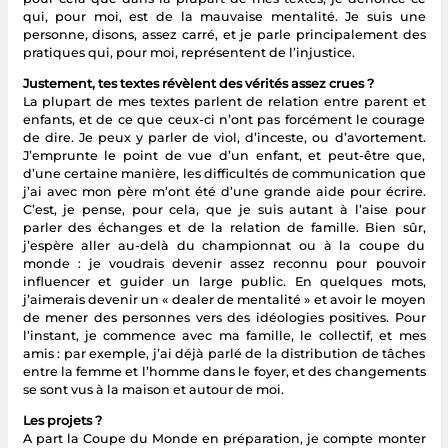
qui, pour moi, est de la mauvaise mentalité. Je suis une
personne, disons, assez carré, et je parle principalement des
pratiques qui, pour moi, représentent de l’injustice.
Justement, tes textes révèlent des vérités assez crues ?
La plupart de mes textes parlent de relation entre parent et
enfants, et de ce que ceux-ci n’ont pas forcément le courage
de dire. Je peux y parler de viol, d’inceste, ou d’avortement.
J’emprunte le point de vue d’un enfant, et peut-être que,
d’une certaine manière, les difficultés de communication que
j’ai avec mon père m’ont été d’une grande aide pour écrire.
C’est, je pense, pour cela, que je suis autant à l’aise pour
parler des échanges et de la relation de famille. Bien sûr,
j’espère aller au-delà du championnat ou à la coupe du
monde : je voudrais devenir assez reconnu pour pouvoir
influencer et guider un large public. En quelques mots,
j’aimerais devenir un « dealer de mentalité » et avoir le moyen
de mener des personnes vers des idéologies positives. Pour
l’instant, je commence avec ma famille, le collectif, et mes
amis : par exemple, j’ai déjà parlé de la distribution de tâches
entre la femme et l’homme dans le foyer, et des changements
se sont vus à la maison et autour de moi.
Les projets ?
A part la Coupe du Monde en préparation, je compte monter