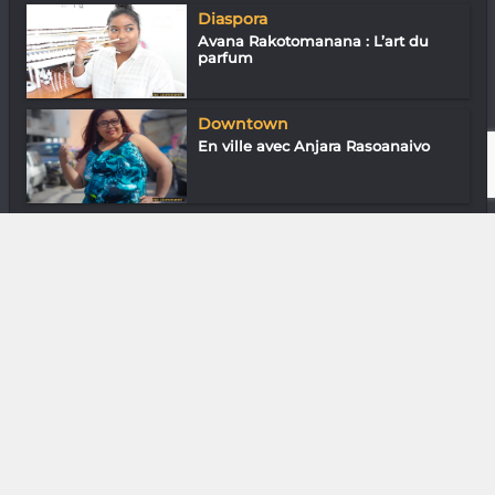
Diaspora
Avana Rakotomanana : L’art du
parfum
Downtown
En ville avec Anjara Rasoanaivo
Downtown
En ville avec Sckratty
DIVERS