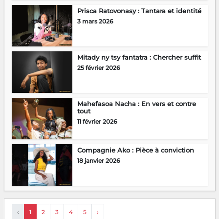
Prisca Ratovonasy : Tantara et identité
3 mars 2026
Mitady ny tsy fantatra : Chercher suffit
25 février 2026
Mahefasoa Nacha : En vers et contre
tout
11 février 2026
Compagnie Ako : Pièce à conviction
18 janvier 2026
‹
1
2
3
4
5
›