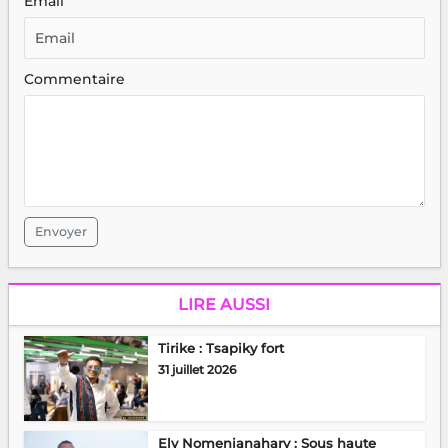
Email
Commentaire
Envoyer
LIRE AUSSI
Tirike : Tsapiky fort
31 juillet 2026
Ely Nomenjanahary : Sous haute