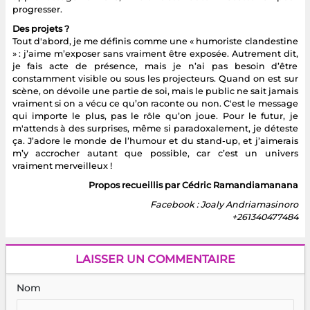
progresser.
Des projets ?
Tout d'abord, je me définis comme une « humoriste clandestine
» : j’aime m’exposer sans vraiment être exposée. Autrement dit,
je fais acte de présence, mais je n’ai pas besoin d’être
constamment visible ou sous les projecteurs. Quand on est sur
scène, on dévoile une partie de soi, mais le public ne sait jamais
vraiment si on a vécu ce qu’on raconte ou non. C'est le message
qui importe le plus, pas le rôle qu’on joue. Pour le futur, je
m'attends à des surprises, même si paradoxalement, je déteste
ça. J’adore le monde de l’humour et du stand-up, et j’aimerais
m’y accrocher autant que possible, car c’est un univers
vraiment merveilleux !
Propos recueillis par Cédric Ramandiamanana
Facebook : Joaly Andriamasinoro
+261340477484
LAISSER UN COMMENTAIRE
Nom