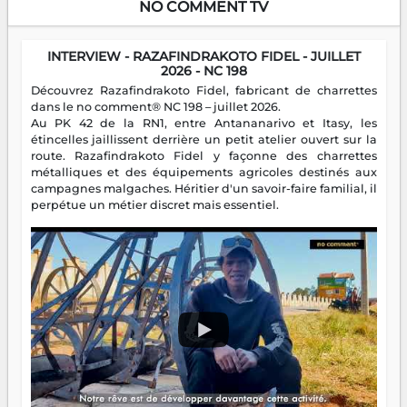
NO COMMENT TV
INTERVIEW - RAZAFINDRAKOTO FIDEL - JUILLET
2026 - NC 198
Découvrez Razafindrakoto Fidel, fabricant de charrettes
dans le no comment® NC 198 – juillet 2026.
Au PK 42 de la RN1, entre Antananarivo et Itasy, les
étincelles jaillissent derrière un petit atelier ouvert sur la
route. Razafindrakoto Fidel y façonne des charrettes
métalliques et des équipements agricoles destinés aux
campagnes malgaches. Héritier d'un savoir-faire familial, il
perpétue un métier discret mais essentiel.