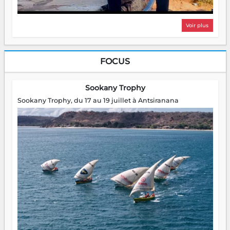
Voir plus
FOCUS
Sookany Trophy
Sookany Trophy, du 17 au 19 juillet à Antsiranana