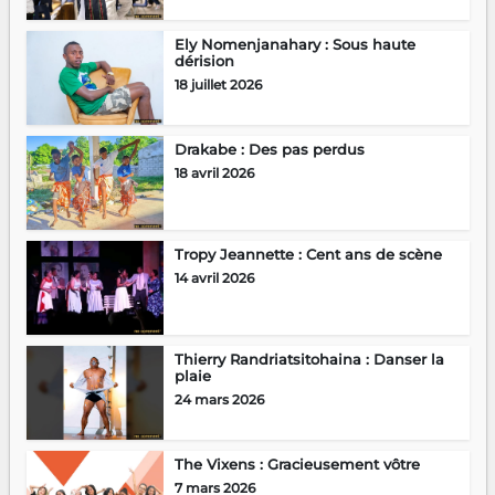
Ely Nomenjanahary : Sous haute
dérision
18 juillet 2026
Drakabe : Des pas perdus
18 avril 2026
Tropy Jeannette : Cent ans de scène
14 avril 2026
Thierry Randriatsitohaina : Danser la
plaie
24 mars 2026
The Vixens : Gracieusement vôtre
7 mars 2026