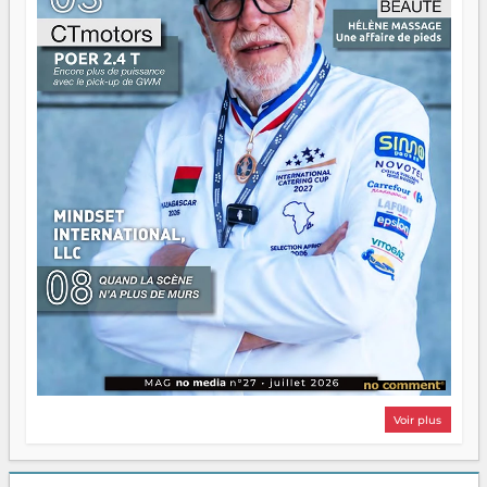
Surtout vos échecs, d'ailleurs — ils enseignent mieux que
n'importe quel manuel. À Madagascar, la barque avance.
Il faut juste s'assurer que tout le monde rame dans le
même sens.
Voir plus