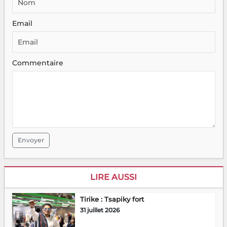
Email
Commentaire
Envoyer
LIRE AUSSI
Tirike : Tsapiky fort
31 juillet 2026