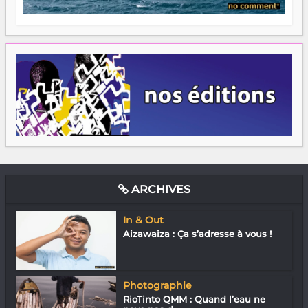
ARCHIVES
In & Out
Aizawaiza : Ça s’adresse à vous !
Photographie
RioTinto QMM : Quand l’eau ne