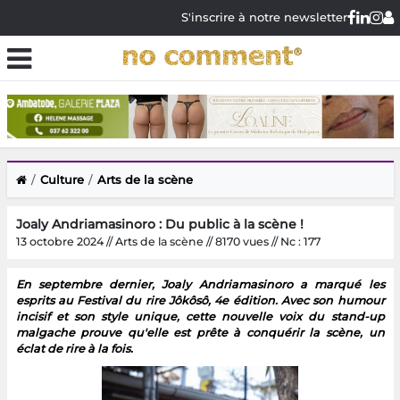
S'inscrire à notre newsletter
Culture
Arts de la scène
Joaly Andriamasinoro : Du public à la scène !
13 octobre 2024 // Arts de la scène // 8170 vues // Nc : 177
En septembre dernier, Joaly Andriamasinoro a marqué les
esprits au Festival du rire Jôkôsô, 4e édition. Avec son humour
incisif et son style unique, cette nouvelle voix du stand-up
malgache prouve qu'elle est prête à conquérir la scène, un
éclat de rire à la fois.