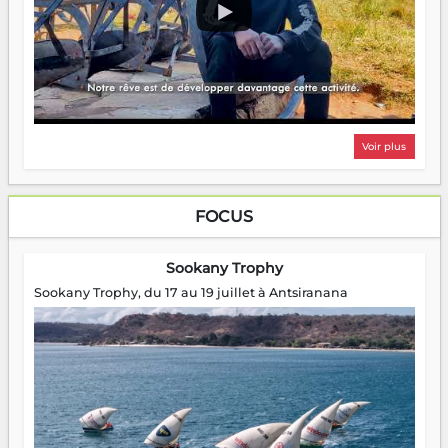
Voir plus
FOCUS
Sookany Trophy
Sookany Trophy, du 17 au 19 juillet à Antsiranana