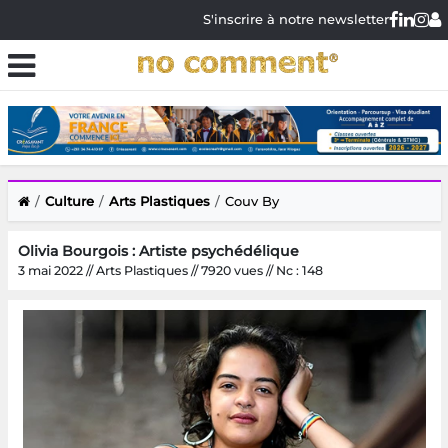
S'inscrire à notre newsletter
Culture
Arts Plastiques
Couv By
Olivia Bourgois : Artiste psychédélique
3 mai 2022 // Arts Plastiques // 7920 vues // Nc : 148