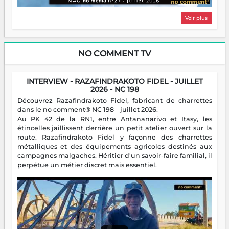
Voir plus
NO COMMENT TV
INTERVIEW - RAZAFINDRAKOTO FIDEL - JUILLET
2026 - NC 198
Découvrez Razafindrakoto Fidel, fabricant de charrettes
dans le no comment® NC 198 – juillet 2026.
Au PK 42 de la RN1, entre Antananarivo et Itasy, les
étincelles jaillissent derrière un petit atelier ouvert sur la
route. Razafindrakoto Fidel y façonne des charrettes
métalliques et des équipements agricoles destinés aux
campagnes malgaches. Héritier d'un savoir-faire familial, il
perpétue un métier discret mais essentiel.