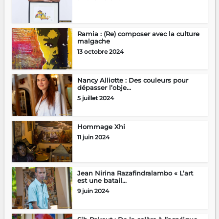
Ramia : (Re) composer avec la culture
malgache
13 octobre 2024
Nancy Alliotte : Des couleurs pour
dépasser l’obje...
5 juillet 2024
Hommage Xhi
11 juin 2024
Jean Nirina Razafindralambo « L’art
est une batail...
9 juin 2024