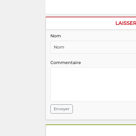
LAISSE
Nom
Commentaire
Envoyer