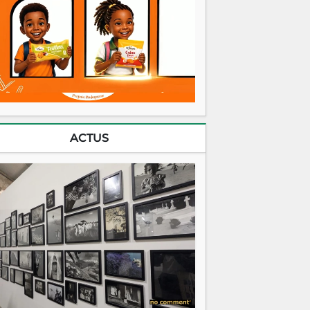
ACTUS