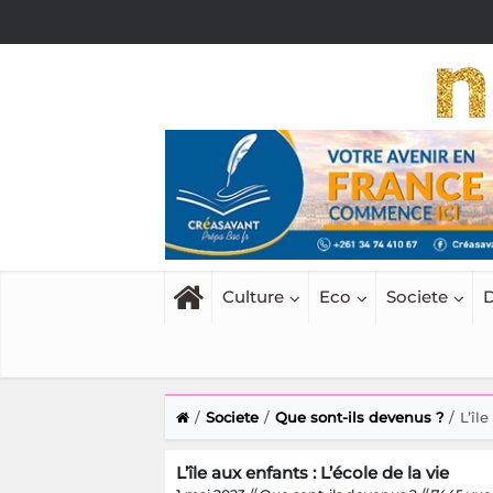
Culture
Eco
Societe
D
Societe
Que sont-ils devenus ?
L’île
L’île aux enfants : L’école de la vie