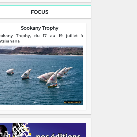
FOCUS
Sookany Trophy
ookany Trophy, du 17 au 19 juillet à
ntsiranana