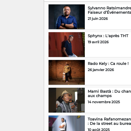
Sylvanno Ratsimandre
Faiseur d’Événement
21 juin 2026
Sphynx : L'après THT
19 avril 2026
Rado Kely : Ca roule !
26 janvier 2026
Mami Bastà : Du chan
aux champs
14 novembre 2025
Toavina Rafanomezan
: De la street au bure
10 août 2025