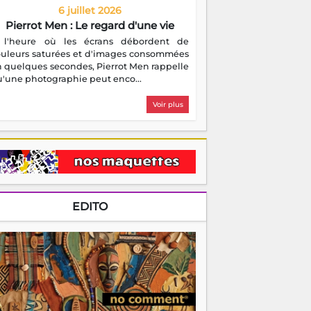
6 juillet 2026
Pierrot Men : Le regard d'une vie
 l'heure où les écrans débordent de
ouleurs saturées et d'images consommées
 quelques secondes, Pierrot Men rappelle
'une photographie peut enco...
Voir plus
EDITO