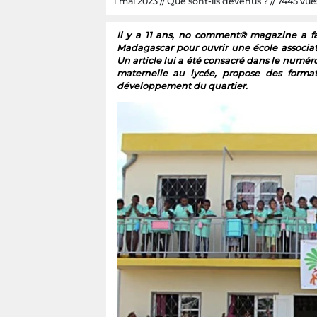
1 mai 2023 // Que sont-ils devenus ? // 7445 vues
Il y a 11 ans, no comment® magazine a fai
Madagascar pour ouvrir une école associati
Un article lui a été consacré dans le numéro
maternelle au lycée, propose des format
développement du quartier.