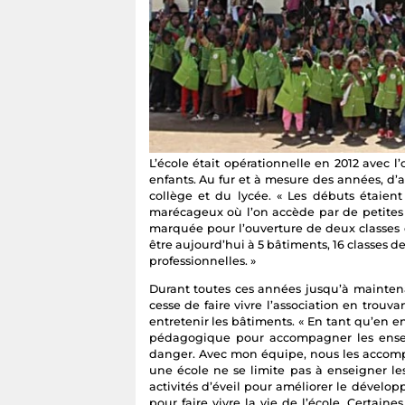
L’école était opérationnelle en 2012 avec l
enfants. Au fur et à mesure des années, d’a
collège et du lycée. « Les débuts étaient 
marécageux où l’on accède par de petites 
marquée pour l’ouverture de deux classes 
être aujourd’hui à 5 bâtiments, 16 classes d
professionnelles. »
Durant toutes ces années jusqu’à maintenan
cesse de faire vivre l’association en trouva
entretenir les bâtiments. « En tant qu’en e
pédagogique pour accompagner les enseig
danger. Avec mon équipe, nous les accomp
une école ne se limite pas à enseigner le
activités d’éveil pour améliorer le dévelo
pour faire vivre la vie de l’école. Certaine