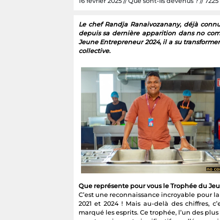
16 février 2025 // Que sont-ils devenus ? // 7225 
Le chef Randja Ranaivozanany, déjà connu 
depuis sa dernière apparition dans no c
Jeune Entrepreneur 2024, il a su transform
collective.
Que représente pour vous le Trophée du Jeu
C’est une reconnaissance incroyable pour la
2021 et 2024 ! Mais au-delà des chiffres, 
marqué les esprits. Ce trophée, l’un des plus