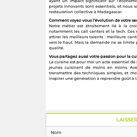
ayant un impact significatif sur l’économi
projets innovants sont essentiels, et nous s
restauration collective à Madagascar.
Comment voyez-vous l’évolution de votre se
Notre métier est étroitement lié à la cr
notamment les call centers et la tech. Ce
attirer les meilleurs talents : meilleure can
vers le haut. Mais la demande ne se limite
qualité.
Vous partagez aussi votre passion pour la cu
La cuisine est pour moi un acte essentiel de
jeunes cuisinent de moins en moins. Ave
transmettre des techniques simples, et mon
inspirer une génération à reprendre goût à l
LAISSE
Nom