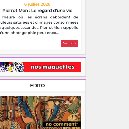
6 juillet 2026
Pierrot Men : Le regard d'une vie
 l'heure où les écrans débordent de
ouleurs saturées et d'images consommées
 quelques secondes, Pierrot Men rappelle
'une photographie peut enco...
Voir plus
EDITO