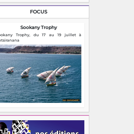
FOCUS
Sookany Trophy
ookany Trophy, du 17 au 19 juillet à
ntsiranana