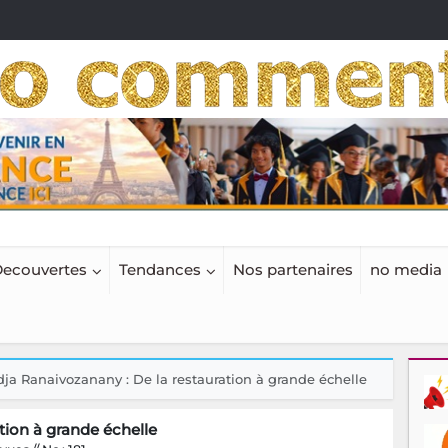
ecouvertes
Tendances
Nos partenaires
no media
ja Ranaivozanany : De la restauration à grande échelle
tion à grande échelle