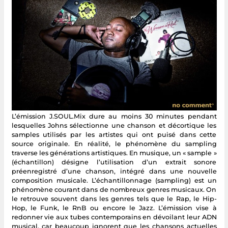
L’émission J.SOUL.Mix dure au moins 30 minutes pendant
lesquelles Johns sélectionne une chanson et décortique les
samples utilisés par les artistes qui ont puisé dans cette
source originale. En réalité, le phénomène du sampling
traverse les générations artistiques. En musique, un « sample »
(échantillon) désigne l’utilisation d’un extrait sonore
préenregistré d’une chanson, intégré dans une nouvelle
composition musicale. L’échantillonnage (sampling) est un
phénomène courant dans de nombreux genres musicaux. On
le retrouve souvent dans les genres tels que le Rap, le Hip-
Hop, le Funk, le RnB ou encore le Jazz. L’émission vise à
redonner vie aux tubes contemporains en dévoilant leur ADN
musical, car beaucoup ignorent que les chansons actuelles