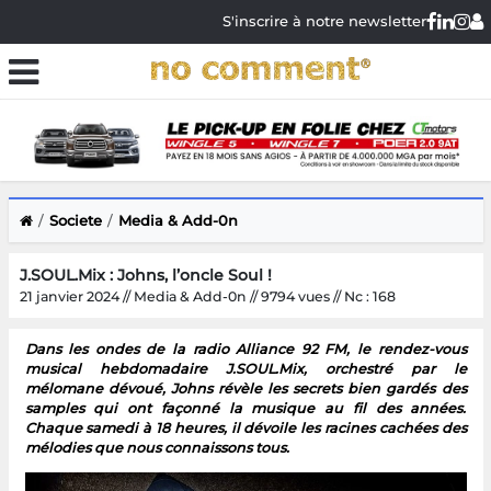
S'inscrire à notre newsletter
Societe
Media & Add-0n
J.SOUL.Mix : Johns, l’oncle Soul !
21 janvier 2024 // Media & Add-0n // 9794 vues // Nc : 168
Dans les ondes de la radio Alliance 92 FM, le rendez-vous
musical hebdomadaire J.SOUL.Mix, orchestré par le
mélomane dévoué, Johns révèle les secrets bien gardés des
samples qui ont façonné la musique au fil des années.
Chaque samedi à 18 heures, il dévoile les racines cachées des
mélodies que nous connaissons tous.