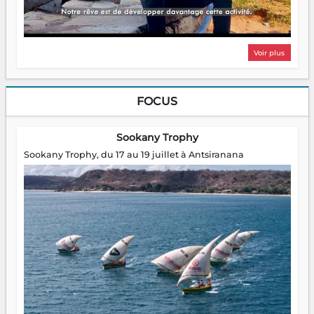
Voir plus
FOCUS
Sookany Trophy
Sookany Trophy, du 17 au 19 juillet à Antsiranana