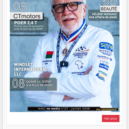
d'équipage. Partagez vos réussites, mais aussi vos échecs.
Surtout vos échecs, d'ailleurs — ils enseignent mieux que
n'importe quel manuel. À Madagascar, la barque avance.
Il faut juste s'assurer que tout le monde rame dans le
même sens.
Voir plus