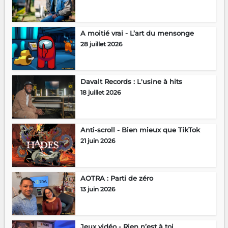
A moitié vrai - L’art du mensonge
28 juillet 2026
Davalt Records : L'usine à hits
18 juillet 2026
Anti-scroll - Bien mieux que TikTok
21 juin 2026
AOTRA : Parti de zéro
13 juin 2026
Jeux vidéo - Rien n’est à toi