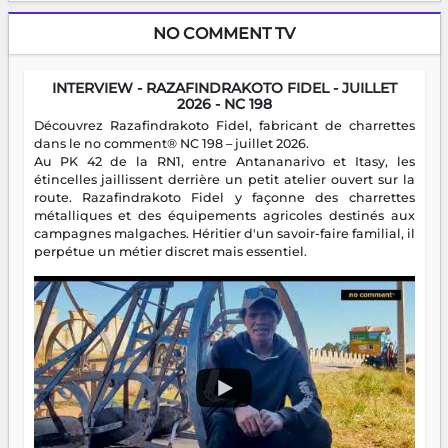
NO COMMENT TV
INTERVIEW - RAZAFINDRAKOTO FIDEL - JUILLET
2026 - NC 198
Découvrez Razafindrakoto Fidel, fabricant de charrettes
dans le no comment® NC 198 – juillet 2026.
Au PK 42 de la RN1, entre Antananarivo et Itasy, les
étincelles jaillissent derrière un petit atelier ouvert sur la
route. Razafindrakoto Fidel y façonne des charrettes
métalliques et des équipements agricoles destinés aux
campagnes malgaches. Héritier d'un savoir-faire familial, il
perpétue un métier discret mais essentiel.