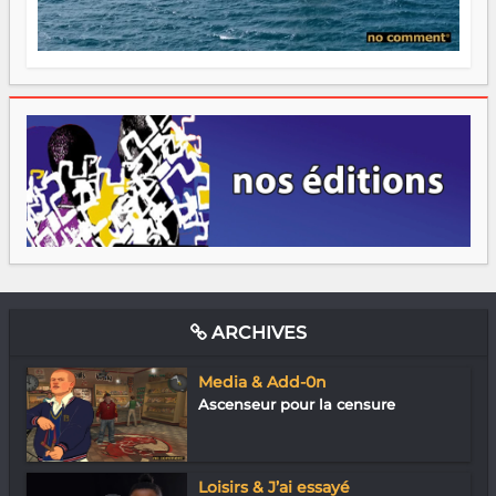
ARCHIVES
Media & Add-0n
Ascenseur pour la censure
Loisirs & J’ai essayé