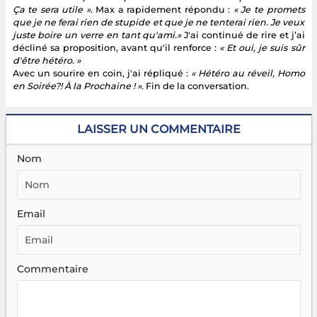
Ça te sera utile »
. Max a rapidement répondu :
« Je te promets
que je ne ferai rien de stupide et que je ne tenterai rien. Je veux
juste boire un verre en tant qu'ami.»
J'ai continué de rire et j’ai
décliné sa proposition, avant qu'il renforce :
« Et oui, je suis sûr
d'être hétéro. »
Avec un sourire en coin, j'ai répliqué :
« Hétéro au réveil, Homo
en Soirée?! À la Prochaine ! »
. Fin de la conversation.
LAISSER UN COMMENTAIRE
Nom
Email
Commentaire