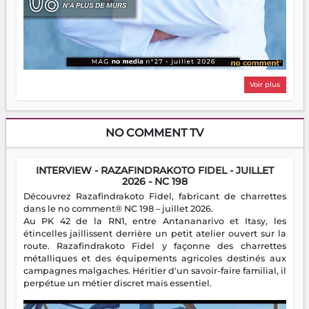
Voir plus
NO COMMENT TV
INTERVIEW - RAZAFINDRAKOTO FIDEL - JUILLET
2026 - NC 198
Découvrez Razafindrakoto Fidel, fabricant de charrettes
dans le no comment® NC 198 – juillet 2026.
Au PK 42 de la RN1, entre Antananarivo et Itasy, les
étincelles jaillissent derrière un petit atelier ouvert sur la
route. Razafindrakoto Fidel y façonne des charrettes
métalliques et des équipements agricoles destinés aux
campagnes malgaches. Héritier d'un savoir-faire familial, il
perpétue un métier discret mais essentiel.