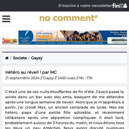
S'inscrire à notre newsletter
Societe
Gaysy
Hétéro au réveil ! par MC
21 septembre 2024 // Gaysy // 2450 vues // Nc : 176
C'était une de ces nuits étouffantes de fin d'été. J'avais passé la
soirée dans un bar avec des amis, essayant de me détendre
après une longue semaine de travail. Alors que je m'apprêtais à
partir, j'ai croisé Max, un ancien camarade de lycée. Max est
hétéro, papa d'une petite fille adorable, et récemment
célibataire après une séparation compliquée. Il était tard,
probablement autour de 3 heures du matin, et nous étions tous
les deux un peu éméchés. Nous avons discuté quelques