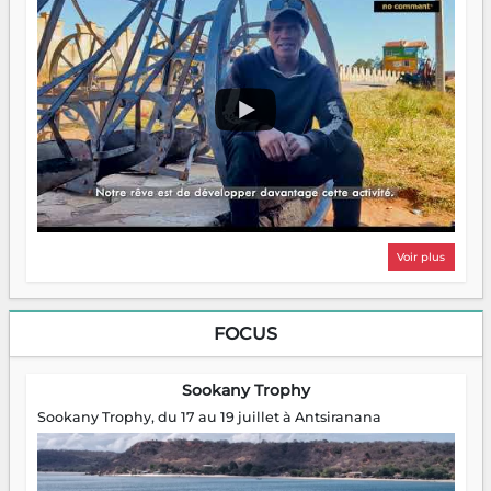
Voir plus
FOCUS
Sookany Trophy
Sookany Trophy, du 17 au 19 juillet à Antsiranana