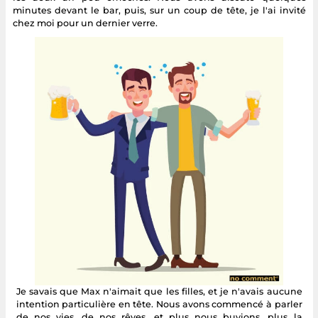
minutes devant le bar, puis, sur un coup de tête, je l'ai invité
chez moi pour un dernier verre.
Je savais que Max n'aimait que les filles, et je n'avais aucune
intention particulière en tête. Nous avons commencé à parler
de nos vies, de nos rêves, et plus nous buvions, plus la