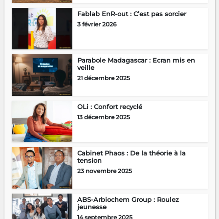
Fablab EnR-out : C’est pas sorcier
3 février 2026
Parabole Madagascar : Ecran mis en
veille
21 décembre 2025
OLi : Confort recyclé
13 décembre 2025
Cabinet Phaos : De la théorie à la
tension
23 novembre 2025
ABS-Arbiochem Group : Roulez
jeunesse
14 septembre 2025