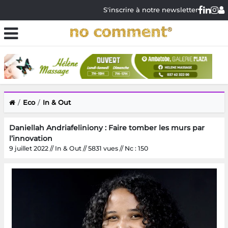
S'inscrire à notre newsletter
Eco
In & Out
Daniellah Andriafeliniony : Faire tomber les murs par
l’innovation
9 juillet 2022 // In & Out // 5831 vues // Nc : 150