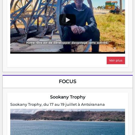
Voir plus
FOCUS
Sookany Trophy
Sookany Trophy, du 17 au 19 juillet à Antsiranana