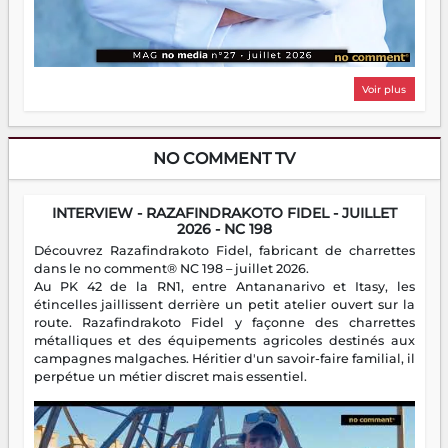
Voir plus
NO COMMENT TV
INTERVIEW - RAZAFINDRAKOTO FIDEL - JUILLET
2026 - NC 198
Découvrez Razafindrakoto Fidel, fabricant de charrettes
dans le no comment® NC 198 – juillet 2026.
Au PK 42 de la RN1, entre Antananarivo et Itasy, les
étincelles jaillissent derrière un petit atelier ouvert sur la
route. Razafindrakoto Fidel y façonne des charrettes
métalliques et des équipements agricoles destinés aux
campagnes malgaches. Héritier d'un savoir-faire familial, il
perpétue un métier discret mais essentiel.