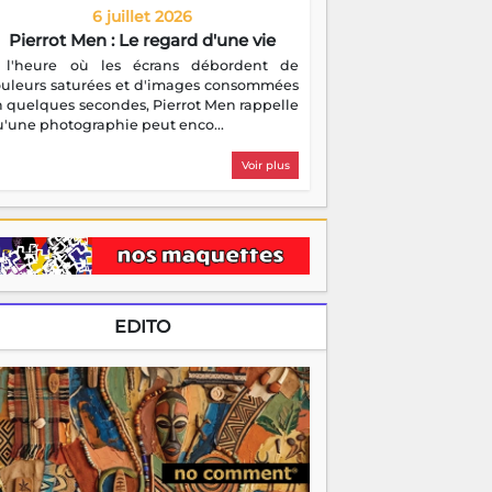
6 juillet 2026
Pierrot Men : Le regard d'une vie
 l'heure où les écrans débordent de
ouleurs saturées et d'images consommées
 quelques secondes, Pierrot Men rappelle
'une photographie peut enco...
Voir plus
EDITO