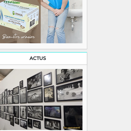
ACTUS