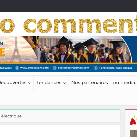
ecouvertes
Tendances
Nos partenaires
no media
 électrique