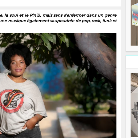
e, la soul et le R’n’B, mais sans s’enfermer dans un genre
 une musique également saupoudrée de pop, rock, funk et