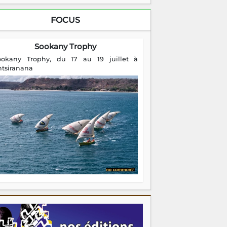
FOCUS
Sookany Trophy
ookany Trophy, du 17 au 19 juillet à
ntsiranana