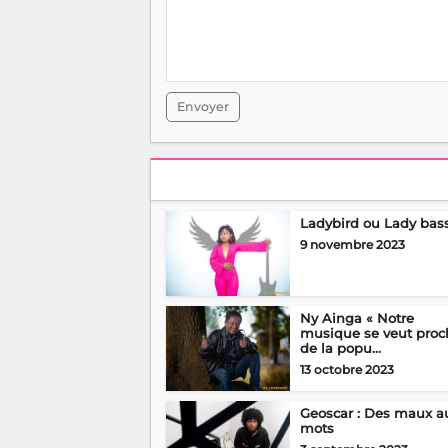
Envoyer
Ladybird ou Lady bass
9 novembre 2023
Ny Ainga « Notre
musique se veut proc
de la popu...
13 octobre 2023
Geoscar : Des maux a
mots