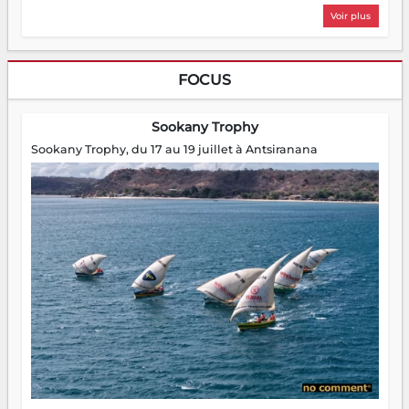
Voir plus
FOCUS
Sookany Trophy
Sookany Trophy, du 17 au 19 juillet à Antsiranana