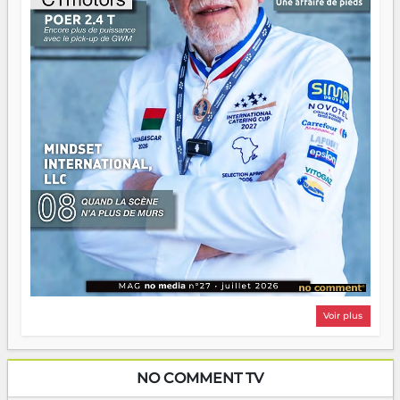
Il faut juste s'assurer que tout le monde rame dans le
même sens.
Voir plus
NO COMMENT TV