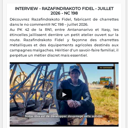
INTERVIEW - RAZAFINDRAKOTO FIDEL - JUILLET
2026 - NC 198
Découvrez Razafindrakoto Fidel, fabricant de charrettes
dans le no comment® NC 198 – juillet 2026.
Au PK 42 de la RN1, entre Antananarivo et Itasy, les
étincelles jaillissent derrière un petit atelier ouvert sur la
route. Razafindrakoto Fidel y façonne des charrettes
métalliques et des équipements agricoles destinés aux
campagnes malgaches. Héritier d'un savoir-faire familial, il
perpétue un métier discret mais essentiel.