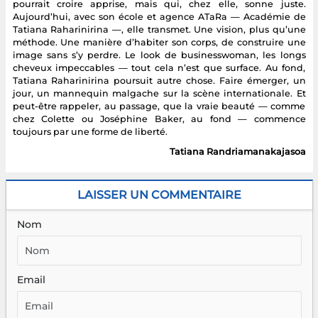
pourrait croire apprise, mais qui, chez elle, sonne juste.
Aujourd’hui, avec son école et agence ATaRa — Académie de
Tatiana Raharinirina —, elle transmet. Une vision, plus qu’une
méthode. Une manière d’habiter son corps, de construire une
image sans s’y perdre. Le look de businesswoman, les longs
cheveux impeccables — tout cela n’est que surface. Au fond,
Tatiana Raharinirina poursuit autre chose. Faire émerger, un
jour, un mannequin malgache sur la scène internationale. Et
peut-être rappeler, au passage, que la vraie beauté — comme
chez Colette ou Joséphine Baker, au fond — commence
toujours par une forme de liberté.
Tatiana Randriamanakajasoa
LAISSER UN COMMENTAIRE
Nom
Email