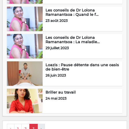
Les conseils de Dr Lolona
Ramanantsoa : Quand le f...
23 août 2023
Les conseils de Dr Lolona
Ramanantsoa : La maladie...
29 juillet 2023
Loazis : Pause détente dans une oasis
de bien-être
26 juin 2023
Briller au travail
24 mai 2023
‹
1
2
3
›