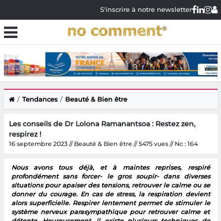
S'inscrire à notre newsletter
Tendances
Beauté & Bien être
Les conseils de Dr Lolona Ramanantsoa : Restez zen,
respirez !
16 septembre 2023 // Beauté & Bien être // 5475 vues // Nc : 164
Nous avons tous déjà, et à maintes reprises, respiré
profondément sans forcer- le gros soupir- dans diverses
situations pour apaiser des tensions, retrouver le calme ou se
donner du courage. En cas de stress, la respiration devient
alors superficielle. Respirer lentement permet de stimuler le
système nerveux parasympathique pour retrouver calme et
détente. Heureusement, il existe plusieurs techniques de