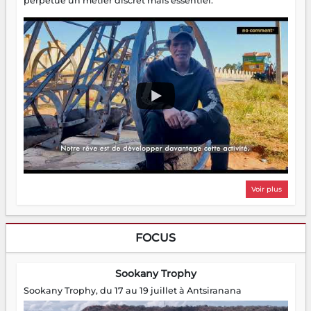
perpétue un métier discret mais essentiel.
Voir plus
FOCUS
Sookany Trophy
Sookany Trophy, du 17 au 19 juillet à Antsiranana