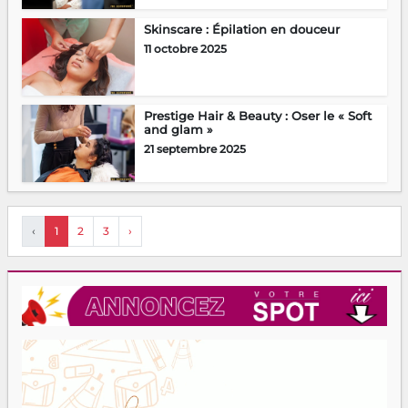
Skinscare : Épilation en douceur
11 octobre 2025
Prestige Hair & Beauty : Oser le « Soft
and glam »
21 septembre 2025
‹
1
2
3
›