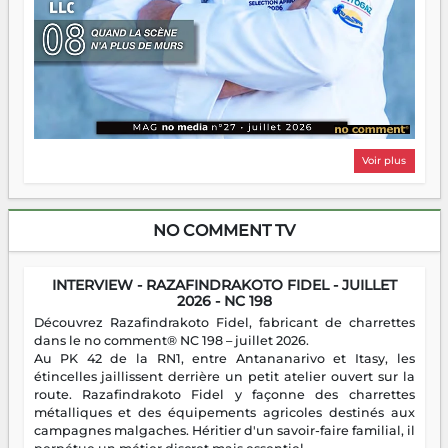
Voir plus
NO COMMENT TV
INTERVIEW - RAZAFINDRAKOTO FIDEL - JUILLET
2026 - NC 198
Découvrez Razafindrakoto Fidel, fabricant de charrettes
dans le no comment® NC 198 – juillet 2026.
Au PK 42 de la RN1, entre Antananarivo et Itasy, les
étincelles jaillissent derrière un petit atelier ouvert sur la
route. Razafindrakoto Fidel y façonne des charrettes
métalliques et des équipements agricoles destinés aux
campagnes malgaches. Héritier d'un savoir-faire familial, il