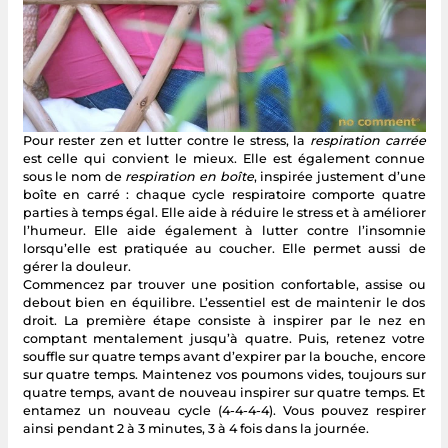
Pour rester zen et lutter contre le stress, la
respiration carrée
est celle qui convient le mieux. Elle est également connue
sous le nom de
respiration en boîte
, inspirée justement d’une
boîte en carré : chaque cycle respiratoire comporte quatre
parties à temps égal. Elle aide à réduire le stress et à améliorer
l’humeur. Elle aide également à lutter contre l’insomnie
lorsqu’elle est pratiquée au coucher. Elle permet aussi de
gérer la douleur.
Commencez par trouver une position confortable, assise ou
debout bien en équilibre. L’essentiel est de maintenir le dos
droit. La première étape consiste à inspirer par le nez en
comptant mentalement jusqu’à quatre. Puis, retenez votre
souffle sur quatre temps avant d’expirer par la bouche, encore
sur quatre temps. Maintenez vos poumons vides, toujours sur
quatre temps, avant de nouveau inspirer sur quatre temps. Et
entamez un nouveau cycle (4-4-4-4). Vous pouvez respirer
ainsi pendant 2 à 3 minutes, 3 à 4 fois dans la journée.