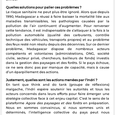
Quelles solutions pour palier ces problèmes ?
Le risque sanitaire ne peut plus être ignoré. Alors que depuis
1990, Madagascar a réussi à faire baisser la mortalité liée aux
maladies transmissibles, les pathologies causées par la
pollution de l’air continuent d’augmenter. Pour renverser
cette tendance, il est indispensable de s’attaquer à la fois à la
pollution automobile (qualité des carburants, contrôle
technique des véhicules, transports propres) et au problème
des feux resté non résolu depuis des décennies. Sur ce dernier
problème, Madagascar dispose de nombreux acteurs
compétents et volontaires (administrations, ONG, société
civile, secteur privé, chercheurs, bailleurs de fonds) investis
dans la gestion des paysages et des forêts. Si le pays échoue,
ce ne sera donc pas par manque de capacité, mais à cause
d’un éparpillement des actions.
Justement, quelles sont les actions menées par l’Indri ?
En tant que think and do tank (groupe de réflexions)
malgache, l’Indri espère soutenir les autorités et tous les
acteurs concernés dans leurs efforts pour faire émerger une
stratégie collective face à cet enjeu capital. C’est le sens de la
plateforme
Agora des paysages et des forêts
en préparation.
Nous en sommes convaincus, si nous sommes unis et
déterminés, l’intelligence collective du pays peut nous