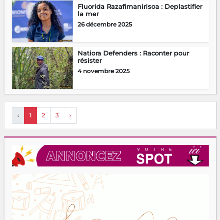
Fluorida Razafimanirisoa : Deplastifier
la mer
26 décembre 2025
Natiora Defenders : Raconter pour
résister
4 novembre 2025
‹
1
2
3
›