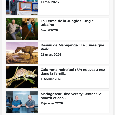
10 mai 2026
La Ferme de la Jungle : Jungle
urbaine
6 avril 2026
Bassin de Mahajanga : Le Jurassique
Park
22 mars 2026
Calumma hofreiteri : Un nouveau nez
dans la famill...
15 février 2026
Madagascar Biodiversity Center : Se
nourrir et con...
16 janvier 2026