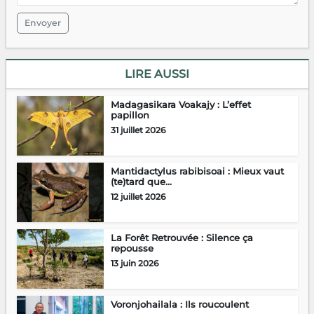
Envoyer
LIRE AUSSI
Madagasikara Voakajy : L’effet
papillon
31 juillet 2026
Mantidactylus rabibisoai : Mieux vaut
(te)tard que...
12 juillet 2026
La Forêt Retrouvée : Silence ça
repousse
13 juin 2026
Voronjohailala : Ils roucoulent