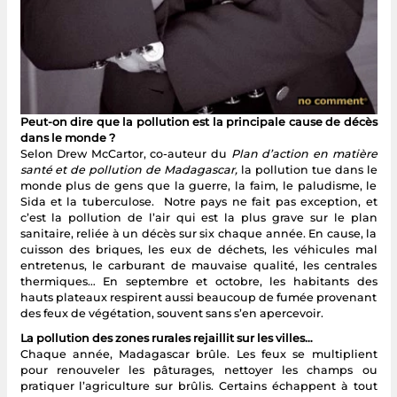
Peut-on dire que la pollution est la principale cause de décès
dans le monde ?
Selon Drew McCartor, co-auteur du
Plan d’action en matière
santé et de pollution de Madagascar,
la pollution tue dans le
monde plus de gens que la guerre, la faim, le paludisme, le
Sida et la tuberculose. Notre pays ne fait pas exception, et
c’est la pollution de l’air qui est la plus grave sur le plan
sanitaire, reliée à un décès sur six chaque année. En cause, la
cuisson des briques, les eux de déchets, les véhicules mal
entretenus, le carburant de mauvaise qualité, les centrales
thermiques… En septembre et octobre, les habitants des
hauts plateaux respirent aussi beaucoup de fumée provenant
des feux de végétation, souvent sans s’en apercevoir.
La pollution des zones rurales rejaillit sur les villes…
Chaque année, Madagascar brûle. Les feux se multiplient
pour renouveler les pâturages, nettoyer les champs ou
pratiquer l’agriculture sur brûlis. Certains échappent à tout