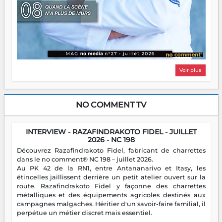
Voir plus
NO COMMENT TV
INTERVIEW - RAZAFINDRAKOTO FIDEL - JUILLET
2026 - NC 198
Découvrez Razafindrakoto Fidel, fabricant de charrettes
dans le no comment® NC 198 – juillet 2026.
Au PK 42 de la RN1, entre Antananarivo et Itasy, les
étincelles jaillissent derrière un petit atelier ouvert sur la
route. Razafindrakoto Fidel y façonne des charrettes
métalliques et des équipements agricoles destinés aux
campagnes malgaches. Héritier d'un savoir-faire familial, il
perpétue un métier discret mais essentiel.