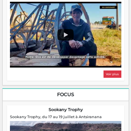
Voir plus
FOCUS
Sookany Trophy
Sookany Trophy, du 17 au 19 juillet à Antsiranana