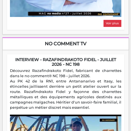
Voir plus
NO COMMENT TV
INTERVIEW - RAZAFINDRAKOTO FIDEL - JUILLET
2026 - NC 198
Découvrez Razafindrakoto Fidel, fabricant de charrettes
dans le no comment® NC 198 – juillet 2026.
Au PK 42 de la RN1, entre Antananarivo et Itasy, les
étincelles jaillissent derrière un petit atelier ouvert sur la
route. Razafindrakoto Fidel y façonne des charrettes
métalliques et des équipements agricoles destinés aux
campagnes malgaches. Héritier d'un savoir-faire familial, il
perpétue un métier discret mais essentiel.