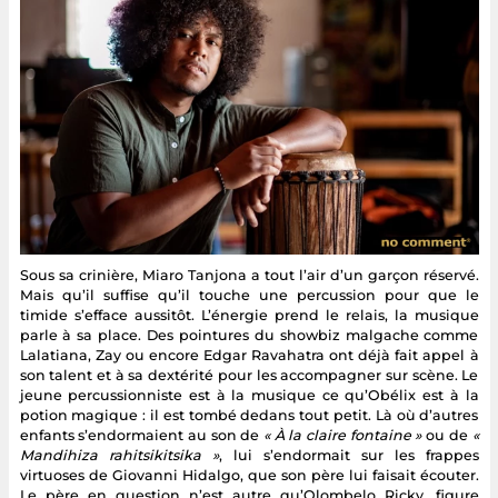
Sous sa crinière, Miaro Tanjona a tout l’air d’un garçon réservé.
Mais qu’il suffise qu’il touche une percussion pour que le
timide s’efface aussitôt. L’énergie prend le relais, la musique
parle à sa place. Des pointures du showbiz malgache comme
Lalatiana, Zay ou encore Edgar Ravahatra ont déjà fait appel à
son talent et à sa dextérité pour les accompagner sur scène. Le
jeune percussionniste est à la musique ce qu’Obélix est à la
potion magique : il est tombé dedans tout petit. Là où d’autres
enfants s’endormaient au son de
« À la claire fontaine »
ou de
«
Mandihiza rahitsikitsika »
, lui s’endormait sur les frappes
virtuoses de Giovanni Hidalgo, que son père lui faisait écouter.
Le père en question n’est autre qu’Olombelo Ricky, figure