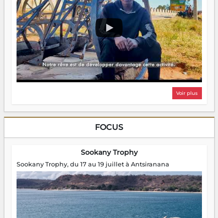
Voir plus
FOCUS
Sookany Trophy
Sookany Trophy, du 17 au 19 juillet à Antsiranana