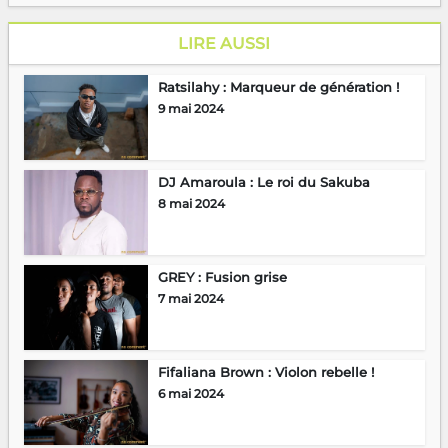
LIRE AUSSI
Ratsilahy : Marqueur de génération !
9 mai 2024
DJ Amaroula : Le roi du Sakuba
8 mai 2024
GREY : Fusion grise
7 mai 2024
Fifaliana Brown : Violon rebelle !
6 mai 2024