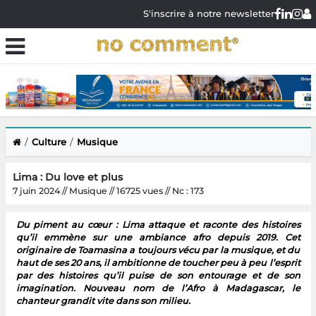
S'inscrire à notre newsletter
Culture
Musique
Lima : Du love et plus
7 juin 2024 // Musique // 16725 vues // Nc : 173
Du piment au cœur : Lima attaque et raconte des histoires
qu’il emmène sur une ambiance afro depuis 2019. Cet
originaire de Toamasina a toujours vécu par la musique, et du
haut de ses 20 ans, il ambitionne de toucher peu à peu l’esprit
par des histoires qu’il puise de son entourage et de son
imagination. Nouveau nom de l’Afro à Madagascar, le
chanteur grandit vite dans son milieu.