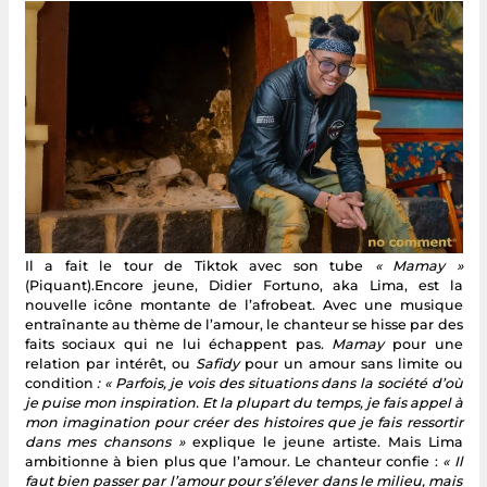
Il a fait le tour de Tiktok avec son tube
« Mamay »
(Piquant).Encore jeune, Didier Fortuno, aka Lima, est la
nouvelle icône montante de l’afrobeat. Avec une musique
entraînante au thème de l’amour, le chanteur se hisse par des
faits sociaux qui ne lui échappent pas.
Mamay
pour une
relation par intérêt, ou
Safidy
pour un amour sans limite ou
condition
: « Parfois, je vois des situations dans la société d’où
je puise mon inspiration. Et la plupart du temps, je fais appel à
mon imagination pour créer des histoires que je fais ressortir
dans mes chansons »
explique le jeune artiste. Mais Lima
ambitionne à bien plus que l’amour. Le chanteur confie :
« Il
faut bien passer par l’amour pour s’élever dans le milieu, mais