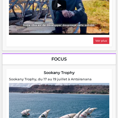
Voir plus
FOCUS
Sookany Trophy
Sookany Trophy, du 17 au 19 juillet à Antsiranana