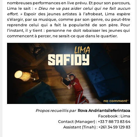
nombreuses performances en live prévu. Et pour son parcours,
Lima le sait :
« Dieu ne va pas aider celui qui ne fait aucun
effort. »
Espoir des jeunes artistes à l’afrobeat, Lima espère
s’élargir, par sa musique, comme par son genre, ou peut-être
reprendre celui qui a fait la popularité de son père. Pour
l’instant, il y tient : personne ne doit rabaisser les jeunes qui
commencent à percer, ne serait-ce que dans le quartier.
Propos recueillis par
Rova Andriantsileferintsoa
Facebook : Lima
Contact (Manager) : +33 7 88 73 83 64
Assistant (Tinah) : +261 34 59 129 83