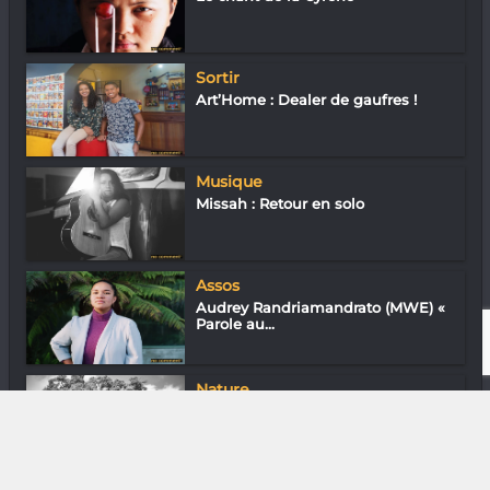
Sortir
Art’Home : Dealer de gaufres !
Musique
Missah : Retour en solo
Assos
Audrey Randriamandrato (MWE) «
Parole au...
Nature
Dry Forest : Douze mille baobabs
déjà re...