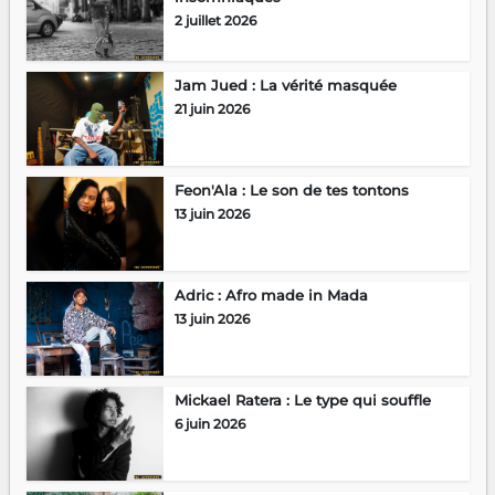
2 juillet 2026
Jam Jued : La vérité masquée
21 juin 2026
Feon'Ala : Le son de tes tontons
13 juin 2026
Adric : Afro made in Mada
13 juin 2026
Mickael Ratera : Le type qui souffle
6 juin 2026