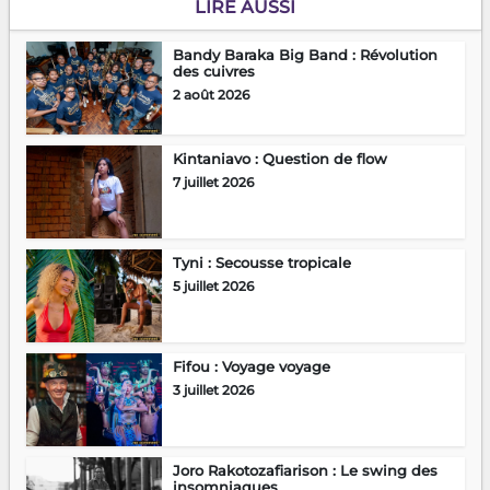
LIRE AUSSI
Bandy Baraka Big Band : Révolution
des cuivres
2 août 2026
Kintaniavo : Question de flow
7 juillet 2026
Tyni : Secousse tropicale
5 juillet 2026
Fifou : Voyage voyage
3 juillet 2026
Joro Rakotozafiarison : Le swing des
insomniaques