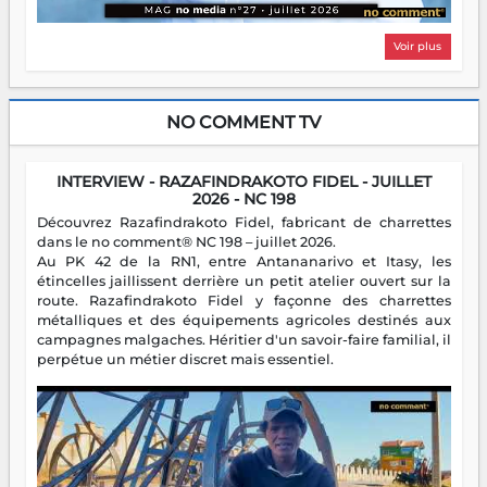
Voir plus
NO COMMENT TV
INTERVIEW - RAZAFINDRAKOTO FIDEL - JUILLET
2026 - NC 198
Découvrez Razafindrakoto Fidel, fabricant de charrettes
dans le no comment® NC 198 – juillet 2026.
Au PK 42 de la RN1, entre Antananarivo et Itasy, les
étincelles jaillissent derrière un petit atelier ouvert sur la
route. Razafindrakoto Fidel y façonne des charrettes
métalliques et des équipements agricoles destinés aux
campagnes malgaches. Héritier d'un savoir-faire familial, il
perpétue un métier discret mais essentiel.