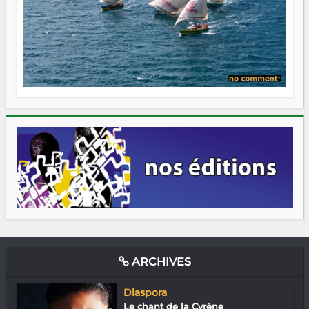
ARCHIVES
Diaspora
Le chant de la Cyrène