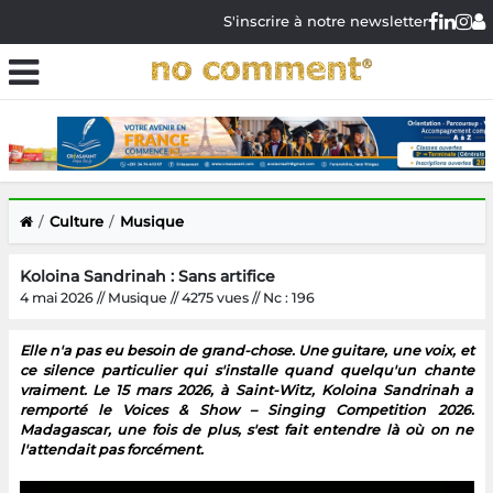
S'inscrire à notre newsletter
Culture
Musique
Koloina Sandrinah : Sans artifice
4 mai 2026 // Musique // 4275 vues // Nc : 196
Elle n'a pas eu besoin de grand-chose. Une guitare, une voix, et
ce silence particulier qui s'installe quand quelqu'un chante
vraiment. Le 15 mars 2026, à Saint-Witz, Koloina Sandrinah a
remporté le Voices & Show – Singing Competition 2026.
Madagascar, une fois de plus, s'est fait entendre là où on ne
l'attendait pas forcément.