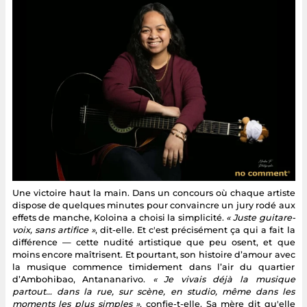
Une victoire haut la main. Dans un concours où chaque artiste
dispose de quelques minutes pour convaincre un jury rodé aux
effets de manche, Koloina a choisi la simplicité.
« Juste guitare-
voix, sans artifice »
, dit-elle. Et c'est précisément ça qui a fait la
différence — cette nudité artistique que peu osent, et que
moins encore maîtrisent. Et pourtant, son histoire d’amour avec
la musique commence timidement dans l’air du quartier
d’Ambohibao, Antananarivo.
« Je vivais déjà la musique
partout… dans la rue, sur scène, en studio, même dans les
moments les plus simples »
, confie-t-elle. Sa mère dit qu'elle