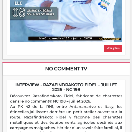
Voir plus
NO COMMENT TV
INTERVIEW - RAZAFINDRAKOTO FIDEL - JUILLET
2026 - NC 198
Découvrez Razafindrakoto Fidel, fabricant de charrettes
dans le no comment® NC 198 – juillet 2026.
Au PK 42 de la RN1, entre Antananarivo et Itasy, les
étincelles jaillissent derrière un petit atelier ouvert sur la
route. Razafindrakoto Fidel y façonne des charrettes
métalliques et des équipements agricoles destinés aux
campagnes malgaches. Héritier d'un savoir-faire familial, il