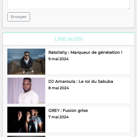
Envoyer
LIRE AUSSI
Ratsilahy : Marqueur de génération !
9 mai 2024
DJ Amaroula : Le roi du Sakuba
8 mai 2024
GREY : Fusion grise
7 mai 2024