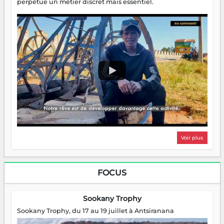
perpétue un métier discret mais essentiel.
Voir plus
FOCUS
Sookany Trophy
Sookany Trophy, du 17 au 19 juillet à Antsiranana