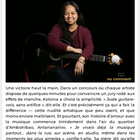
Une victoire haut la main. Dans un concours où chaque artiste
dispose de quelques minutes pour convaincre un jury rodé aux
effets de manche, Koloina a choisi la simplicité.
« Juste guitare-
voix, sans artifice »
, dit-elle. Et c'est précisément ça qui a fait la
différence — cette nudité artistique que peu osent, et que
moins encore maîtrisent. Et pourtant, son histoire d’amour avec
la musique commence timidement dans l’air du quartier
d’Ambohibao, Antananarivo.
« Je vivais déjà la musique
partout… dans la rue, sur scène, en studio, même dans les
moments les plus simples »
, confie-t-elle. Sa mère dit qu'elle