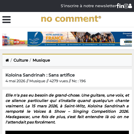
S'inscrire à notre newsletter
Culture
Musique
Koloina Sandrinah : Sans artifice
4 mai 2026 // Musique // 4279 vues // Nc : 196
Elle n'a pas eu besoin de grand-chose. Une guitare, une voix, et
ce silence particulier qui s'installe quand quelqu'un chante
vraiment. Le 15 mars 2026, à Saint-Witz, Koloina Sandrinah a
remporté le Voices & Show – Singing Competition 2026.
Madagascar, une fois de plus, s'est fait entendre là où on ne
l'attendait pas forcément.