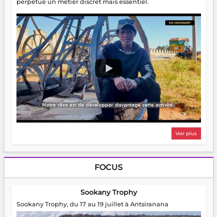
perpétue un métier discret mais essentiel.
Voir plus
FOCUS
Sookany Trophy
Sookany Trophy, du 17 au 19 juillet à Antsiranana