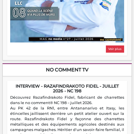
Voir plus
NO COMMENT TV
INTERVIEW - RAZAFINDRAKOTO FIDEL - JUILLET
2026 - NC 198
Découvrez Razafindrakoto Fidel, fabricant de charrettes
dans le no comment® NC 198 – juillet 2026.
Au PK 42 de la RN1, entre Antananarivo et Itasy, les
étincelles jaillissent derrière un petit atelier ouvert sur la
route. Razafindrakoto Fidel y façonne des charrettes
métalliques et des équipements agricoles destinés aux
campagnes malgaches. Héritier d'un savoir-faire familial, il