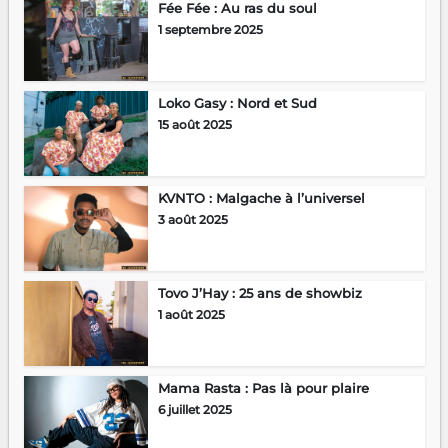
Fée Fée : Au ras du soul
1 septembre 2025
Loko Gasy : Nord et Sud
15 août 2025
KVNTO : Malgache à l’universel
3 août 2025
Tovo J’Hay : 25 ans de showbiz
1 août 2025
Mama Rasta : Pas là pour plaire
6 juillet 2025