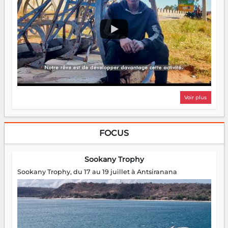
Voir plus
FOCUS
Sookany Trophy
Sookany Trophy, du 17 au 19 juillet à Antsiranana