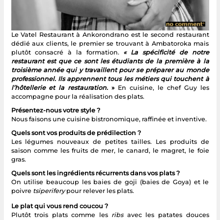
Le Vatel Restaurant à Ankorondrano est le second restaurant
dédié aux clients, le premier se trouvant à Ambatoroka mais
plutôt consacré à la formation.
« La spécificité de notre
restaurant est que ce sont les étudiants de la première à la
troisième année qui y travaillent pour se préparer au monde
professionnel. Ils apprennent tous les métiers qui touchent à
l’hôtellerie et la restauration.
»
En cuisine, le chef Guy les
accompagne pour la réalisation des plats.
Présentez-nous votre style ?
Nous faisons une cuisine bistronomique, raffinée et inventive.
Quels sont vos produits de prédilection ?
Les légumes nouveaux de petites tailles. Les produits de
saison comme les fruits de mer, le canard, le magret, le foie
gras.
Quels sont les ingrédients récurrents dans vos plats ?
On utilise beaucoup les baies de goji (baies de Goya) et le
poivre
tsiperifery
pour relever les plats.
Le plat qui vous rend coucou ?
Plutôt trois plats comme les
ribs
avec les patates douces