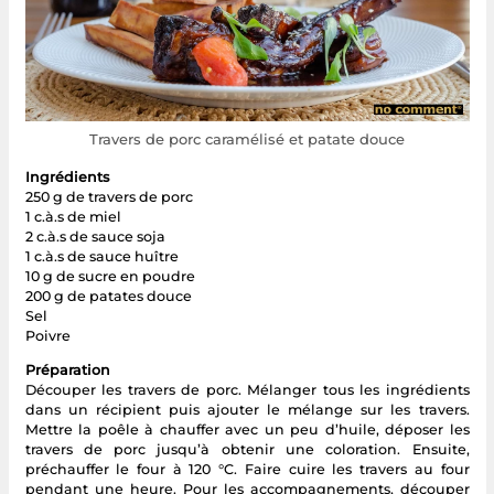
Travers de porc caramélisé et patate douce
Ingrédients
250 g de travers de porc
1 c.à.s de miel
2 c.à.s de sauce soja
1 c.à.s de sauce huître
10 g de sucre en poudre
200 g de patates douce
Sel
Poivre
Préparation
Découper les travers de porc. Mélanger tous les ingrédients
dans un récipient puis ajouter le mélange sur les travers.
Mettre la poêle à chauffer avec un peu d’huile, déposer les
travers de porc jusqu’à obtenir une coloration. Ensuite,
préchauffer le four à 120 °C. Faire cuire les travers au four
pendant une heure. Pour les accompagnements, découper