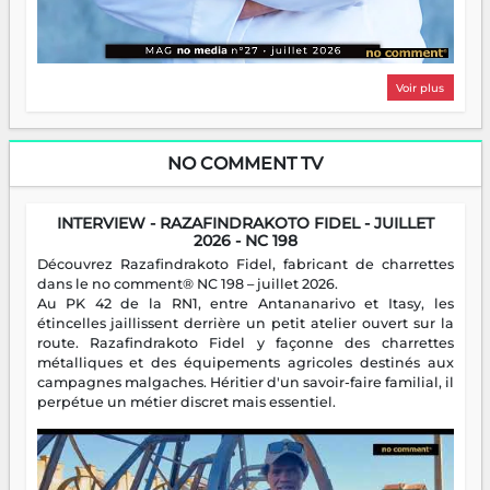
Voir plus
NO COMMENT TV
INTERVIEW - RAZAFINDRAKOTO FIDEL - JUILLET
2026 - NC 198
Découvrez Razafindrakoto Fidel, fabricant de charrettes
dans le no comment® NC 198 – juillet 2026.
Au PK 42 de la RN1, entre Antananarivo et Itasy, les
étincelles jaillissent derrière un petit atelier ouvert sur la
route. Razafindrakoto Fidel y façonne des charrettes
métalliques et des équipements agricoles destinés aux
campagnes malgaches. Héritier d'un savoir-faire familial, il
perpétue un métier discret mais essentiel.