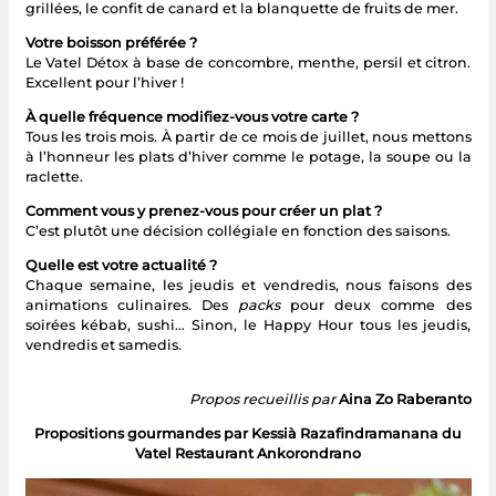
grillées, le confit de canard et la blanquette de fruits de mer.
Votre boisson préférée ?
Le Vatel Détox à base de concombre, menthe, persil et citron.
Excellent pour l’hiver !
À quelle fréquence modifiez-vous votre carte ?
Tous les trois mois. À partir de ce mois de juillet, nous mettons
à l’honneur les plats d’hiver comme le potage, la soupe ou la
raclette.
Comment vous y prenez-vous pour créer un plat ?
C’est plutôt une décision collégiale en fonction des saisons.
Quelle est votre actualité ?
Chaque semaine, les jeudis et vendredis, nous faisons des
animations culinaires. Des
packs
pour deux comme des
soirées kébab, sushi… Sinon, le Happy Hour tous les jeudis,
vendredis et samedis.
Propos recueillis par
Aina Zo Raberanto
Propositions gourmandes par Kessià Razafindramanana du
Vatel Restaurant Ankorondrano