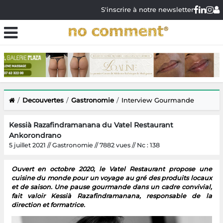
S'inscrire à notre newsletter
Decouvertes
Gastronomie
Interview Gourmande
Kessià Razafindramanana du Vatel Restaurant
Ankorondrano
5 juillet 2021 // Gastronomie // 7882 vues // Nc : 138
Ouvert en octobre 2020, le Vatel Restaurant propose une
cuisine du monde pour un voyage au gré des produits locaux
et de saison. Une pause gourmande dans un cadre convivial,
fait valoir Kessià Razafindramanana, responsable de la
direction et formatrice.