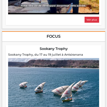
Voir plus
FOCUS
Sookany Trophy
Sookany Trophy, du 17 au 19 juillet à Antsiranana