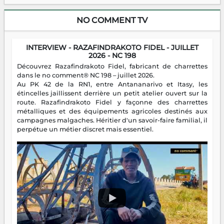
NO COMMENT TV
INTERVIEW - RAZAFINDRAKOTO FIDEL - JUILLET
2026 - NC 198
Découvrez Razafindrakoto Fidel, fabricant de charrettes
dans le no comment® NC 198 – juillet 2026.
Au PK 42 de la RN1, entre Antananarivo et Itasy, les
étincelles jaillissent derrière un petit atelier ouvert sur la
route. Razafindrakoto Fidel y façonne des charrettes
métalliques et des équipements agricoles destinés aux
campagnes malgaches. Héritier d'un savoir-faire familial, il
perpétue un métier discret mais essentiel.