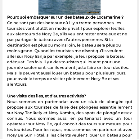
Pourquoi embarquer sur un des bateaux de Locamarine ?
Ce ne sont pas des bateaux où il y a trente personnes, les
touristes vont plutôt en mode privatif pour explorer les îles
aux alentours de Nosy Be, s’ils veulent rester entre eux et ne
pas partager le bateau avec d’autres personnes. Si la
destination est plus ou moins loin, le bateau sera plus ou
moins grand. Quand les touristes me disent qu’ils veulent
aller sur Nosy Iranja par exemple, je leur propose le bateau
adéquat. Des fois, il y a des touristes qui louent pour une
journée seulement, car ils veulent juste faire un tour des îles.
Mais ils peuvent aussi louer un bateau pour plusieurs jours,
pour avoir le temps de visiter pleinement Nosy Be et ses
alentours.
Une visite des îles, et d’autres activités?
Nous sommes en partenariat avec un club de plongée qui
propose aux touristes de faire des plongées essentiellement
sur Nosy Tanikely et Nosy Komba, des spots de plongée assez
connus. Nous sommes aussi en partenariat avec un tour
opérateur sur Nosy Be, qui conçoit des tours sur mesure pour
les touristes. Pour les repas, nous sommes en partenariat avec
Nosy Be Sun Hôtel, si les clients veulent louer un bateau pour