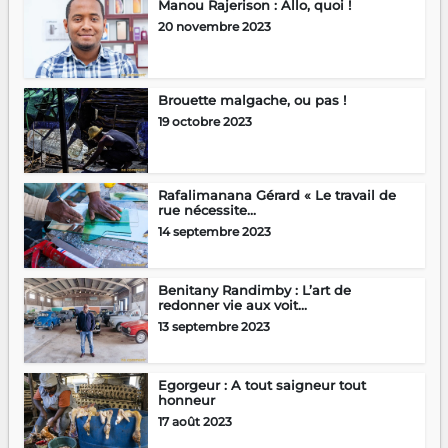
Manou Rajerison : Allo, quoi !
20 novembre 2023
Brouette malgache, ou pas !
19 octobre 2023
Rafalimanana Gérard « Le travail de
rue nécessite...
14 septembre 2023
Benitany Randimby : L’art de
redonner vie aux voit...
13 septembre 2023
Egorgeur : A tout saigneur tout
honneur
17 août 2023