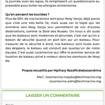
la journée avec les repas, ils remplissent un questionnaire au
préalable pour éviter les allergies alimentaires.
Qu’en pensent les touristes ?
Plus de 50% de nos locations sont pour Nosy Iranja, déjà parce
que c’est une très belle île, mais aussi car le trajet qui les
emmène vers Nosy Iranja leur permettent de voir d’autres
destinations, comme la Baie des Russes. On nous a dit aussi
que les bateaux sont modernes et sécurisés, c’est vrai qu’on a
besoin de sécurité quand on part loin sur un bateau. Pour
s’assurer de la sécurité à bord, nos bateaux sont loués avec
des skippers, le bateau est conduit par quelqu’un de notre
équipe. C’est aussi Locamarine qui offre le premier service de
location de bateau privé à moteur dans les alentours de Nosy
Be.
Propos recueillis par Mpihary Razafindrabezandrina
Mail : locamarine.nosybe@techmarine.mg
locamarine.adm@techmarine.mg
LAISSER UN COMMENTAIRE