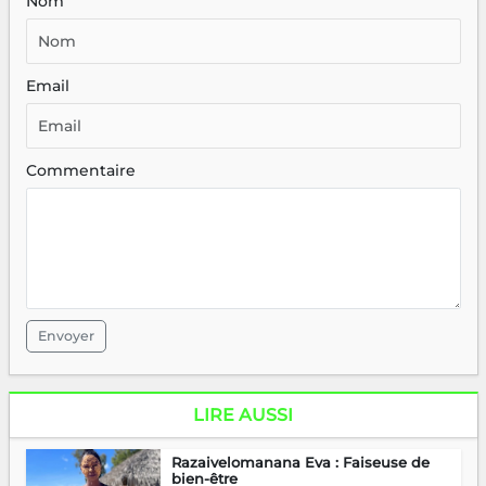
Nom
Email
Commentaire
Envoyer
LIRE AUSSI
Razaivelomanana Eva : Faiseuse de
bien-être