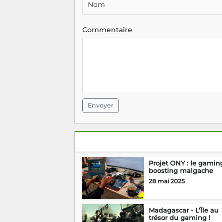
Commentaire
Envoyer
Projet ONY : le gamin
boosting malgache
28 mai 2025
Madagascar - L’Île au
trésor du gaming !