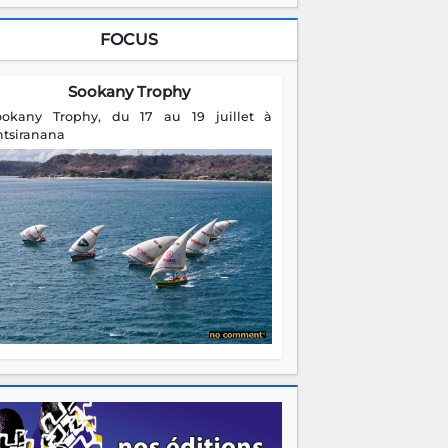
FOCUS
Sookany Trophy
ookany Trophy, du 17 au 19 juillet à
ntsiranana