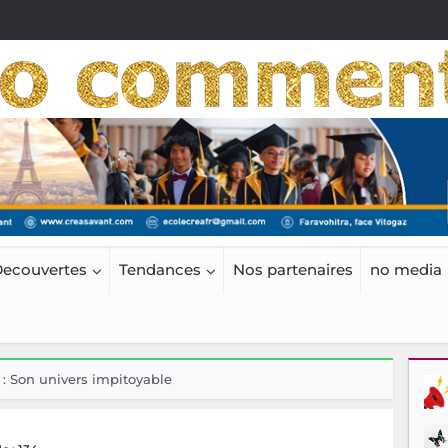
ecouvertes
Tendances
Nos partenaires
no media
 Son univers impitoyable