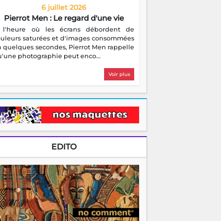
6 juillet 2026
Pierrot Men : Le regard d'une vie
 l'heure où les écrans débordent de
ouleurs saturées et d'images consommées
 quelques secondes, Pierrot Men rappelle
'une photographie peut enco...
Voir plus
EDITO