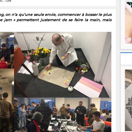
c : 134
, on n’a qu’une seule envie, commencer à bosser le plus
ame jam » permettent justement de se faire la main, mais