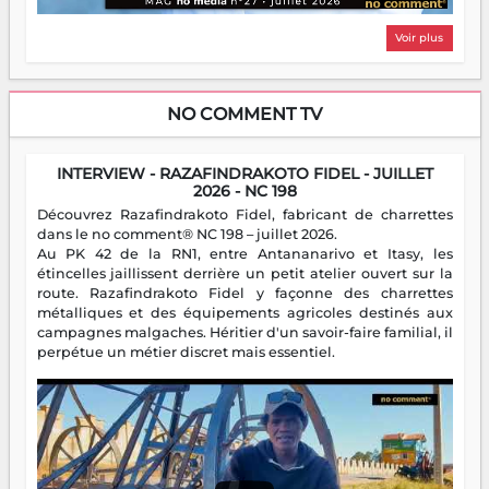
Voir plus
NO COMMENT TV
INTERVIEW - RAZAFINDRAKOTO FIDEL - JUILLET
2026 - NC 198
Découvrez Razafindrakoto Fidel, fabricant de charrettes
dans le no comment® NC 198 – juillet 2026.
Au PK 42 de la RN1, entre Antananarivo et Itasy, les
étincelles jaillissent derrière un petit atelier ouvert sur la
route. Razafindrakoto Fidel y façonne des charrettes
métalliques et des équipements agricoles destinés aux
campagnes malgaches. Héritier d'un savoir-faire familial, il
perpétue un métier discret mais essentiel.