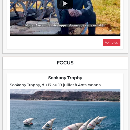
Voir plus
FOCUS
Sookany Trophy
Sookany Trophy, du 17 au 19 juillet à Antsiranana