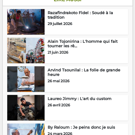
Razafindrakoto Fidel : Soudé à la
tradition
29 juillet 2026
Alain Tojonirina : L'homme qui fait
tourner les rê...
21 juin 2026
Arvind Tsounilal : La folie de grande
heure
26 mai 2026
Laureo Jimmy : L'art du custom
26 avril 2026
By Raloum : Je peins donc je suis
24 mars 2026