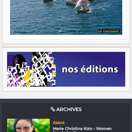
ARCHIVES
Assos
Marie Christina Kolo - Women