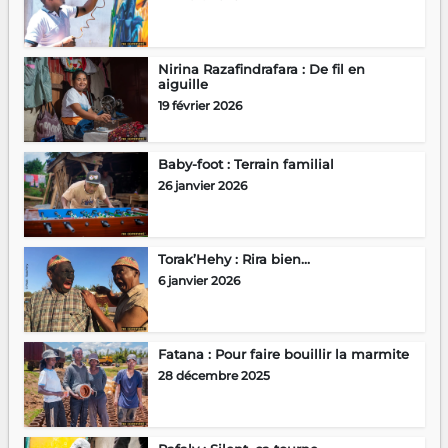
Nirina Razafindrafara : De fil en
aiguille
19 février 2026
Baby-foot : Terrain familial
26 janvier 2026
Torak’Hehy : Rira bien…
6 janvier 2026
Fatana : Pour faire bouillir la marmite
28 décembre 2025