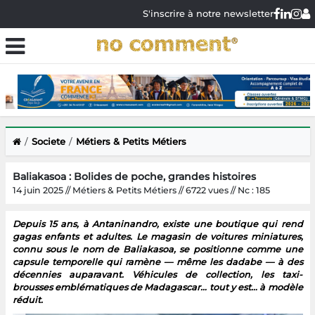
S'inscrire à notre newsletter
Societe
Métiers & Petits Métiers
Baliakasoa : Bolides de poche, grandes histoires
14 juin 2025 // Métiers & Petits Métiers // 6722 vues // Nc : 185
Depuis 15 ans, à Antaninandro, existe une boutique qui rend
gagas enfants et adultes. Le magasin de voitures miniatures,
connu sous le nom de Baliakasoa, se positionne comme une
capsule temporelle qui ramène — même les dadabe — à des
décennies auparavant. Véhicules de collection, les taxi-
brousses emblématiques de Madagascar… tout y est… à modèle
réduit.